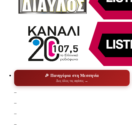
🎉 Πανηγύρια στη Μεσσηνία
Δες όλες τις αφίσες →
–
–
–
–