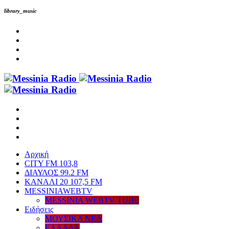
library_music
Αρχική
CITY FM 103,8
ΔΙΑΥΛΟΣ 99.2 FM
ΚΑΝΑΛΙ 20 107,5 FM
MESSINIAWEBTV
MESSINIA WEBTV TUBE
Eιδήσεις
ΜΟΥΣΙΚΑ ΝΕΑ
ΕΛΛΑΔΑ