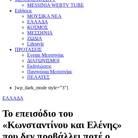
MESSINIA WEBTV TUBE
Eιδήσεις
ΜΟΥΣΙΚΑ ΝΕΑ
ΕΛΛΑΔΑ
ΚΟΣΜΟΣ
ΜΕΣΣΗΝΙΑ
ΖΩΔΙΑ
Lifestyle
ΠΡΟΤΑΣΕΙΣ
Events Μεσσηνίας
ΔΙΑΓΩΝΙΣΜΟΙ
Εκδηλώσεις
Πανηγύρια Μεσσηνίας
ΠΕΛΑΤΕΣ
[wp_dark_mode style=”3″]
ΕΛΛΑΔΑ
Το επεισόδιο του
«Κωνσταντίνου και Ελένης»
που δεν προβάλλει ποτέ ο