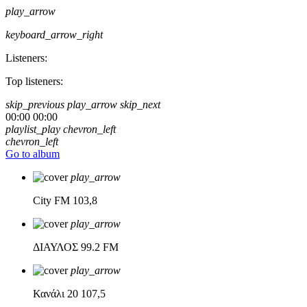
play_arrow
keyboard_arrow_right
Listeners:
Top listeners:
skip_previous
play_arrow
skip_next
00:00
00:00
playlist_play
chevron_left
chevron_left
Go to album
play_arrow
City FM
103,8
play_arrow
ΔΙΑΥΛΟΣ
99.2 FM
play_arrow
Κανάλι 20
107,5