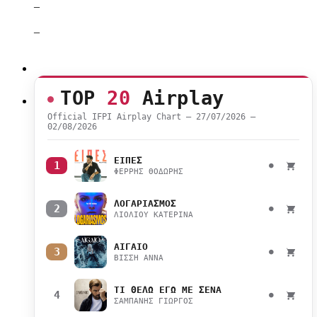
–
–
TOP
20
Airplay
Official IFPI Airplay Chart — 27/07/2026 –
02/08/2026
ΕΙΠΕΣ
1
●
ΦΕΡΡΗΣ ΘΟΔΩΡΗΣ
ΛΟΓΑΡΙΑΣΜΟΣ
2
●
ΛΙΟΛΙΟΥ ΚΑΤΕΡΙΝΑ
ΑΙΓΑΙΟ
3
●
ΒΙΣΣΗ ΑΝΝΑ
ΤΙ ΘΕΛΩ ΕΓΩ ΜΕ ΣΕΝΑ
4
●
ΣΑΜΠΑΝΗΣ ΓΙΩΡΓΟΣ