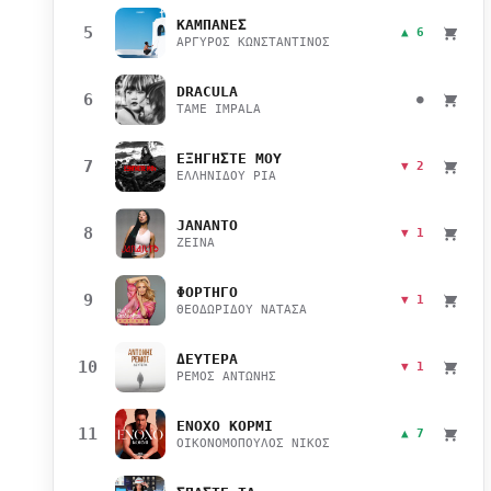
ΚΑΜΠΑΝΕΣ
5
▲ 6
ΑΡΓΥΡΟΣ ΚΩΝΣΤΑΝΤΙΝΟΣ
DRACULA
6
●
TAME IMPALA
ΕΞΗΓΗΣΤΕ ΜΟΥ
7
▼ 2
ΕΛΛΗΝΙΔΟΥ ΡΙΑ
JANANTO
8
▼ 1
ZEINA
ΦΟΡΤΗΓΟ
9
▼ 1
ΘΕΟΔΩΡΙΔΟΥ ΝΑΤΑΣΑ
ΔΕΥΤΕΡΑ
10
▼ 1
ΡΕΜΟΣ ΑΝΤΩΝΗΣ
ΕΝΟΧΟ ΚΟΡΜΙ
11
▲ 7
ΟΙΚΟΝΟΜΟΠΟΥΛΟΣ ΝΙΚΟΣ