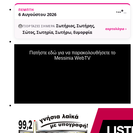
ΠΈΜΠΤΗ
·
--°
—
6 Αυγούστου 2026
🎂
Σωτήριος, Σωτήρης,
ΓΙΟΡΤΆΖΕΙ ΣΉΜΕΡΑ
εορτολόγιο ›
Σώτος, Σωτηρία, Σωτήρω, Ευμορφία
Πατήστε εδώ για να παρακολουθήσετε το
Messinia WebTV