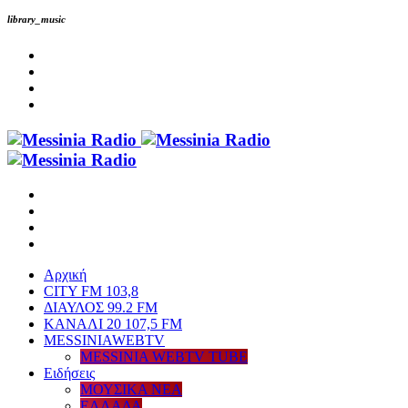
library_music
Αρχική
CITY FM 103,8
ΔΙΑΥΛΟΣ 99.2 FM
ΚΑΝΑΛΙ 20 107,5 FM
MESSINIAWEBTV
MESSINIA WEBTV TUBE
Eιδήσεις
ΜΟΥΣΙΚΑ ΝΕΑ
ΕΛΛΑΔΑ