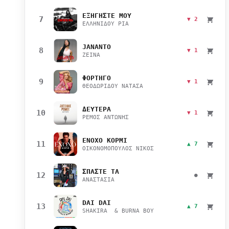
ΕΞΗΓΗΣΤΕ ΜΟΥ
7
▼ 2
ΕΛΛΗΝΙΔΟΥ ΡΙΑ
JANANTO
8
▼ 1
ZEINA
ΦΟΡΤΗΓΟ
9
▼ 1
ΘΕΟΔΩΡΙΔΟΥ ΝΑΤΑΣΑ
ΔΕΥΤΕΡΑ
10
▼ 1
ΡΕΜΟΣ ΑΝΤΩΝΗΣ
ΕΝΟΧΟ ΚΟΡΜΙ
11
▲ 7
ΟΙΚΟΝΟΜΟΠΟΥΛΟΣ ΝΙΚΟΣ
ΣΠΑΣΤΕ ΤΑ
12
●
ΑΝΑΣΤΑΣΙΑ
DAI DAI
13
▲ 7
SHAKIRA & BURNA BOY