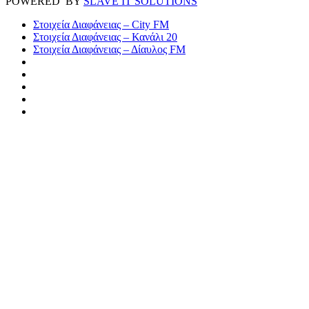
POWERED BY
SLAVE IT SOLUTIONS
Στοιχεία Διαφάνειας – City FM
Στοιχεία Διαφάνειας – Κανάλι 20
Στοιχεία Διαφάνειας – Δίαυλος FM