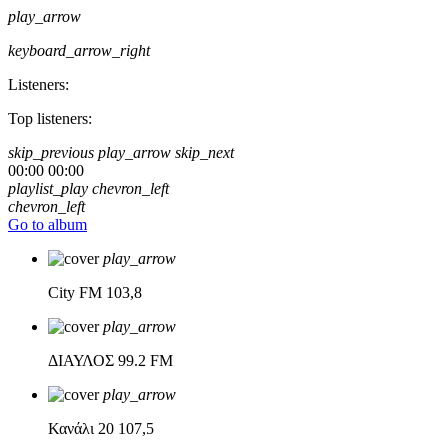
play_arrow
keyboard_arrow_right
Listeners:
Top listeners:
skip_previous
play_arrow
skip_next
00:00
00:00
playlist_play
chevron_left
chevron_left
Go to album
play_arrow
City FM
103,8
play_arrow
ΔΙΑΥΛΟΣ
99.2 FM
play_arrow
Κανάλι 20
107,5