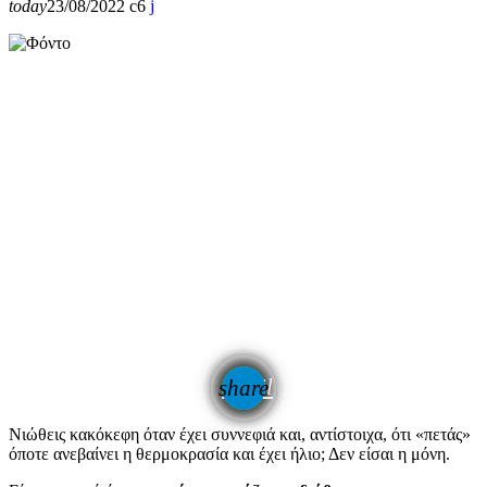
today
23/08/2022
6
email
share
Νιώθεις κακόκεφη όταν έχει συννεφιά και, αντίστοιχα, ότι «πετάς»
όποτε ανεβαίνει η θερμοκρασία και έχει ήλιο; Δεν είσαι η μόνη.