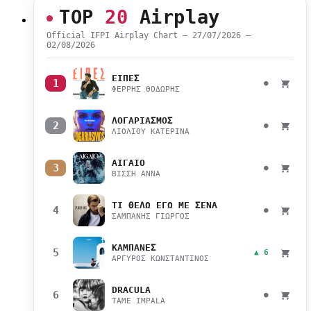
TOP
20
Airplay
Official IFPI Airplay Chart — 27/07/2026 –
02/08/2026
ΕΙΠΕΣ
1
●
ΦΕΡΡΗΣ ΘΟΔΩΡΗΣ
ΛΟΓΑΡΙΑΣΜΟΣ
2
●
ΛΙΟΛΙΟΥ ΚΑΤΕΡΙΝΑ
ΑΙΓΑΙΟ
3
●
ΒΙΣΣΗ ΑΝΝΑ
ΤΙ ΘΕΛΩ ΕΓΩ ΜΕ ΣΕΝΑ
4
●
ΣΑΜΠΑΝΗΣ ΓΙΩΡΓΟΣ
ΚΑΜΠΑΝΕΣ
5
▲ 6
ΑΡΓΥΡΟΣ ΚΩΝΣΤΑΝΤΙΝΟΣ
DRACULA
6
●
TAME IMPALA