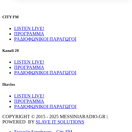
CITY FM
LISTEN LIVE!
ΠΡΟΓΡΑΜΜΑ
ΡΑΔΙΟΦΩΝΙΚΟΙ ΠΑΡΑΓΩΓΟΙ
Kanali 20
LISTEN LIVE!
ΠΡΟΓΡΑΜΜΑ
ΡΑΔΙΟΦΩΝΙΚΟΙ ΠΑΡΑΓΩΓΟΙ
Diavlos
LISTEN LIVE!
ΠΡΟΓΡΑΜΜΑ
ΡΑΔΙΟΦΩΝΙΚΟΙ ΠΑΡΑΓΩΓΟΙ
COPYRIGHT © 2015 - 2025 MESSINIARADIO.GR |
POWERED BY
SLAVE IT SOLUTIONS
Στοιχεία Διαφάνειας – City FM