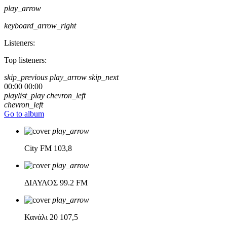
play_arrow
keyboard_arrow_right
Listeners:
Top listeners:
skip_previous
play_arrow
skip_next
00:00
00:00
playlist_play
chevron_left
chevron_left
Go to album
play_arrow
City FM
103,8
play_arrow
ΔΙΑΥΛΟΣ
99.2 FM
play_arrow
Κανάλι 20
107,5