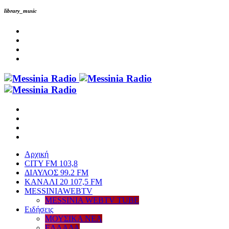
library_music
Αρχική
CITY FM 103,8
ΔΙΑΥΛΟΣ 99.2 FM
ΚΑΝΑΛΙ 20 107,5 FM
MESSINIAWEBTV
MESSINIA WEBTV TUBE
Eιδήσεις
ΜΟΥΣΙΚΑ ΝΕΑ
ΕΛΛΑΔΑ