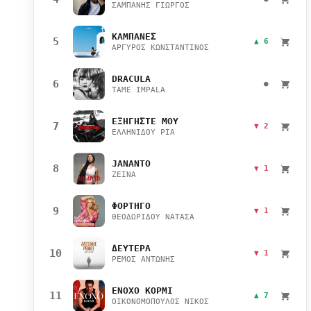
ΣΑΜΠΑΝΗΣ ΓΙΩΡΓΟΣ
ΚΑΜΠΑΝΕΣ
5
▲ 6
ΑΡΓΥΡΟΣ ΚΩΝΣΤΑΝΤΙΝΟΣ
DRACULA
6
●
TAME IMPALA
ΕΞΗΓΗΣΤΕ ΜΟΥ
7
▼ 2
ΕΛΛΗΝΙΔΟΥ ΡΙΑ
JANANTO
8
▼ 1
ZEINA
ΦΟΡΤΗΓΟ
9
▼ 1
ΘΕΟΔΩΡΙΔΟΥ ΝΑΤΑΣΑ
ΔΕΥΤΕΡΑ
10
▼ 1
ΡΕΜΟΣ ΑΝΤΩΝΗΣ
ΕΝΟΧΟ ΚΟΡΜΙ
11
▲ 7
ΟΙΚΟΝΟΜΟΠΟΥΛΟΣ ΝΙΚΟΣ