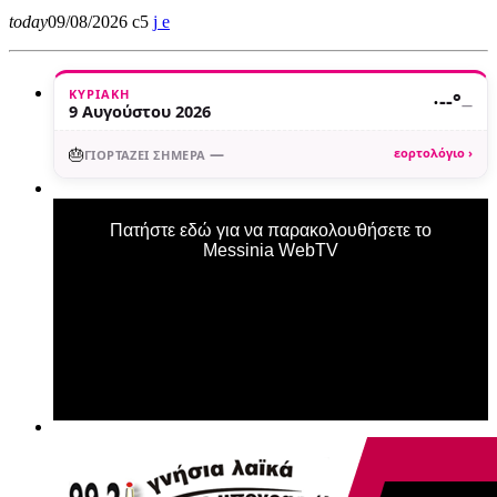
today
09/08/2026
5
ΚΥΡΙΑΚΉ
·
--°
—
9 Αυγούστου 2026
🎂
—
εορτολόγιο ›
ΓΙΟΡΤΆΖΕΙ ΣΉΜΕΡΑ
Πατήστε εδώ για να παρακολουθήσετε το
Messinia WebTV