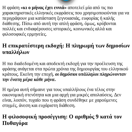
Η φράση
«κι ο μήνας έχει εννιά»
αποτελεί μία από τις πιο
χαρακτηριστικές ελληνικές εκφράσεις που χρησιμοποιούνται για να
περιγράψουν μια κατάσταση ξεγνοιασιάς, ευφορίας ή καλής
διάθεσης. Πίσω από αυτή την απλή φράση, όμως, κρύβονται
πολλές και ενδιαφέρουσες ιστορικές, κοινωνικές αλλά και
φιλοσοφικές ερμηνείες.
Η επικρατέστερη εκδοχή: Η πληρωμή των δημοσίων
υπαλλήλων
Η πιο διαδεδομένη και αποδεκτή εκδοχή για την προέλευση της
φράσης ανάγεται στα πρώτα χρόνια της δημιουργίας του ελληνικού
κράτους. Εκείνη την εποχή,
οι δημόσιοι υπάλληλοι πληρώνονταν
την ένατη μέρα κάθε μήνα
.
Η ημέρα αυτή σήμαινε για τους υπαλλήλους ένα τέλος στην
οικονομική στενότητα και μια αρχή για μικρές απολαύσεις. Δεν
είναι, λοιπόν, τυχαίο που η φράση συνδέθηκε με χαρούμενες
στιγμές, άνεση και ευχάριστη διάθεση.
Η φιλοσοφική προσέγγιση: Ο αριθμός 9 κατά τον
Πυθαγόρα