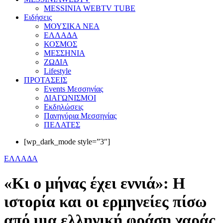
MESSINIA WEBTV TUBE
Eιδήσεις
ΜΟΥΣΙΚΑ ΝΕΑ
ΕΛΛΑΔΑ
ΚΟΣΜΟΣ
ΜΕΣΣΗΝΙΑ
ΖΩΔΙΑ
Lifestyle
ΠΡΟΤΑΣΕΙΣ
Events Μεσσηνίας
ΔΙΑΓΩΝΙΣΜΟΙ
Εκδηλώσεις
Πανηγύρια Μεσσηνίας
ΠΕΛΑΤΕΣ
[wp_dark_mode style=”3″]
ΕΛΛΑΔΑ
«Κι ο μήνας έχει εννιά»: Η
ιστορία και οι ερμηνείες πίσω
από μια ελληνική φράση χαράς