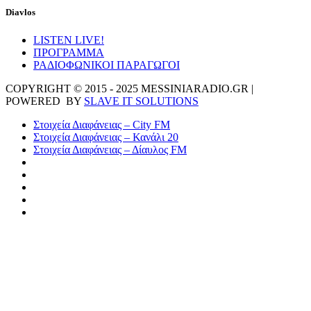
Diavlos
LISTEN LIVE!
ΠΡΟΓΡΑΜΜΑ
ΡΑΔΙΟΦΩΝΙΚΟΙ ΠΑΡΑΓΩΓΟΙ
COPYRIGHT © 2015 - 2025 MESSINIARADIO.GR |
POWERED BY
SLAVE IT SOLUTIONS
Στοιχεία Διαφάνειας – City FM
Στοιχεία Διαφάνειας – Κανάλι 20
Στοιχεία Διαφάνειας – Δίαυλος FM