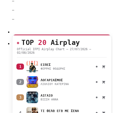
–
–
–
TOP
20
Airplay
Official IFPI Airplay Chart — 27/07/2026 –
02/08/2026
ΕΙΠΕΣ
1
●
ΦΕΡΡΗΣ ΘΟΔΩΡΗΣ
ΛΟΓΑΡΙΑΣΜΟΣ
2
●
ΛΙΟΛΙΟΥ ΚΑΤΕΡΙΝΑ
ΑΙΓΑΙΟ
3
●
ΒΙΣΣΗ ΑΝΝΑ
ΤΙ ΘΕΛΩ ΕΓΩ ΜΕ ΣΕΝΑ
4
●