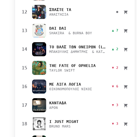
ΣΠΑΣΤΕ ΤΑ
12
●
ΑΝΑΣΤΑΣΙΑ
DAI DAI
13
▲ 7
SHAKIRA & BURNA BOY
ΤΟ ΒΑΛΣ ΤΩΝ ΟΝΕΙΡΩΝ (LIVE)
14
▲ 2
ΜΠΑΚΟΥΛΗΣ ΔΗΜΗΤΡΗΣ & ΚΑΤΣΙΜΙΧΑ ΜΑΡΙΑΝΑ
THE FATE OF OPHELIA
15
▼ 2
TAYLOR SWIFT
ΜΕ ΛΙΓΑ ΛΟΓΙΑ
16
▼ 6
ΟΙΚΟΝΟΜΟΠΟΥΛΟΣ ΝΙΚΟΣ
ΚΑΝΤΑΔΑ
17
▼ 3
APON
I JUST MIGHT
18
▼ 3
BRUNO MARS