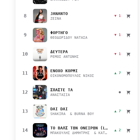
JANANTO
8
▼ 1
ZEINA
ΦΟΡΤΗΓΟ
9
▼ 1
ΘΕΟΔΩΡΙΔΟΥ ΝΑΤΑΣΑ
ΔΕΥΤΕΡΑ
10
▼ 1
ΡΕΜΟΣ ΑΝΤΩΝΗΣ
ΕΝΟΧΟ ΚΟΡΜΙ
11
▲ 7
ΟΙΚΟΝΟΜΟΠΟΥΛΟΣ ΝΙΚΟΣ
ΣΠΑΣΤΕ ΤΑ
12
●
ΑΝΑΣΤΑΣΙΑ
DAI DAI
13
▲ 7
SHAKIRA & BURNA BOY
ΤΟ ΒΑΛΣ ΤΩΝ ΟΝΕΙΡΩΝ (LIVE)
14
▲ 2
ΜΠΑΚΟΥΛΗΣ ΔΗΜΗΤΡΗΣ & ΚΑΤΣΙΜΙΧΑ ΜΑΡΙΑΝΑ