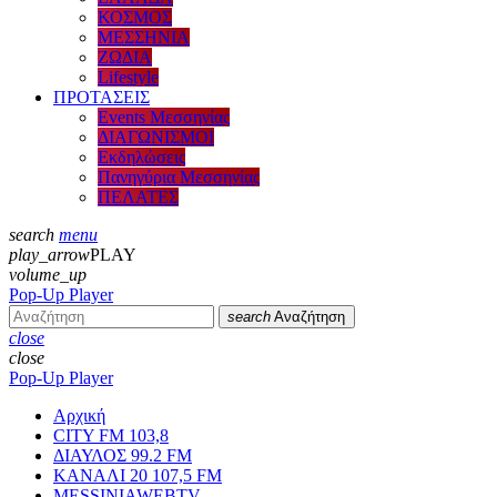
ΚΟΣΜΟΣ
ΜΕΣΣΗΝΙΑ
ΖΩΔΙΑ
Lifestyle
ΠΡΟΤΑΣΕΙΣ
Events Μεσσηνίας
ΔΙΑΓΩΝΙΣΜΟΙ
Εκδηλώσεις
Πανηγύρια Μεσσηνίας
ΠΕΛΑΤΕΣ
search
menu
play_arrow
PLAY
volume_up
Pop-Up Player
search
Αναζήτηση
close
close
Pop-Up Player
Αρχική
CITY FM 103,8
ΔΙΑΥΛΟΣ 99.2 FM
ΚΑΝΑΛΙ 20 107,5 FM
MESSINIAWEBTV