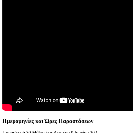
Ημερομηνίες και Ώρες Παραστάσεων
Παρασκευή 30 Μάϊου έως Δευτέρα 9 Ιουνίου 202