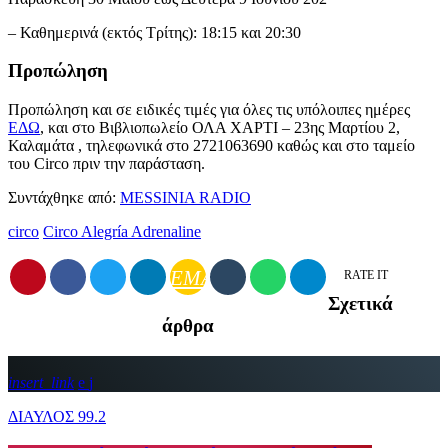
– Καθημερινά (εκτός Τρίτης): 18:15 και 20:30
Προπώληση
Προπώληση και σε ειδικές τιμές για όλες τις υπόλοιπες ημέρες
ΕΔΩ
, και στο Βιβλιοπωλείο ΟΛΑ ΧΑΡΤΙ – 23ης Μαρτίου 2,
Καλαμάτα , τηλεφωνικά στο 2721063690 καθώς και στο ταμείο
του Circo πριν την παράσταση.
Συντάχθηκε από:
MESSINIA RADIO
circo
Circo Alegría Adrenaline
EMAIL
RATE IT
Σχετικά
άρθρα
insert_link
ΔΙΑΥΛΟΣ 99.2