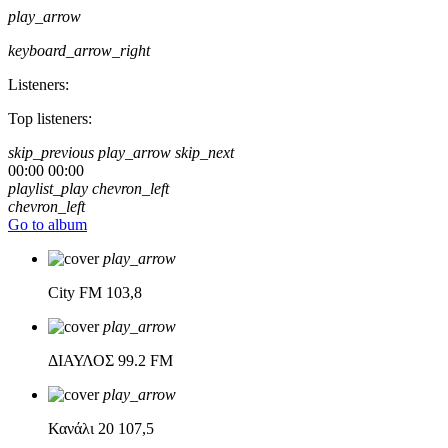
play_arrow
keyboard_arrow_right
Listeners:
Top listeners:
skip_previous
play_arrow
skip_next
00:00
00:00
playlist_play
chevron_left
chevron_left
Go to album
play_arrow
City FM
103,8
play_arrow
ΔΙΑΥΛΟΣ
99.2 FM
play_arrow
Κανάλι 20
107,5