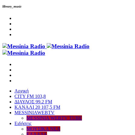
library_music
Αρχική
CITY FM 103,8
ΔΙΑΥΛΟΣ 99.2 FM
ΚΑΝΑΛΙ 20 107,5 FM
MESSINIAWEBTV
MESSINIA WEBTV TUBE
Eιδήσεις
ΜΟΥΣΙΚΑ ΝΕΑ
ΕΛΛΑΔΑ