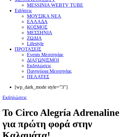
MESSINIA WEBTV TUBE
Eιδήσεις
ΜΟΥΣΙΚΑ ΝΕΑ
ΕΛΛΑΔΑ
ΚΟΣΜΟΣ
ΜΕΣΣΗΝΙΑ
ΖΩΔΙΑ
Lifestyle
ΠΡΟΤΑΣΕΙΣ
Events Μεσσηνίας
ΔΙΑΓΩΝΙΣΜΟΙ
Εκδηλώσεις
Πανηγύρια Μεσσηνίας
ΠΕΛΑΤΕΣ
[wp_dark_mode style=”3″]
Εκδηλώσεις
Το Circo Alegría Adrenaline
για πρώτη φορά στην
Kαλαμάτα!