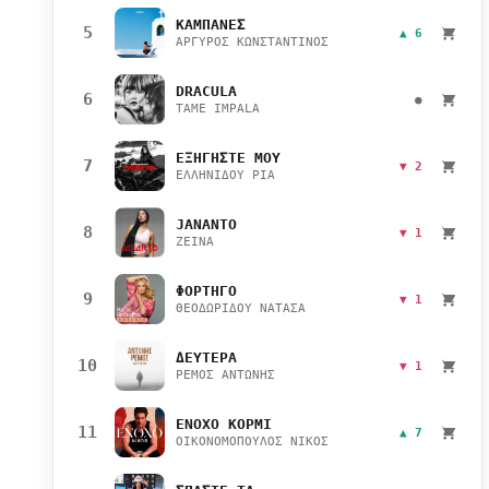
ΚΑΜΠΑΝΕΣ
5
▲ 6
ΑΡΓΥΡΟΣ ΚΩΝΣΤΑΝΤΙΝΟΣ
DRACULA
6
●
TAME IMPALA
ΕΞΗΓΗΣΤΕ ΜΟΥ
7
▼ 2
ΕΛΛΗΝΙΔΟΥ ΡΙΑ
JANANTO
8
▼ 1
ZEINA
ΦΟΡΤΗΓΟ
9
▼ 1
ΘΕΟΔΩΡΙΔΟΥ ΝΑΤΑΣΑ
ΔΕΥΤΕΡΑ
10
▼ 1
ΡΕΜΟΣ ΑΝΤΩΝΗΣ
ΕΝΟΧΟ ΚΟΡΜΙ
11
▲ 7
ΟΙΚΟΝΟΜΟΠΟΥΛΟΣ ΝΙΚΟΣ