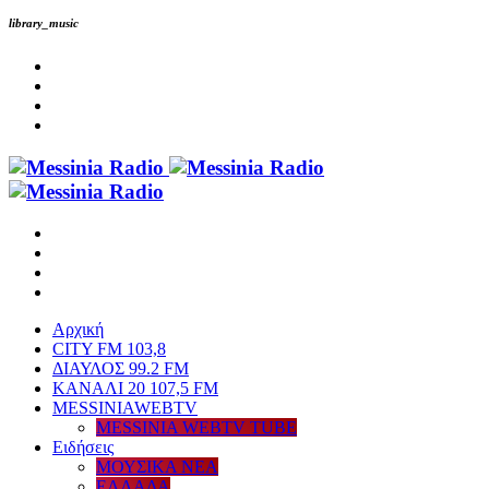
library_music
Αρχική
CITY FM 103,8
ΔΙΑΥΛΟΣ 99.2 FM
ΚΑΝΑΛΙ 20 107,5 FM
MESSINIAWEBTV
MESSINIA WEBTV TUBE
Eιδήσεις
ΜΟΥΣΙΚΑ ΝΕΑ
ΕΛΛΑΔΑ