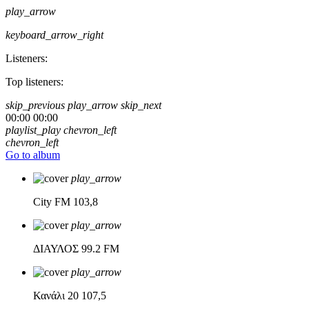
play_arrow
keyboard_arrow_right
Listeners:
Top listeners:
skip_previous
play_arrow
skip_next
00:00
00:00
playlist_play
chevron_left
chevron_left
Go to album
play_arrow
City FM
103,8
play_arrow
ΔΙΑΥΛΟΣ
99.2 FM
play_arrow
Κανάλι 20
107,5