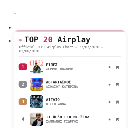
–
–
TOP
20
Airplay
Official IFPI Airplay Chart — 27/07/2026 –
02/08/2026
ΕΙΠΕΣ
1
●
ΦΕΡΡΗΣ ΘΟΔΩΡΗΣ
ΛΟΓΑΡΙΑΣΜΟΣ
2
●
ΛΙΟΛΙΟΥ ΚΑΤΕΡΙΝΑ
ΑΙΓΑΙΟ
3
●
ΒΙΣΣΗ ΑΝΝΑ
ΤΙ ΘΕΛΩ ΕΓΩ ΜΕ ΣΕΝΑ
4
●
ΣΑΜΠΑΝΗΣ ΓΙΩΡΓΟΣ