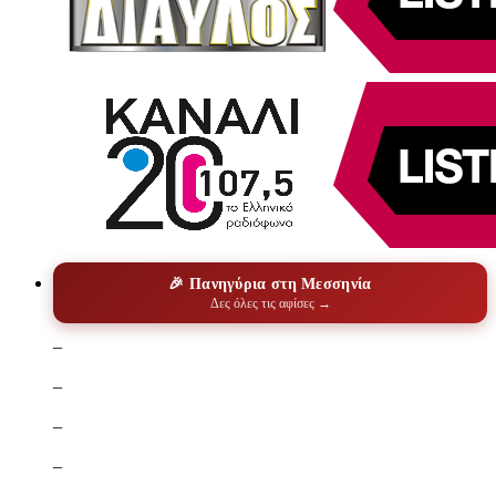
🎉 Πανηγύρια στη Μεσσηνία
Δες όλες τις αφίσες →
–
–
–
–