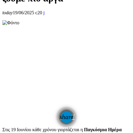
today
19/06/2025
20
email
share
Στις 19 Ιουνίου κάθε χρόνου γιορτάζεται η
Παγκόσμια Ημέρα