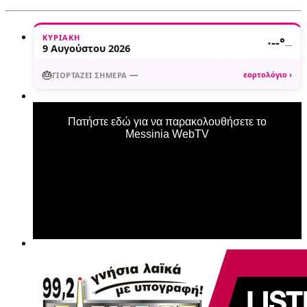
ΚΥΡΙΑΚΉ
·
--°
—
9 Αυγούστου 2026
🎂
—
εορτολόγιο ›
ΓΙΟΡΤΆΖΕΙ ΣΉΜΕΡΑ
Πατήστε εδώ για να παρακολουθήσετε το
Messinia WebTV