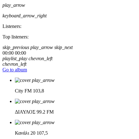
play_arrow
keyboard_arrow_right
Listeners:
Top listeners:
skip_previous
play_arrow
skip_next
00:00
00:00
playlist_play
chevron_left
chevron_left
Go to album
play_arrow
City FM
103,8
play_arrow
ΔΙΑΥΛΟΣ
99.2 FM
play_arrow
Κανάλι 20
107,5