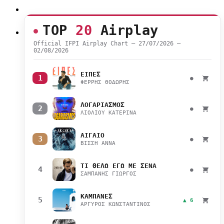
TOP
20
Airplay
Official IFPI Airplay Chart — 27/07/2026 –
02/08/2026
ΕΙΠΕΣ
1
●
ΦΕΡΡΗΣ ΘΟΔΩΡΗΣ
ΛΟΓΑΡΙΑΣΜΟΣ
2
●
ΛΙΟΛΙΟΥ ΚΑΤΕΡΙΝΑ
ΑΙΓΑΙΟ
3
●
ΒΙΣΣΗ ΑΝΝΑ
ΤΙ ΘΕΛΩ ΕΓΩ ΜΕ ΣΕΝΑ
4
●
ΣΑΜΠΑΝΗΣ ΓΙΩΡΓΟΣ
ΚΑΜΠΑΝΕΣ
5
▲ 6
ΑΡΓΥΡΟΣ ΚΩΝΣΤΑΝΤΙΝΟΣ