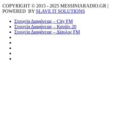
COPYRIGHT © 2015 - 2025 MESSINIARADIO.GR |
POWERED BY
SLAVE IT SOLUTIONS
Στοιχεία Διαφάνειας – City FM
Στοιχεία Διαφάνειας – Κανάλι 20
Στοιχεία Διαφάνειας – Δίαυλος FM