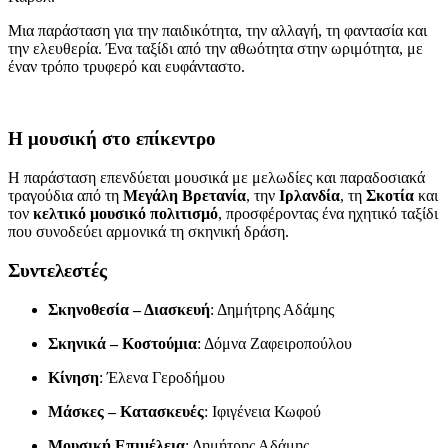
Μια παράσταση για την παιδικότητα, την αλλαγή, τη φαντασία και
την ελευθερία. Ένα ταξίδι από την αθωότητα στην ωριμότητα, με
έναν τρόπο τρυφερό και ευφάνταστο.
Η μουσική στο επίκεντρο
Η παράσταση επενδύεται μουσικά με μελωδίες και παραδοσιακά
τραγούδια από τη
Μεγάλη Βρετανία
, την
Ιρλανδία
, τη
Σκοτία
και
τον
κελτικό μουσικό πολιτισμό
, προσφέροντας ένα ηχητικό ταξίδι
που συνοδεύει αρμονικά τη σκηνική δράση.
Συντελεστές
Σκηνοθεσία – Διασκευή
: Δημήτρης Αδάμης
Σκηνικά – Κοστούμια
: Δόμνα Ζαφειροπούλου
Κίνηση
: Έλενα Γεροδήμου
Μάσκες – Κατασκευές
: Ιφιγένεια Κωφού
Μουσική Επιμέλεια
: Δημήτρης Αδάμης