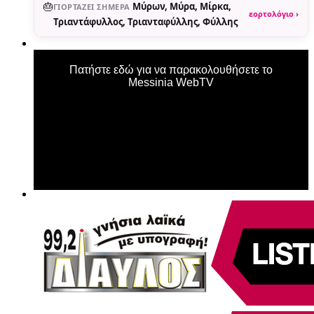
🎂
Μύρων, Μύρα, Μίρκα,
ΓΙΟΡΤΆΖΕΙ ΣΉΜΕΡΑ
εορτολόγιο ›
Τριαντάφυλλος, Τριανταφύλλης, Φύλλης
Πατήστε εδώ για να παρακολουθήσετε το
Messinia WebTV