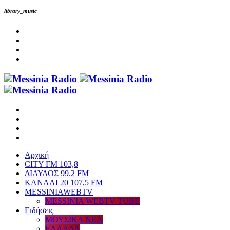
library_music
Αρχική
CITY FM 103,8
ΔΙΑΥΛΟΣ 99.2 FM
ΚΑΝΑΛΙ 20 107,5 FM
MESSINIAWEBTV
MESSINIA WEBTV TUBE
Eιδήσεις
ΜΟΥΣΙΚΑ ΝΕΑ
ΕΛΛΑΔΑ