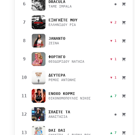
DRACULA
6
●
TAME IMPALA
ΕΞΗΓΗΣΤΕ ΜΟΥ
7
▼ 2
ΕΛΛΗΝΙΔΟΥ ΡΙΑ
JANANTO
8
▼ 1
ZEINA
ΦΟΡΤΗΓΟ
9
▼ 1
ΘΕΟΔΩΡΙΔΟΥ ΝΑΤΑΣΑ
ΔΕΥΤΕΡΑ
10
▼ 1
ΡΕΜΟΣ ΑΝΤΩΝΗΣ
ΕΝΟΧΟ ΚΟΡΜΙ
11
▲ 7
ΟΙΚΟΝΟΜΟΠΟΥΛΟΣ ΝΙΚΟΣ
ΣΠΑΣΤΕ ΤΑ
12
●
ΑΝΑΣΤΑΣΙΑ
DAI DAI
13
▲ 7