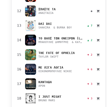
ΣΠΑΣΤΕ ΤΑ
12
●
ΑΝΑΣΤΑΣΙΑ
DAI DAI
13
▲ 7
SHAKIRA & BURNA BOY
ΤΟ ΒΑΛΣ ΤΩΝ ΟΝΕΙΡΩΝ (LIVE)
14
▲ 2
ΜΠΑΚΟΥΛΗΣ ΔΗΜΗΤΡΗΣ & ΚΑΤΣΙΜΙΧΑ ΜΑΡΙΑΝΑ
THE FATE OF OPHELIA
15
▼ 2
TAYLOR SWIFT
ΜΕ ΛΙΓΑ ΛΟΓΙΑ
16
▼ 6
ΟΙΚΟΝΟΜΟΠΟΥΛΟΣ ΝΙΚΟΣ
ΚΑΝΤΑΔΑ
17
▼ 3
APON
I JUST MIGHT
18
▼ 3
BRUNO MARS