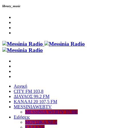
library_music
Αρχική
CITY FM 103,8
ΔΙΑΥΛΟΣ 99.2 FM
ΚΑΝΑΛΙ 20 107,5 FM
MESSINIAWEBTV
MESSINIA WEBTV TUBE
Eιδήσεις
ΜΟΥΣΙΚΑ ΝΕΑ
ΕΛΛΑΔΑ