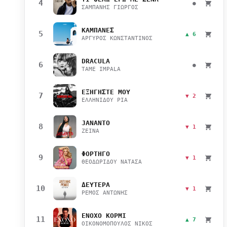
4
●
ΣΑΜΠΑΝΗΣ ΓΙΩΡΓΟΣ
ΚΑΜΠΑΝΕΣ
5
▲ 6
ΑΡΓΥΡΟΣ ΚΩΝΣΤΑΝΤΙΝΟΣ
DRACULA
6
●
TAME IMPALA
ΕΞΗΓΗΣΤΕ ΜΟΥ
7
▼ 2
ΕΛΛΗΝΙΔΟΥ ΡΙΑ
JANANTO
8
▼ 1
ZEINA
ΦΟΡΤΗΓΟ
9
▼ 1
ΘΕΟΔΩΡΙΔΟΥ ΝΑΤΑΣΑ
ΔΕΥΤΕΡΑ
10
▼ 1
ΡΕΜΟΣ ΑΝΤΩΝΗΣ
ΕΝΟΧΟ ΚΟΡΜΙ
11
▲ 7
ΟΙΚΟΝΟΜΟΠΟΥΛΟΣ ΝΙΚΟΣ