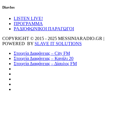
Diavlos
LISTEN LIVE!
ΠΡΟΓΡΑΜΜΑ
ΡΑΔΙΟΦΩΝΙΚΟΙ ΠΑΡΑΓΩΓΟΙ
COPYRIGHT © 2015 - 2025 MESSINIARADIO.GR |
POWERED BY
SLAVE IT SOLUTIONS
Στοιχεία Διαφάνειας – City FM
Στοιχεία Διαφάνειας – Κανάλι 20
Στοιχεία Διαφάνειας – Δίαυλος FM