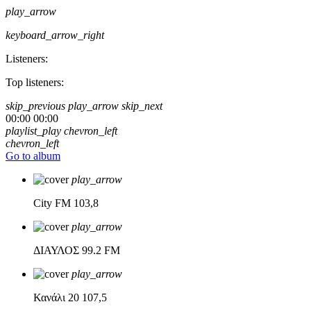
play_arrow
keyboard_arrow_right
Listeners:
Top listeners:
skip_previous
play_arrow
skip_next
00:00
00:00
playlist_play
chevron_left
chevron_left
Go to album
play_arrow
City FM
103,8
play_arrow
ΔΙΑΥΛΟΣ
99.2 FM
play_arrow
Κανάλι 20
107,5