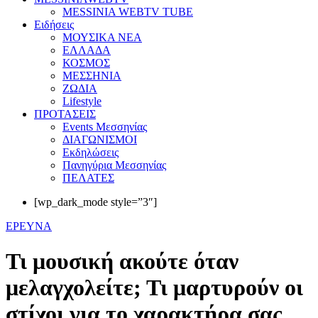
MESSINIA WEBTV TUBE
Eιδήσεις
ΜΟΥΣΙΚΑ ΝΕΑ
ΕΛΛΑΔΑ
ΚΟΣΜΟΣ
ΜΕΣΣΗΝΙΑ
ΖΩΔΙΑ
Lifestyle
ΠΡΟΤΑΣΕΙΣ
Events Μεσσηνίας
ΔΙΑΓΩΝΙΣΜΟΙ
Εκδηλώσεις
Πανηγύρια Μεσσηνίας
ΠΕΛΑΤΕΣ
[wp_dark_mode style=”3″]
ΕΡΕΥΝΑ
Τι μουσική ακούτε όταν
μελαγχολείτε; Τι μαρτυρούν οι
στίχοι για το χαρακτήρα σας