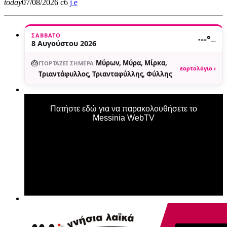
today
07/08/2026
6
ΣΆΒΒΑΤΟ
·
--°
—
8 Αυγούστου 2026
🎂
Μύρων, Μύρα, Μίρκα,
ΓΙΟΡΤΆΖΕΙ ΣΉΜΕΡΑ
εορτολόγιο ›
Τριαντάφυλλος, Τριανταφύλλης, Φύλλης
Πατήστε εδώ για να παρακολουθήσετε το
Messinia WebTV