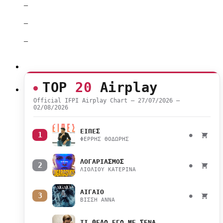
–
–
–
TOP
20
Airplay
Official IFPI Airplay Chart — 27/07/2026 –
02/08/2026
ΕΙΠΕΣ
1
●
ΦΕΡΡΗΣ ΘΟΔΩΡΗΣ
ΛΟΓΑΡΙΑΣΜΟΣ
2
●
ΛΙΟΛΙΟΥ ΚΑΤΕΡΙΝΑ
ΑΙΓΑΙΟ
3
●
ΒΙΣΣΗ ΑΝΝΑ
ΤΙ ΘΕΛΩ ΕΓΩ ΜΕ ΣΕΝΑ