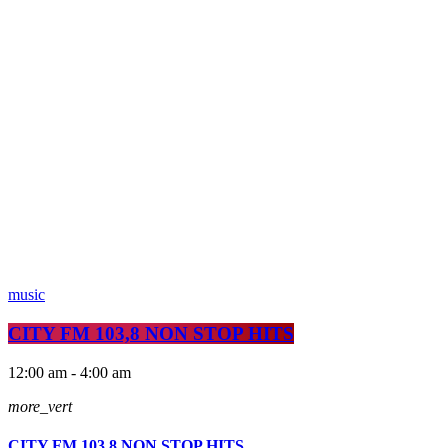
music
CITY FM 103,8 NON STOP HITS
12:00 am - 4:00 am
more_vert
CITY FM 103,8 NON STOP HITS