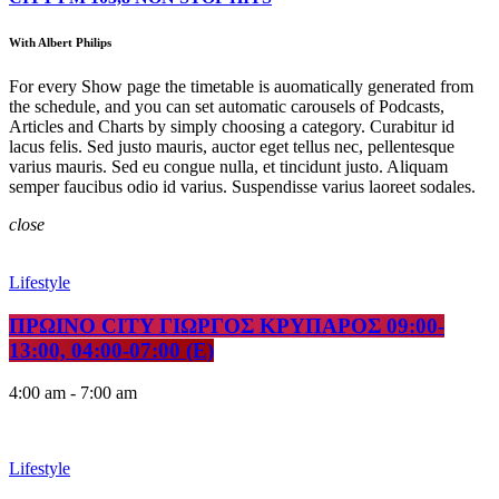
With Albert Philips
For every Show page the timetable is auomatically generated from
the schedule, and you can set automatic carousels of Podcasts,
Articles and Charts by simply choosing a category. Curabitur id
lacus felis. Sed justo mauris, auctor eget tellus nec, pellentesque
varius mauris. Sed eu congue nulla, et tincidunt justo. Aliquam
semper faucibus odio id varius. Suspendisse varius laoreet sodales.
close
Lifestyle
ΠΡΩΙΝΟ CITY ΓΙΩΡΓΟΣ ΚΡΥΠΑΡΟΣ 09:00-
13:00, 04:00-07:00 (E)
4:00 am - 7:00 am
Lifestyle