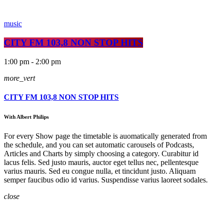
music
CITY FM 103,8 NON STOP HITS
1:00 pm - 2:00 pm
more_vert
CITY FM 103,8 NON STOP HITS
With Albert Philips
For every Show page the timetable is auomatically generated from
the schedule, and you can set automatic carousels of Podcasts,
Articles and Charts by simply choosing a category. Curabitur id
lacus felis. Sed justo mauris, auctor eget tellus nec, pellentesque
varius mauris. Sed eu congue nulla, et tincidunt justo. Aliquam
semper faucibus odio id varius. Suspendisse varius laoreet sodales.
close