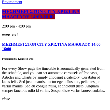
Environment
ΜΕΣΗΜΕΡΙ ΣΤΟΝ CITY ΧΡΙΣΤΙΝΑ
ΜΑΛΟΓΛΟΥ 14:00-16:00
2:00 pm - 4:00 pm
more_vert
ΜΕΣΗΜΕΡΙ ΣΤΟΝ CITY ΧΡΙΣΤΙΝΑ ΜΑΛΟΓΛΟΥ 14:00-
16:00
Presented by Kenneth Dell
For every Show page the timetable is auomatically generated from
the schedule, and you can set automatic carousels of Podcasts,
Articles and Charts by simply choosing a category. Curabitur id
lacus felis. Sed justo mauris, auctor eget tellus nec, pellentesque
varius mauris. Sed eu congue nulla, et tincidunt justo. Aliquam
semper faucibus odio id varius. Suspendisse varius laoreet sodales.
close