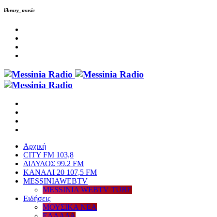
library_music
Αρχική
CITY FM 103,8
ΔΙΑΥΛΟΣ 99.2 FM
ΚΑΝΑΛΙ 20 107,5 FM
MESSINIAWEBTV
MESSINIA WEBTV TUBE
Eιδήσεις
ΜΟΥΣΙΚΑ ΝΕΑ
ΕΛΛΑΔΑ