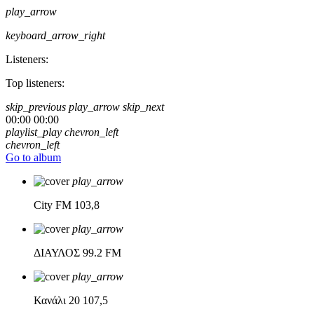
play_arrow
keyboard_arrow_right
Listeners:
Top listeners:
skip_previous
play_arrow
skip_next
00:00
00:00
playlist_play
chevron_left
chevron_left
Go to album
play_arrow
City FM
103,8
play_arrow
ΔΙΑΥΛΟΣ
99.2 FM
play_arrow
Κανάλι 20
107,5