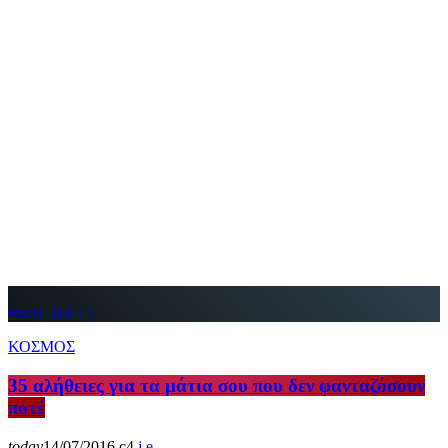
insert_link
ΚΟΣΜΟΣ
35 αλήθειες για τα μάτια σου που δεν φανταζόσουν
ποτέ
today
14/07/2016
4