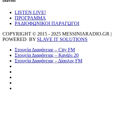
Diavlos
LISTEN LIVE!
ΠΡΟΓΡΑΜΜΑ
ΡΑΔΙΟΦΩΝΙΚΟΙ ΠΑΡΑΓΩΓΟΙ
COPYRIGHT © 2015 - 2025 MESSINIARADIO.GR |
POWERED BY
SLAVE IT SOLUTIONS
Στοιχεία Διαφάνειας – City FM
Στοιχεία Διαφάνειας – Κανάλι 20
Στοιχεία Διαφάνειας – Δίαυλος FM