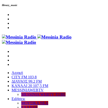
library_music
Αρχική
CITY FM 103,8
ΔΙΑΥΛΟΣ 99.2 FM
ΚΑΝΑΛΙ 20 107,5 FM
MESSINIAWEBTV
MESSINIA WEBTV TUBE
Eιδήσεις
ΜΟΥΣΙΚΑ ΝΕΑ
ΕΛΛΑΔΑ