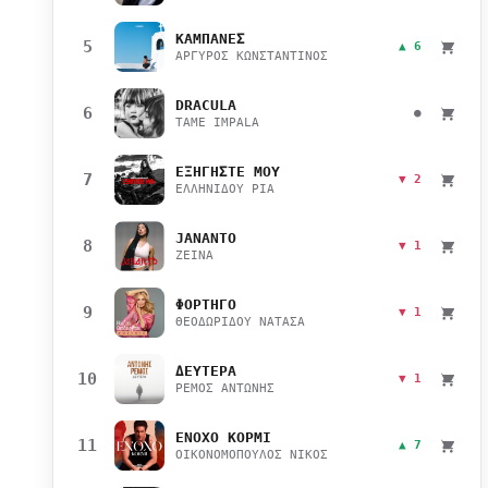
ΚΑΜΠΑΝΕΣ
5
▲ 6
ΑΡΓΥΡΟΣ ΚΩΝΣΤΑΝΤΙΝΟΣ
DRACULA
6
●
TAME IMPALA
ΕΞΗΓΗΣΤΕ ΜΟΥ
7
▼ 2
ΕΛΛΗΝΙΔΟΥ ΡΙΑ
JANANTO
8
▼ 1
ZEINA
ΦΟΡΤΗΓΟ
9
▼ 1
ΘΕΟΔΩΡΙΔΟΥ ΝΑΤΑΣΑ
ΔΕΥΤΕΡΑ
10
▼ 1
ΡΕΜΟΣ ΑΝΤΩΝΗΣ
ΕΝΟΧΟ ΚΟΡΜΙ
11
▲ 7
ΟΙΚΟΝΟΜΟΠΟΥΛΟΣ ΝΙΚΟΣ