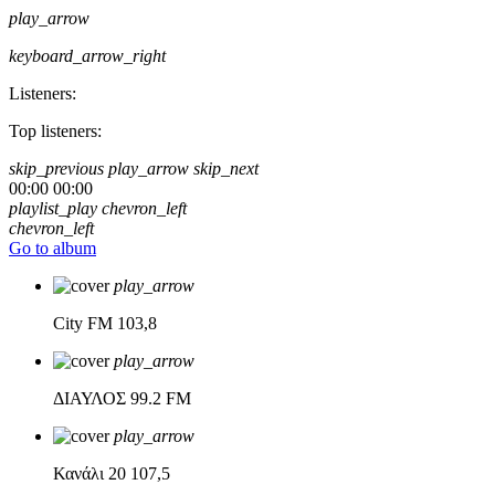
play_arrow
keyboard_arrow_right
Listeners:
Top listeners:
skip_previous
play_arrow
skip_next
00:00
00:00
playlist_play
chevron_left
chevron_left
Go to album
play_arrow
City FM
103,8
play_arrow
ΔΙΑΥΛΟΣ
99.2 FM
play_arrow
Κανάλι 20
107,5