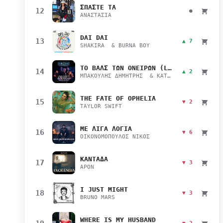
ΣΠΑΣΤΕ ΤΑ
12
●
ΑΝΑΣΤΑΣΙΑ
DAI DAI
13
▲ 7
SHAKIRA & BURNA BOY
ΤΟ ΒΑΛΣ ΤΩΝ ΟΝΕΙΡΩΝ (LIVE)
14
▲ 2
ΜΠΑΚΟΥΛΗΣ ΔΗΜΗΤΡΗΣ & ΚΑΤΣΙΜΙΧΑ ΜΑΡΙΑΝΑ
THE FATE OF OPHELIA
15
▼ 2
TAYLOR SWIFT
ΜΕ ΛΙΓΑ ΛΟΓΙΑ
16
▼ 6
ΟΙΚΟΝΟΜΟΠΟΥΛΟΣ ΝΙΚΟΣ
ΚΑΝΤΑΔΑ
17
▼ 3
APON
I JUST MIGHT
18
▼ 3
BRUNO MARS
WHERE IS MY HUSBAND