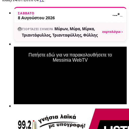
ΣΆΒΒΑΤΟ
·
--°
—
8 Αυγούστου 2026
🎂
Μύρων, Μύρα, Μίρκα,
ΓΙΟΡΤΆΖΕΙ ΣΉΜΕΡΑ
εορτολόγιο ›
Τριαντάφυλλος, Τριανταφύλλης, Φύλλης
Πατήστε εδώ για να παρακολουθήσετε το
Messinia WebTV