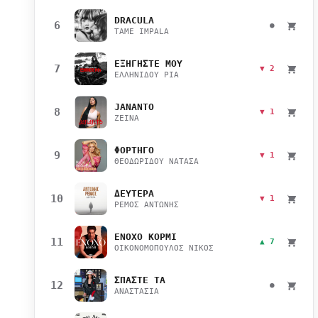
DRACULA
6
●
TAME IMPALA
ΕΞΗΓΗΣΤΕ ΜΟΥ
7
▼ 2
ΕΛΛΗΝΙΔΟΥ ΡΙΑ
JANANTO
8
▼ 1
ZEINA
ΦΟΡΤΗΓΟ
9
▼ 1
ΘΕΟΔΩΡΙΔΟΥ ΝΑΤΑΣΑ
ΔΕΥΤΕΡΑ
10
▼ 1
ΡΕΜΟΣ ΑΝΤΩΝΗΣ
ΕΝΟΧΟ ΚΟΡΜΙ
11
▲ 7
ΟΙΚΟΝΟΜΟΠΟΥΛΟΣ ΝΙΚΟΣ
ΣΠΑΣΤΕ ΤΑ
12
●
ΑΝΑΣΤΑΣΙΑ