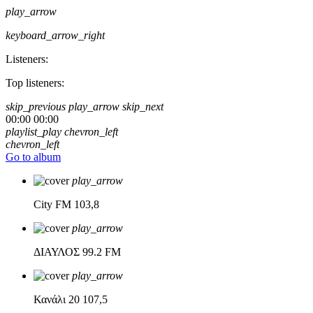
play_arrow
keyboard_arrow_right
Listeners:
Top listeners:
skip_previous
play_arrow
skip_next
00:00
00:00
playlist_play
chevron_left
chevron_left
Go to album
play_arrow
City FM
103,8
play_arrow
ΔΙΑΥΛΟΣ
99.2 FM
play_arrow
Κανάλι 20
107,5