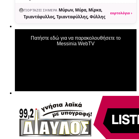
🎂
Μύρων, Μύρα, Μίρκα,
ΓΙΟΡΤΆΖΕΙ ΣΉΜΕΡΑ
εορτολόγιο ›
Τριαντάφυλλος, Τριανταφύλλης, Φύλλης
Πατήστε εδώ για να παρακολουθήσετε το
Messinia WebTV