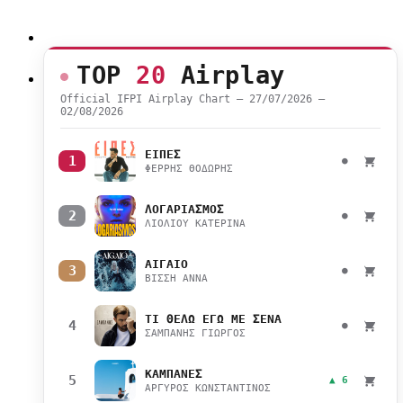
TOP
20
Airplay
Official IFPI Airplay Chart — 27/07/2026 –
02/08/2026
ΕΙΠΕΣ
1
●
ΦΕΡΡΗΣ ΘΟΔΩΡΗΣ
ΛΟΓΑΡΙΑΣΜΟΣ
2
●
ΛΙΟΛΙΟΥ ΚΑΤΕΡΙΝΑ
ΑΙΓΑΙΟ
3
●
ΒΙΣΣΗ ΑΝΝΑ
ΤΙ ΘΕΛΩ ΕΓΩ ΜΕ ΣΕΝΑ
4
●
ΣΑΜΠΑΝΗΣ ΓΙΩΡΓΟΣ
ΚΑΜΠΑΝΕΣ
5
▲ 6
ΑΡΓΥΡΟΣ ΚΩΝΣΤΑΝΤΙΝΟΣ