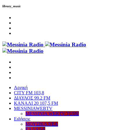
library_music
Αρχική
CITY FM 103,8
ΔΙΑΥΛΟΣ 99.2 FM
ΚΑΝΑΛΙ 20 107,5 FM
MESSINIAWEBTV
MESSINIA WEBTV TUBE
Eιδήσεις
ΜΟΥΣΙΚΑ ΝΕΑ
ΕΛΛΑΔΑ