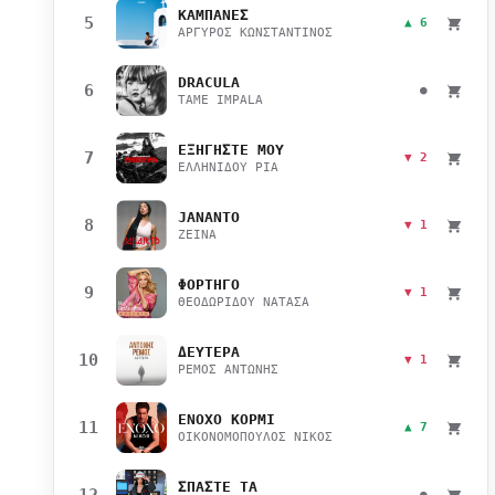
ΚΑΜΠΑΝΕΣ
5
▲ 6
ΑΡΓΥΡΟΣ ΚΩΝΣΤΑΝΤΙΝΟΣ
DRACULA
6
●
TAME IMPALA
ΕΞΗΓΗΣΤΕ ΜΟΥ
7
▼ 2
ΕΛΛΗΝΙΔΟΥ ΡΙΑ
JANANTO
8
▼ 1
ZEINA
ΦΟΡΤΗΓΟ
9
▼ 1
ΘΕΟΔΩΡΙΔΟΥ ΝΑΤΑΣΑ
ΔΕΥΤΕΡΑ
10
▼ 1
ΡΕΜΟΣ ΑΝΤΩΝΗΣ
ΕΝΟΧΟ ΚΟΡΜΙ
11
▲ 7
ΟΙΚΟΝΟΜΟΠΟΥΛΟΣ ΝΙΚΟΣ
ΣΠΑΣΤΕ ΤΑ
12
●