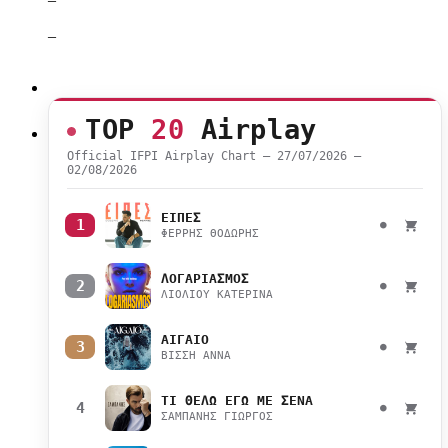
–
TOP
20
Airplay
Official IFPI Airplay Chart — 27/07/2026 –
02/08/2026
ΕΙΠΕΣ
1
●
ΦΕΡΡΗΣ ΘΟΔΩΡΗΣ
ΛΟΓΑΡΙΑΣΜΟΣ
2
●
ΛΙΟΛΙΟΥ ΚΑΤΕΡΙΝΑ
ΑΙΓΑΙΟ
3
●
ΒΙΣΣΗ ΑΝΝΑ
ΤΙ ΘΕΛΩ ΕΓΩ ΜΕ ΣΕΝΑ
4
●
ΣΑΜΠΑΝΗΣ ΓΙΩΡΓΟΣ