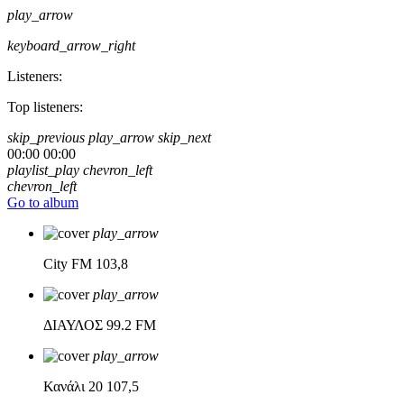
play_arrow
keyboard_arrow_right
Listeners:
Top listeners:
skip_previous
play_arrow
skip_next
00:00
00:00
playlist_play
chevron_left
chevron_left
Go to album
play_arrow
City FM
103,8
play_arrow
ΔΙΑΥΛΟΣ
99.2 FM
play_arrow
Κανάλι 20
107,5