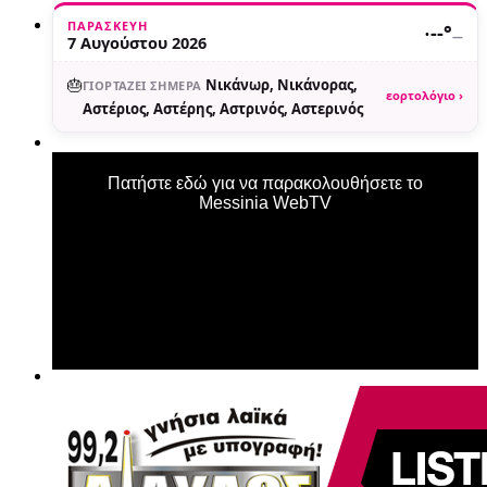
ΠΑΡΑΣΚΕΥΉ
·
--°
—
7 Αυγούστου 2026
🎂
Νικάνωρ, Νικάνορας,
ΓΙΟΡΤΆΖΕΙ ΣΉΜΕΡΑ
εορτολόγιο ›
Αστέριος, Αστέρης, Αστρινός, Αστερινός
Πατήστε εδώ για να παρακολουθήσετε το
Messinia WebTV