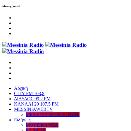
library_music
Αρχική
CITY FM 103,8
ΔΙΑΥΛΟΣ 99.2 FM
ΚΑΝΑΛΙ 20 107,5 FM
MESSINIAWEBTV
MESSINIA WEBTV TUBE
Eιδήσεις
ΜΟΥΣΙΚΑ ΝΕΑ
ΕΛΛΑΔΑ