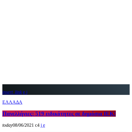
insert_link
ΕΛΛΑΔΑ
Πανελλήνιες: 519 ειδικότητες σε δημόσια ΙΕΚ!
today
08/06/2021
4