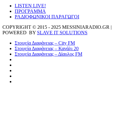
LISTEN LIVE!
ΠΡΟΓΡΑΜΜΑ
ΡΑΔΙΟΦΩΝΙΚΟΙ ΠΑΡΑΓΩΓΟΙ
COPYRIGHT © 2015 - 2025 MESSINIARADIO.GR |
POWERED BY
SLAVE IT SOLUTIONS
Στοιχεία Διαφάνειας – City FM
Στοιχεία Διαφάνειας – Κανάλι 20
Στοιχεία Διαφάνειας – Δίαυλος FM