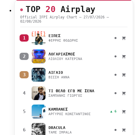
TOP
20
Airplay
Official IFPI Airplay Chart — 27/07/2026 –
02/08/2026
ΕΙΠΕΣ
1
●
ΦΕΡΡΗΣ ΘΟΔΩΡΗΣ
ΛΟΓΑΡΙΑΣΜΟΣ
2
●
ΛΙΟΛΙΟΥ ΚΑΤΕΡΙΝΑ
ΑΙΓΑΙΟ
3
●
ΒΙΣΣΗ ΑΝΝΑ
ΤΙ ΘΕΛΩ ΕΓΩ ΜΕ ΣΕΝΑ
4
●
ΣΑΜΠΑΝΗΣ ΓΙΩΡΓΟΣ
ΚΑΜΠΑΝΕΣ
5
▲ 6
ΑΡΓΥΡΟΣ ΚΩΝΣΤΑΝΤΙΝΟΣ
DRACULA
6
●
TAME IMPALA