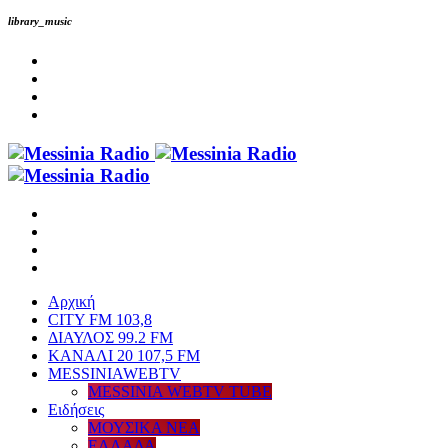
library_music
Αρχική
CITY FM 103,8
ΔΙΑΥΛΟΣ 99.2 FM
ΚΑΝΑΛΙ 20 107,5 FM
MESSINIAWEBTV
MESSINIA WEBTV TUBE
Eιδήσεις
ΜΟΥΣΙΚΑ ΝΕΑ
ΕΛΛΑΔΑ