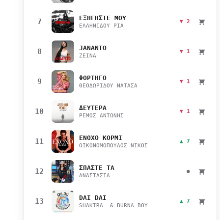
ΕΞΗΓΗΣΤΕ ΜΟΥ
7
▼ 2
ΕΛΛΗΝΙΔΟΥ ΡΙΑ
JANANTO
8
▼ 1
ZEINA
ΦΟΡΤΗΓΟ
9
▼ 1
ΘΕΟΔΩΡΙΔΟΥ ΝΑΤΑΣΑ
ΔΕΥΤΕΡΑ
10
▼ 1
ΡΕΜΟΣ ΑΝΤΩΝΗΣ
ΕΝΟΧΟ ΚΟΡΜΙ
11
▲ 7
ΟΙΚΟΝΟΜΟΠΟΥΛΟΣ ΝΙΚΟΣ
ΣΠΑΣΤΕ ΤΑ
12
●
ΑΝΑΣΤΑΣΙΑ
DAI DAI
13
▲ 7
SHAKIRA & BURNA BOY