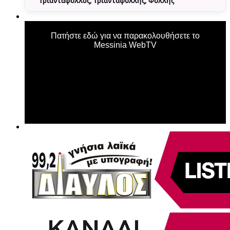
Τριαντάφυλλος, Τριανταφύλλης, Φύλλης
Πατήστε εδώ για να παρακολουθήσετε το
Messinia WebTV