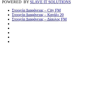
POWERED BY
SLAVE IT SOLUTIONS
Στοιχεία Διαφάνειας – City FM
Στοιχεία Διαφάνειας – Κανάλι 20
Στοιχεία Διαφάνειας – Δίαυλος FM