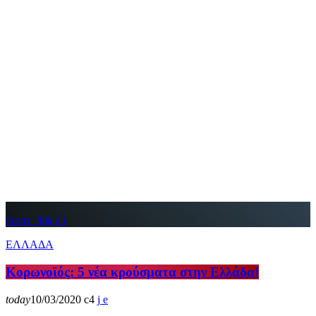
insert_link
ΕΛΛΑΔΑ
Κορωνοϊός: 5 νέα κρούσματα στην Ελλάδα!
today
10/03/2020
4