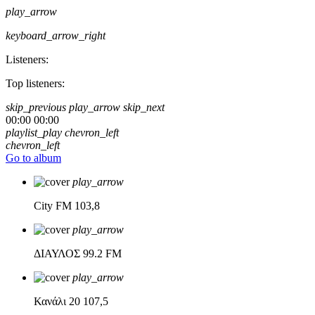
play_arrow
keyboard_arrow_right
Listeners:
Top listeners:
skip_previous
play_arrow
skip_next
00:00
00:00
playlist_play
chevron_left
chevron_left
Go to album
play_arrow
City FM
103,8
play_arrow
ΔΙΑΥΛΟΣ
99.2 FM
play_arrow
Κανάλι 20
107,5