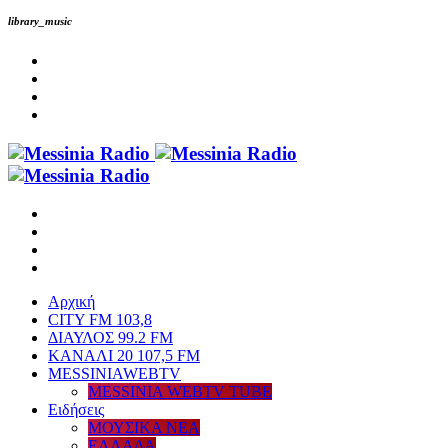
library_music
Αρχική
CITY FM 103,8
ΔΙΑΥΛΟΣ 99.2 FM
ΚΑΝΑΛΙ 20 107,5 FM
MESSINIAWEBTV
MESSINIA WEBTV TUBE
Eιδήσεις
ΜΟΥΣΙΚΑ ΝΕΑ
ΕΛΛΑΔΑ