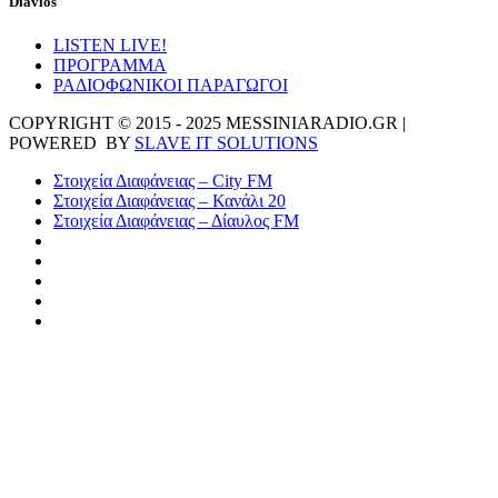
Diavlos
LISTEN LIVE!
ΠΡΟΓΡΑΜΜΑ
ΡΑΔΙΟΦΩΝΙΚΟΙ ΠΑΡΑΓΩΓΟΙ
COPYRIGHT © 2015 - 2025 MESSINIARADIO.GR |
POWERED BY
SLAVE IT SOLUTIONS
Στοιχεία Διαφάνειας – City FM
Στοιχεία Διαφάνειας – Κανάλι 20
Στοιχεία Διαφάνειας – Δίαυλος FM