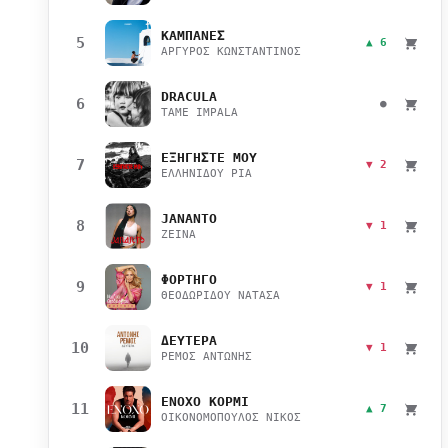
ΚΑΜΠΑΝΕΣ
5
▲ 6
ΑΡΓΥΡΟΣ ΚΩΝΣΤΑΝΤΙΝΟΣ
DRACULA
6
●
TAME IMPALA
ΕΞΗΓΗΣΤΕ ΜΟΥ
7
▼ 2
ΕΛΛΗΝΙΔΟΥ ΡΙΑ
JANANTO
8
▼ 1
ZEINA
ΦΟΡΤΗΓΟ
9
▼ 1
ΘΕΟΔΩΡΙΔΟΥ ΝΑΤΑΣΑ
ΔΕΥΤΕΡΑ
10
▼ 1
ΡΕΜΟΣ ΑΝΤΩΝΗΣ
ΕΝΟΧΟ ΚΟΡΜΙ
11
▲ 7
ΟΙΚΟΝΟΜΟΠΟΥΛΟΣ ΝΙΚΟΣ