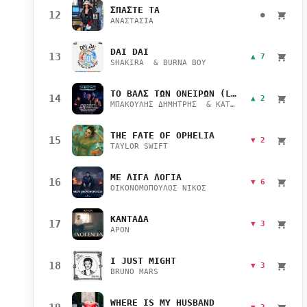
ΣΠΑΣΤΕ ΤΑ
12
●
ΑΝΑΣΤΑΣΙΑ
DAI DAI
13
▲ 7
SHAKIRA & BURNA BOY
ΤΟ ΒΑΛΣ ΤΩΝ ΟΝΕΙΡΩΝ (LIVE)
14
▲ 2
ΜΠΑΚΟΥΛΗΣ ΔΗΜΗΤΡΗΣ & ΚΑΤΣΙΜΙΧΑ ΜΑΡΙΑΝΑ
THE FATE OF OPHELIA
15
▼ 2
TAYLOR SWIFT
ΜΕ ΛΙΓΑ ΛΟΓΙΑ
16
▼ 6
ΟΙΚΟΝΟΜΟΠΟΥΛΟΣ ΝΙΚΟΣ
ΚΑΝΤΑΔΑ
17
▼ 3
APON
I JUST MIGHT
18
▼ 3
BRUNO MARS
WHERE IS MY HUSBAND