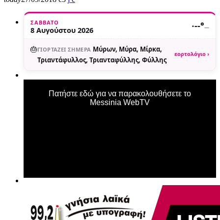
ΣΆΒΒΑΤΟ
·
--°
—
8 Αυγούστου 2026
🎂
Μύρων, Μύρα, Μίρκα,
ΓΙΟΡΤΆΖΕΙ ΣΉΜΕΡΑ
εορτολόγιο ›
Τριαντάφυλλος, Τριανταφύλλης, Φύλλης
Πατήστε εδώ για να παρακολουθήσετε το
Messinia WebTV