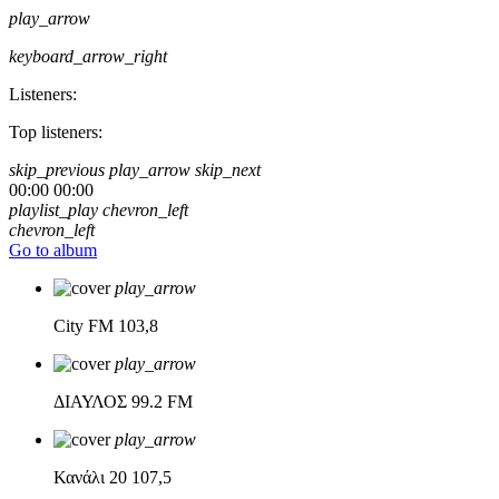
play_arrow
keyboard_arrow_right
Listeners:
Top listeners:
skip_previous
play_arrow
skip_next
00:00
00:00
playlist_play
chevron_left
chevron_left
Go to album
play_arrow
City FM
103,8
play_arrow
ΔΙΑΥΛΟΣ
99.2 FM
play_arrow
Κανάλι 20
107,5