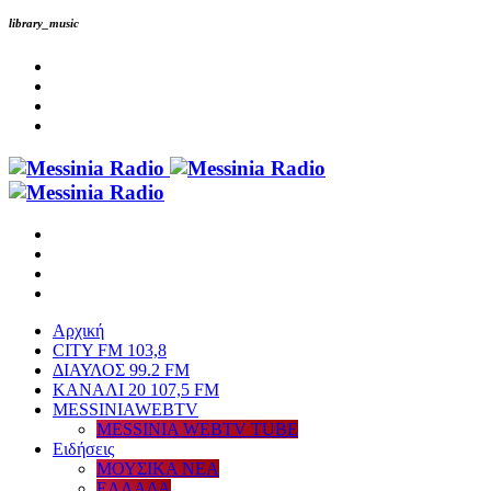
library_music
Αρχική
CITY FM 103,8
ΔΙΑΥΛΟΣ 99.2 FM
ΚΑΝΑΛΙ 20 107,5 FM
MESSINIAWEBTV
MESSINIA WEBTV TUBE
Eιδήσεις
ΜΟΥΣΙΚΑ ΝΕΑ
ΕΛΛΑΔΑ