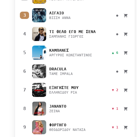
ΑΙΓΑΙΟ
3
●
ΒΙΣΣΗ ΑΝΝΑ
ΤΙ ΘΕΛΩ ΕΓΩ ΜΕ ΣΕΝΑ
4
●
ΣΑΜΠΑΝΗΣ ΓΙΩΡΓΟΣ
ΚΑΜΠΑΝΕΣ
5
▲ 6
ΑΡΓΥΡΟΣ ΚΩΝΣΤΑΝΤΙΝΟΣ
DRACULA
6
●
TAME IMPALA
ΕΞΗΓΗΣΤΕ ΜΟΥ
7
▼ 2
ΕΛΛΗΝΙΔΟΥ ΡΙΑ
JANANTO
8
▼ 1
ZEINA
ΦΟΡΤΗΓΟ
9
▼ 1
ΘΕΟΔΩΡΙΔΟΥ ΝΑΤΑΣΑ