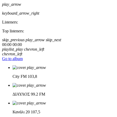
play_arrow
keyboard_arrow_right
Listeners:
Top listeners:
skip_previous
play_arrow
skip_next
00:00
00:00
playlist_play
chevron_left
chevron_left
Go to album
play_arrow
City FM
103,8
play_arrow
ΔΙΑΥΛΟΣ
99.2 FM
play_arrow
Κανάλι 20
107,5