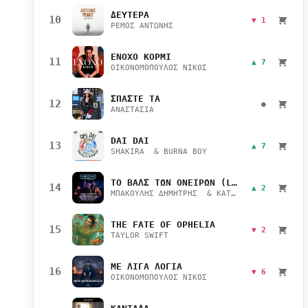
ΔΕΥΤΕΡΑ
10
▼ 1
ΡΕΜΟΣ ΑΝΤΩΝΗΣ
ΕΝΟΧΟ ΚΟΡΜΙ
11
▲ 7
ΟΙΚΟΝΟΜΟΠΟΥΛΟΣ ΝΙΚΟΣ
ΣΠΑΣΤΕ ΤΑ
12
●
ΑΝΑΣΤΑΣΙΑ
DAI DAI
13
▲ 7
SHAKIRA & BURNA BOY
ΤΟ ΒΑΛΣ ΤΩΝ ΟΝΕΙΡΩΝ (LIVE)
14
▲ 2
ΜΠΑΚΟΥΛΗΣ ΔΗΜΗΤΡΗΣ & ΚΑΤΣΙΜΙΧΑ ΜΑΡΙΑΝΑ
THE FATE OF OPHELIA
15
▼ 2
TAYLOR SWIFT
ΜΕ ΛΙΓΑ ΛΟΓΙΑ
16
▼ 6
ΟΙΚΟΝΟΜΟΠΟΥΛΟΣ ΝΙΚΟΣ