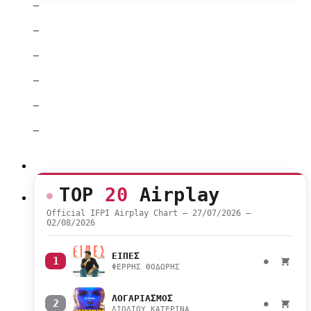
–
–
–
–
–
–
TOP
20
Airplay
Official IFPI Airplay Chart — 27/07/2026 –
02/08/2026
ΕΙΠΕΣ
1
●
ΦΕΡΡΗΣ ΘΟΔΩΡΗΣ
ΛΟΓΑΡΙΑΣΜΟΣ
2
●
ΛΙΟΛΙΟΥ ΚΑΤΕΡΙΝΑ