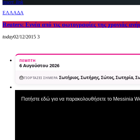
insert_link
ΕΛΛΑΔΑ
Reuters: Εννέα από τις φωτογραφίες της χρονιάς ανήκ
today
02/12/2015
3
ΠΈΜΠΤΗ
6 Αυγούστου 2026
🎂
Σωτήριος, Σωτήρης, Σώτος, Σωτηρία, 
ΓΙΟΡΤΆΖΕΙ ΣΉΜΕΡΑ
Πατήστε εδώ για να παρακολουθήσετε το Messinia 