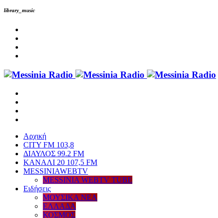
library_music
Αρχική
CITY FM 103,8
ΔΙΑΥΛΟΣ 99.2 FM
ΚΑΝΑΛΙ 20 107,5 FM
MESSINIAWEBTV
MESSINIA WEBTV TUBE
Eιδήσεις
ΜΟΥΣΙΚΑ ΝΕΑ
ΕΛΛΑΔΑ
ΚΟΣΜΟΣ