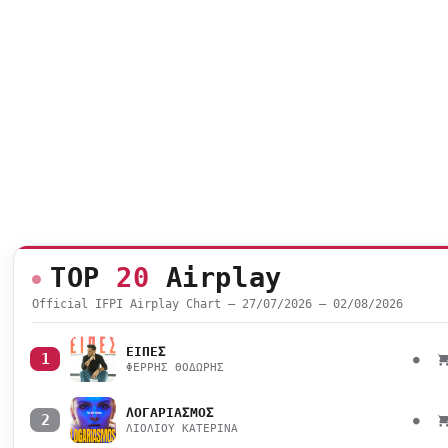
TOP
20
Airplay
Official IFPI Airplay Chart — 27/07/2026 – 02/08/2026
ΕΙΠΕΣ
1
●
ΦΕΡΡΗΣ ΘΟΔΩΡΗΣ
ΛΟΓΑΡΙΑΣΜΟΣ
2
●
ΛΙΟΛΙΟΥ ΚΑΤΕΡΙΝΑ