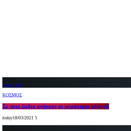
insert_link
ΚΟΣΜΟΣ
Σε ποιο ζώδιο ανήκουν οι χειρότεροι οδηγοί!
today
18/03/2021
5