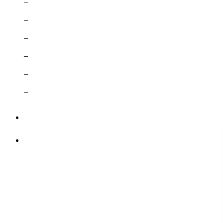
–
–
–
–
–
–