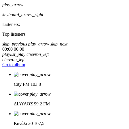
play_arrow
keyboard_arrow_right
Listeners:
Top listeners:
skip_previous
play_arrow
skip_next
00:00
00:00
playlist_play
chevron_left
chevron_left
Go to album
play_arrow
City FM
103,8
play_arrow
ΔΙΑΥΛΟΣ
99.2 FM
play_arrow
Κανάλι 20
107,5