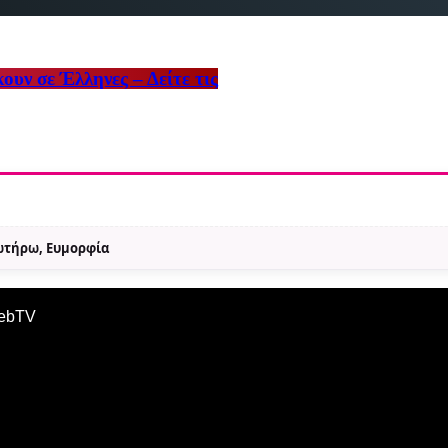
ουν σε Έλληνες – Δείτε τις
Σωτήρω, Ευμορφία
WebTV