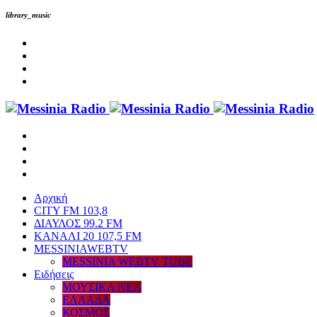
library_music
Αρχική
CITY FM 103,8
ΔΙΑΥΛΟΣ 99.2 FM
ΚΑΝΑΛΙ 20 107,5 FM
MESSINIAWEBTV
MESSINIA WEBTV TUBE
Eιδήσεις
ΜΟΥΣΙΚΑ ΝΕΑ
ΕΛΛΑΔΑ
ΚΟΣΜΟΣ