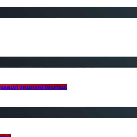
ημοφιλή χειμερινά θέρετρα!