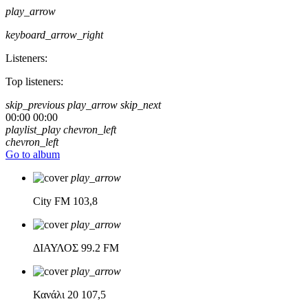
play_arrow
keyboard_arrow_right
Listeners:
Top listeners:
skip_previous
play_arrow
skip_next
00:00
00:00
playlist_play
chevron_left
chevron_left
Go to album
play_arrow
City FM
103,8
play_arrow
ΔΙΑΥΛΟΣ
99.2 FM
play_arrow
Κανάλι 20
107,5