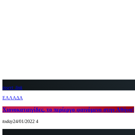
insert_link
ΕΛΛΑΔΑ
Χιονοκαταιγίδες, το περίεργο φαινόμενο στην Αθήνα!
today
24/01/2022
4