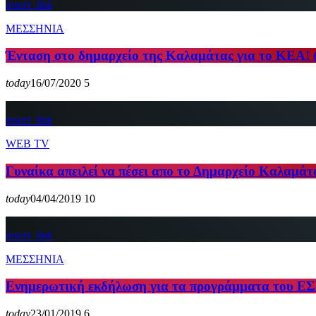
insert_link
ΜΕΣΣΗΝΙΑ
Ένταση στο δημαρχείο της Καλαμάτας για το ΚΕΑ! (
today
16/07/2020
5
insert_link
WEB TV
Γυναίκα απειλεί να πέσει απο το Δημαρχείο Καλαμάτα
today
04/04/2019
10
insert_link
ΜΕΣΣΗΝΙΑ
Ενημερωτική εκδήλωση για τα προγράμματα του ΕΣ
today
23/01/2019
6