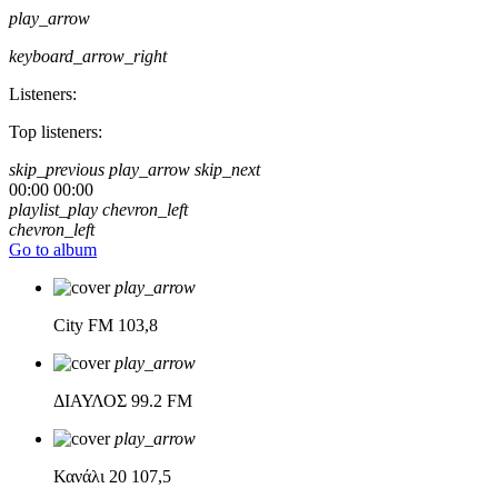
play_arrow
keyboard_arrow_right
Listeners:
Top listeners:
skip_previous
play_arrow
skip_next
00:00
00:00
playlist_play
chevron_left
chevron_left
Go to album
play_arrow
City FM
103,8
play_arrow
ΔΙΑΥΛΟΣ
99.2 FM
play_arrow
Κανάλι 20
107,5