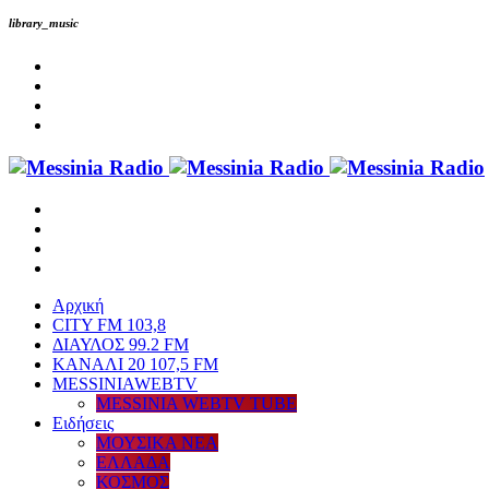
library_music
Αρχική
CITY FM 103,8
ΔΙΑΥΛΟΣ 99.2 FM
ΚΑΝΑΛΙ 20 107,5 FM
MESSINIAWEBTV
MESSINIA WEBTV TUBE
Eιδήσεις
ΜΟΥΣΙΚΑ ΝΕΑ
ΕΛΛΑΔΑ
ΚΟΣΜΟΣ