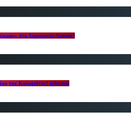
ύκαρε» στο Δημαρχείο Λαμίας!
ίου της Καλαμάτας! (photos)