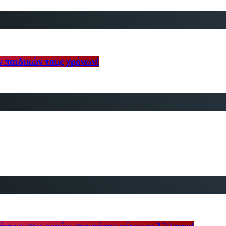
 παιδικών τους χρόνων!