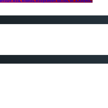
ϊόντων στις οποίες στοχεύουν φέτος οι Έλληνες!