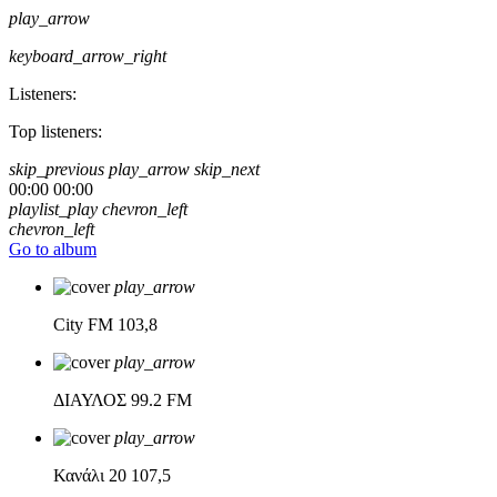
play_arrow
keyboard_arrow_right
Listeners:
Top listeners:
skip_previous
play_arrow
skip_next
00:00
00:00
playlist_play
chevron_left
chevron_left
Go to album
play_arrow
City FM
103,8
play_arrow
ΔΙΑΥΛΟΣ
99.2 FM
play_arrow
Κανάλι 20
107,5