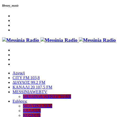
library_music
Αρχική
CITY FM 103,8
ΔΙΑΥΛΟΣ 99.2 FM
ΚΑΝΑΛΙ 20 107,5 FM
MESSINIAWEBTV
MESSINIA WEBTV TUBE
Eιδήσεις
ΜΟΥΣΙΚΑ ΝΕΑ
ΕΛΛΑΔΑ
ΚΟΣΜΟΣ