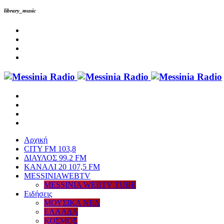
library_music
Αρχική
CITY FM 103,8
ΔΙΑΥΛΟΣ 99.2 FM
ΚΑΝΑΛΙ 20 107,5 FM
MESSINIAWEBTV
MESSINIA WEBTV TUBE
Eιδήσεις
ΜΟΥΣΙΚΑ ΝΕΑ
ΕΛΛΑΔΑ
ΚΟΣΜΟΣ