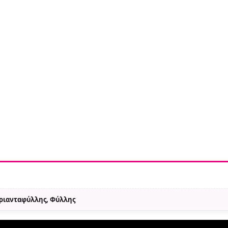
Τριανταφύλλης, Φύλλης