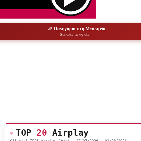
🎉 Πανηγύρια στη Μεσσηνία
Δες όλες τις αφίσες →
TOP
20
Airplay
Official IFPI Airplay Chart — 27/07/2026 – 02/08/2026