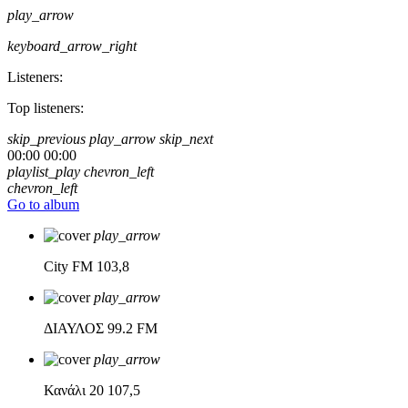
play_arrow
keyboard_arrow_right
Listeners:
Top listeners:
skip_previous
play_arrow
skip_next
00:00
00:00
playlist_play
chevron_left
chevron_left
Go to album
play_arrow
City FM
103,8
play_arrow
ΔΙΑΥΛΟΣ
99.2 FM
play_arrow
Κανάλι 20
107,5