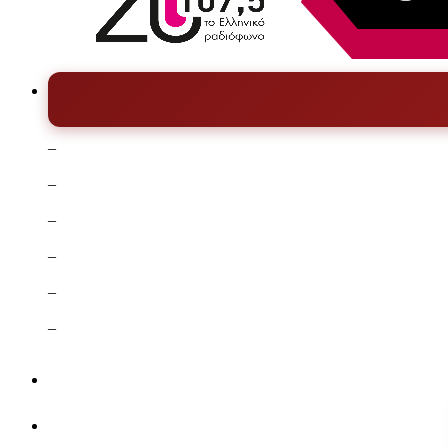
–
–
–
–
–
–