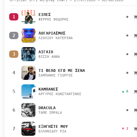
ΕΙΠΕΣ
1
●
ΦΕΡΡΗΣ ΘΟΔΩΡΗΣ
ΛΟΓΑΡΙΑΣΜΟΣ
2
●
ΛΙΟΛΙΟΥ ΚΑΤΕΡΙΝΑ
ΑΙΓΑΙΟ
3
●
ΒΙΣΣΗ ΑΝΝΑ
ΤΙ ΘΕΛΩ ΕΓΩ ΜΕ ΣΕΝΑ
4
●
ΣΑΜΠΑΝΗΣ ΓΙΩΡΓΟΣ
ΚΑΜΠΑΝΕΣ
5
▲ 6
ΑΡΓΥΡΟΣ ΚΩΝΣΤΑΝΤΙΝΟΣ
DRACULA
6
●
TAME IMPALA
ΕΞΗΓΗΣΤΕ ΜΟΥ
7
▼ 2
ΕΛΛΗΝΙΔΟΥ ΡΙΑ