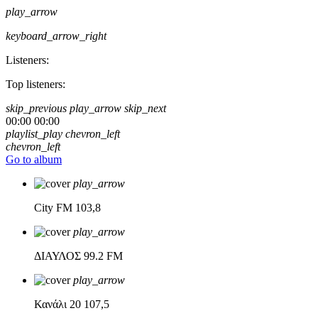
play_arrow
keyboard_arrow_right
Listeners:
Top listeners:
skip_previous
play_arrow
skip_next
00:00
00:00
playlist_play
chevron_left
chevron_left
Go to album
play_arrow
City FM
103,8
play_arrow
ΔΙΑΥΛΟΣ
99.2 FM
play_arrow
Κανάλι 20
107,5