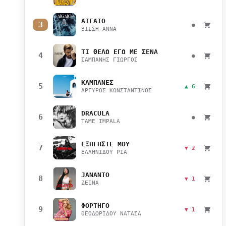
ΑΙΓΑΙΟ
3
●
ΒΙΣΣΗ ΑΝΝΑ
ΤΙ ΘΕΛΩ ΕΓΩ ΜΕ ΣΕΝΑ
4
●
ΣΑΜΠΑΝΗΣ ΓΙΩΡΓΟΣ
ΚΑΜΠΑΝΕΣ
5
▲ 6
ΑΡΓΥΡΟΣ ΚΩΝΣΤΑΝΤΙΝΟΣ
DRACULA
6
●
TAME IMPALA
ΕΞΗΓΗΣΤΕ ΜΟΥ
7
▼ 2
ΕΛΛΗΝΙΔΟΥ ΡΙΑ
JANANTO
8
▼ 1
ZEINA
ΦΟΡΤΗΓΟ
9
▼ 1
ΘΕΟΔΩΡΙΔΟΥ ΝΑΤΑΣΑ