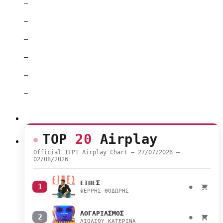
–
–
–
–
–
–
TOP
20
Airplay
Official IFPI Airplay Chart — 27/07/2026 –
02/08/2026
ΕΙΠΕΣ
1
●
ΦΕΡΡΗΣ ΘΟΔΩΡΗΣ
ΛΟΓΑΡΙΑΣΜΟΣ
2
●
ΛΙΟΛΙΟΥ ΚΑΤΕΡΙΝΑ