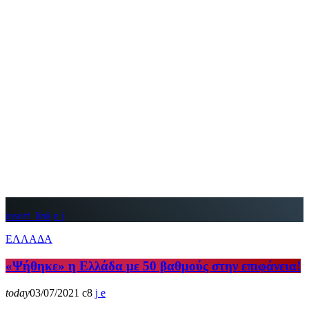
insert_link
ΕΛΛΑΔΑ
«Ψήθηκε» η Ελλάδα με 50 βαθμούς στην επιφάνεια!
today
03/07/2021
8