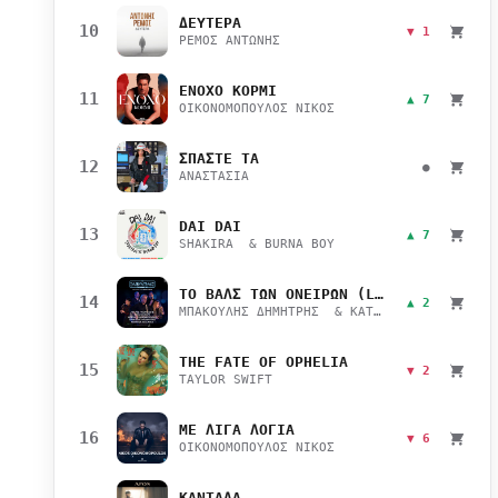
ΔΕΥΤΕΡΑ
10
▼ 1
ΡΕΜΟΣ ΑΝΤΩΝΗΣ
ΕΝΟΧΟ ΚΟΡΜΙ
11
▲ 7
ΟΙΚΟΝΟΜΟΠΟΥΛΟΣ ΝΙΚΟΣ
ΣΠΑΣΤΕ ΤΑ
12
●
ΑΝΑΣΤΑΣΙΑ
DAI DAI
13
▲ 7
SHAKIRA & BURNA BOY
ΤΟ ΒΑΛΣ ΤΩΝ ΟΝΕΙΡΩΝ (LIVE)
14
▲ 2
ΜΠΑΚΟΥΛΗΣ ΔΗΜΗΤΡΗΣ & ΚΑΤΣΙΜΙΧΑ ΜΑΡΙΑΝΑ
THE FATE OF OPHELIA
15
▼ 2
TAYLOR SWIFT
ΜΕ ΛΙΓΑ ΛΟΓΙΑ
16
▼ 6
ΟΙΚΟΝΟΜΟΠΟΥΛΟΣ ΝΙΚΟΣ
ΚΑΝΤΑΔΑ