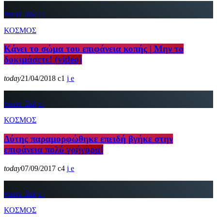
insert_link
ΚΟΣΜΟΣ
Κάνει το σώμα του επιφάνεια κοπής | Μην το
δοκιμάσετε! (video)
today
21/04/2018
1
insert_link
ΚΟΣΜΟΣ
Δύτης παραμορφώθηκε επειδή βγήκε στην
επιφάνεια πολύ γρήγορα!
today
07/09/2017
4
insert_link
ΚΟΣΜΟΣ