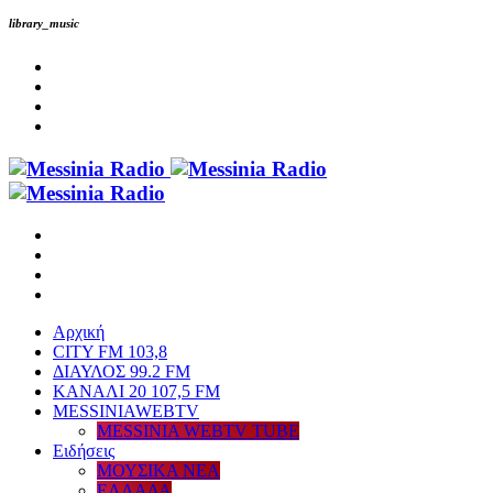
library_music
Αρχική
CITY FM 103,8
ΔΙΑΥΛΟΣ 99.2 FM
ΚΑΝΑΛΙ 20 107,5 FM
MESSINIAWEBTV
MESSINIA WEBTV TUBE
Eιδήσεις
ΜΟΥΣΙΚΑ ΝΕΑ
ΕΛΛΑΔΑ