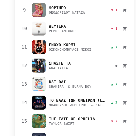
ΦΟΡΤΗΓΟ
9
▼ 1
ΘΕΟΔΩΡΙΔΟΥ ΝΑΤΑΣΑ
ΔΕΥΤΕΡΑ
10
▼ 1
ΡΕΜΟΣ ΑΝΤΩΝΗΣ
ΕΝΟΧΟ ΚΟΡΜΙ
11
▲ 7
ΟΙΚΟΝΟΜΟΠΟΥΛΟΣ ΝΙΚΟΣ
ΣΠΑΣΤΕ ΤΑ
12
●
ΑΝΑΣΤΑΣΙΑ
DAI DAI
13
▲ 7
SHAKIRA & BURNA BOY
ΤΟ ΒΑΛΣ ΤΩΝ ΟΝΕΙΡΩΝ (LIVE)
14
▲ 2
ΜΠΑΚΟΥΛΗΣ ΔΗΜΗΤΡΗΣ & ΚΑΤΣΙΜΙΧΑ ΜΑΡΙΑΝΑ
THE FATE OF OPHELIA
15
▼ 2
TAYLOR SWIFT