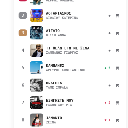
ΦΕΡΡΗΣ ΘΟΔΩΡΗΣ
ΛΟΓΑΡΙΑΣΜΟΣ
2
●
ΛΙΟΛΙΟΥ ΚΑΤΕΡΙΝΑ
ΑΙΓΑΙΟ
3
●
ΒΙΣΣΗ ΑΝΝΑ
ΤΙ ΘΕΛΩ ΕΓΩ ΜΕ ΣΕΝΑ
4
●
ΣΑΜΠΑΝΗΣ ΓΙΩΡΓΟΣ
ΚΑΜΠΑΝΕΣ
5
▲ 6
ΑΡΓΥΡΟΣ ΚΩΝΣΤΑΝΤΙΝΟΣ
DRACULA
6
●
TAME IMPALA
ΕΞΗΓΗΣΤΕ ΜΟΥ
7
▼ 2
ΕΛΛΗΝΙΔΟΥ ΡΙΑ
JANANTO
8
▼ 1
ZEINA