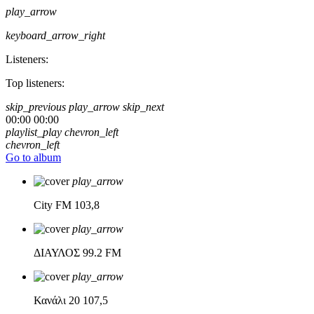
play_arrow
keyboard_arrow_right
Listeners:
Top listeners:
skip_previous
play_arrow
skip_next
00:00
00:00
playlist_play
chevron_left
chevron_left
Go to album
play_arrow
City FM
103,8
play_arrow
ΔΙΑΥΛΟΣ
99.2 FM
play_arrow
Κανάλι 20
107,5