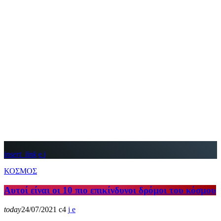
insert_link
ΚΟΣΜΟΣ
Αυτοί είναι οι 10 πιο επικίνδυνοι δρόμοι του κόσμου
today
24/07/2021
4