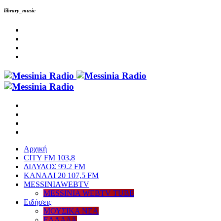
library_music
Αρχική
CITY FM 103,8
ΔΙΑΥΛΟΣ 99.2 FM
ΚΑΝΑΛΙ 20 107,5 FM
MESSINIAWEBTV
MESSINIA WEBTV TUBE
Eιδήσεις
ΜΟΥΣΙΚΑ ΝΕΑ
ΕΛΛΑΔΑ