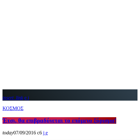
insert_link
ΚΟΣΜΟΣ
Έτσι, θα επιβραδύνεται το επόμενο ξύρισμα!
today
07/09/2016
6