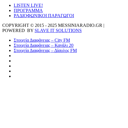
LISTEN LIVE!
ΠΡΟΓΡΑΜΜΑ
ΡΑΔΙΟΦΩΝΙΚΟΙ ΠΑΡΑΓΩΓΟΙ
COPYRIGHT © 2015 - 2025 MESSINIARADIO.GR |
POWERED BY
SLAVE IT SOLUTIONS
Στοιχεία Διαφάνειας – City FM
Στοιχεία Διαφάνειας – Κανάλι 20
Στοιχεία Διαφάνειας – Δίαυλος FM