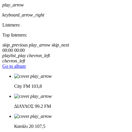
play_arrow
keyboard_arrow_right
Listeners:
Top listeners:
skip_previous
play_arrow
skip_next
00:00
00:00
playlist_play
chevron_left
chevron_left
Go to album
play_arrow
City FM
103,8
play_arrow
ΔΙΑΥΛΟΣ
99.2 FM
play_arrow
Κανάλι 20
107,5