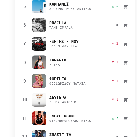
ΚΑΜΠΑΝΕΣ
5
▲ 6
ΑΡΓΥΡΟΣ ΚΩΝΣΤΑΝΤΙΝΟΣ
DRACULA
6
●
TAME IMPALA
ΕΞΗΓΗΣΤΕ ΜΟΥ
7
▼ 2
ΕΛΛΗΝΙΔΟΥ ΡΙΑ
JANANTO
8
▼ 1
ZEINA
ΦΟΡΤΗΓΟ
9
▼ 1
ΘΕΟΔΩΡΙΔΟΥ ΝΑΤΑΣΑ
ΔΕΥΤΕΡΑ
10
▼ 1
ΡΕΜΟΣ ΑΝΤΩΝΗΣ
ΕΝΟΧΟ ΚΟΡΜΙ
11
▲ 7
ΟΙΚΟΝΟΜΟΠΟΥΛΟΣ ΝΙΚΟΣ
ΣΠΑΣΤΕ ΤΑ
12
●