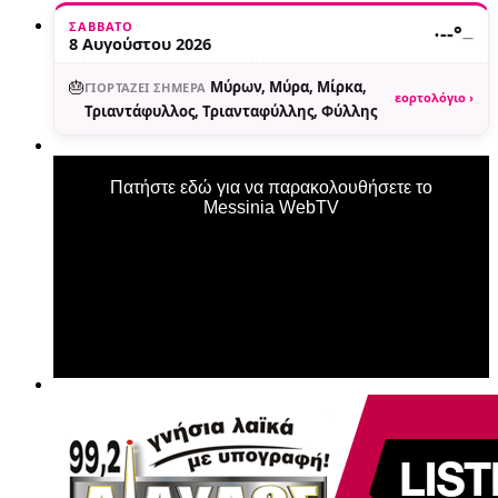
ΣΆΒΒΑΤΟ
·
--°
—
8 Αυγούστου 2026
🎂
Μύρων, Μύρα, Μίρκα,
ΓΙΟΡΤΆΖΕΙ ΣΉΜΕΡΑ
εορτολόγιο ›
Τριαντάφυλλος, Τριανταφύλλης, Φύλλης
Πατήστε εδώ για να παρακολουθήσετε το
Messinia WebTV