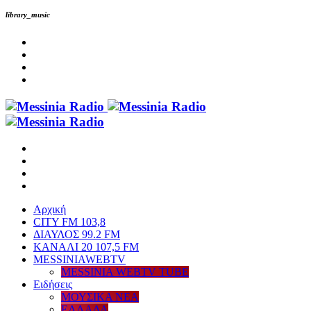
library_music
Αρχική
CITY FM 103,8
ΔΙΑΥΛΟΣ 99.2 FM
ΚΑΝΑΛΙ 20 107,5 FM
MESSINIAWEBTV
MESSINIA WEBTV TUBE
Eιδήσεις
ΜΟΥΣΙΚΑ ΝΕΑ
ΕΛΛΑΔΑ