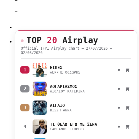
–
TOP
20
Airplay
Official IFPI Airplay Chart — 27/07/2026 –
02/08/2026
ΕΙΠΕΣ
1
●
ΦΕΡΡΗΣ ΘΟΔΩΡΗΣ
ΛΟΓΑΡΙΑΣΜΟΣ
2
●
ΛΙΟΛΙΟΥ ΚΑΤΕΡΙΝΑ
ΑΙΓΑΙΟ
3
●
ΒΙΣΣΗ ΑΝΝΑ
ΤΙ ΘΕΛΩ ΕΓΩ ΜΕ ΣΕΝΑ
4
●
ΣΑΜΠΑΝΗΣ ΓΙΩΡΓΟΣ