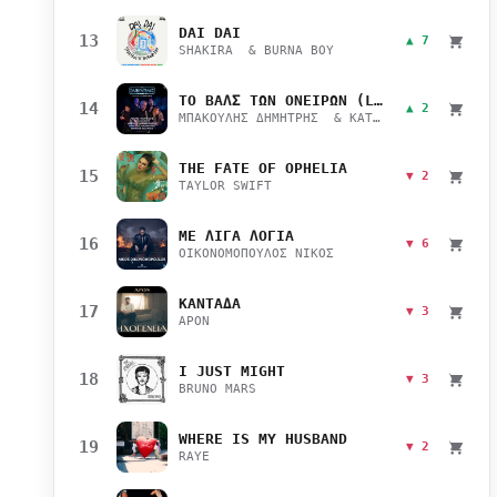
DAI DAI
13
▲ 7
SHAKIRA & BURNA BOY
ΤΟ ΒΑΛΣ ΤΩΝ ΟΝΕΙΡΩΝ (LIVE)
14
▲ 2
ΜΠΑΚΟΥΛΗΣ ΔΗΜΗΤΡΗΣ & ΚΑΤΣΙΜΙΧΑ ΜΑΡΙΑΝΑ
THE FATE OF OPHELIA
15
▼ 2
TAYLOR SWIFT
ΜΕ ΛΙΓΑ ΛΟΓΙΑ
16
▼ 6
ΟΙΚΟΝΟΜΟΠΟΥΛΟΣ ΝΙΚΟΣ
ΚΑΝΤΑΔΑ
17
▼ 3
APON
I JUST MIGHT
18
▼ 3
BRUNO MARS
WHERE IS MY HUSBAND
19
▼ 2
RAYE