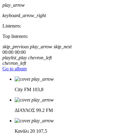
play_arrow
keyboard_arrow_right
Listeners:
Top listeners:
skip_previous
play_arrow
skip_next
00:00
00:00
playlist_play
chevron_left
chevron_left
Go to album
play_arrow
City FM
103,8
play_arrow
ΔΙΑΥΛΟΣ
99.2 FM
play_arrow
Κανάλι 20
107,5