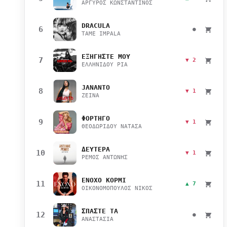
ΑΡΓΥΡΟΣ ΚΩΝΣΤΑΝΤΙΝΟΣ
DRACULA
6
●
TAME IMPALA
ΕΞΗΓΗΣΤΕ ΜΟΥ
7
▼ 2
ΕΛΛΗΝΙΔΟΥ ΡΙΑ
JANANTO
8
▼ 1
ZEINA
ΦΟΡΤΗΓΟ
9
▼ 1
ΘΕΟΔΩΡΙΔΟΥ ΝΑΤΑΣΑ
ΔΕΥΤΕΡΑ
10
▼ 1
ΡΕΜΟΣ ΑΝΤΩΝΗΣ
ΕΝΟΧΟ ΚΟΡΜΙ
11
▲ 7
ΟΙΚΟΝΟΜΟΠΟΥΛΟΣ ΝΙΚΟΣ
ΣΠΑΣΤΕ ΤΑ
12
●
ΑΝΑΣΤΑΣΙΑ