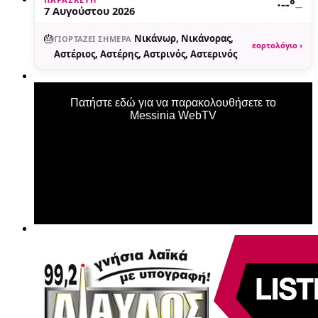
·
--°
—
7 Αυγούστου 2026
🎂
Νικάνωρ, Νικάνορας,
ΓΙΟΡΤΆΖΕΙ ΣΉΜΕΡΑ
εορτολόγιο ›
Αστέριος, Αστέρης, Αστρινός, Αστερινός
Πατήστε εδώ για να παρακολουθήσετε το
Messinia WebTV