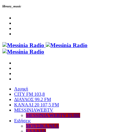
library_music
Αρχική
CITY FM 103,8
ΔΙΑΥΛΟΣ 99.2 FM
ΚΑΝΑΛΙ 20 107,5 FM
MESSINIAWEBTV
MESSINIA WEBTV TUBE
Eιδήσεις
ΜΟΥΣΙΚΑ ΝΕΑ
ΕΛΛΑΔΑ