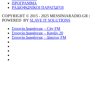
ΠΡΟΓΡΑΜΜΑ
ΡΑΔΙΟΦΩΝΙΚΟΙ ΠΑΡΑΓΩΓΟΙ
COPYRIGHT © 2015 - 2025 MESSINIARADIO.GR |
POWERED BY
SLAVE IT SOLUTIONS
Στοιχεία Διαφάνειας – City FM
Στοιχεία Διαφάνειας – Κανάλι 20
Στοιχεία Διαφάνειας – Δίαυλος FM