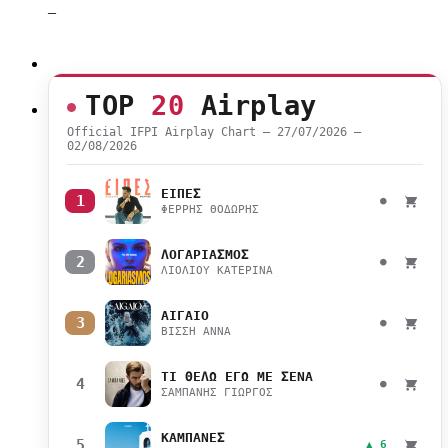
–
TOP
20
Airplay
Official IFPI Airplay Chart — 27/07/2026 –
02/08/2026
ΕΙΠΕΣ
1
●
ΦΕΡΡΗΣ ΘΟΔΩΡΗΣ
ΛΟΓΑΡΙΑΣΜΟΣ
2
●
ΛΙΟΛΙΟΥ ΚΑΤΕΡΙΝΑ
ΑΙΓΑΙΟ
3
●
ΒΙΣΣΗ ΑΝΝΑ
ΤΙ ΘΕΛΩ ΕΓΩ ΜΕ ΣΕΝΑ
4
●
ΣΑΜΠΑΝΗΣ ΓΙΩΡΓΟΣ
ΚΑΜΠΑΝΕΣ
5
▲ 6