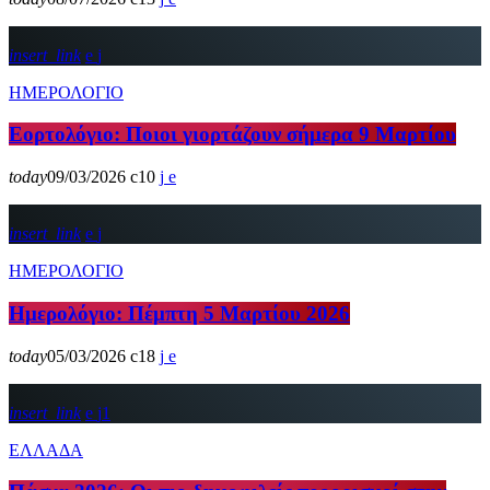
insert_link
ΗΜΕΡΟΛΟΓΙΟ
Εορτολόγιο: Ποιοι γιορτάζουν σήμερα 9 Μαρτίου
today
09/03/2026
10
insert_link
ΗΜΕΡΟΛΟΓΙΟ
Ημερολόγιο: Πέμπτη 5 Μαρτίου 2026
today
05/03/2026
18
insert_link
1
ΕΛΛΑΔΑ