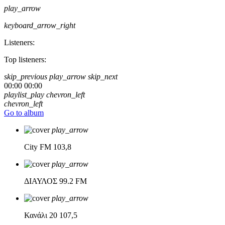
play_arrow
keyboard_arrow_right
Listeners:
Top listeners:
skip_previous
play_arrow
skip_next
00:00
00:00
playlist_play
chevron_left
chevron_left
Go to album
play_arrow
City FM
103,8
play_arrow
ΔΙΑΥΛΟΣ
99.2 FM
play_arrow
Κανάλι 20
107,5