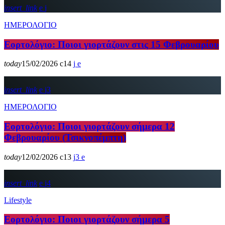
insert_link
ΗΜΕΡΟΛΟΓΙΟ
Εορτολόγιο: Ποιοι γιορτάζουν στις 15 Φεβρουαρίου
today
15/02/2026
14
insert_link
3
ΗΜΕΡΟΛΟΓΙΟ
Εορτολόγιο: Ποιοι γιορτάζουν σήμερα 12
Φεβρουαρίου (Τσικνοπέμπτη)
today
12/02/2026
13
3
insert_link
4
Lifestyle
Εορτολόγιο: Ποιοι γιορτάζουν σήμερα 5