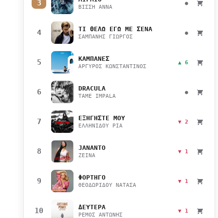
3
●
ΒΙΣΣΗ ΑΝΝΑ
ΤΙ ΘΕΛΩ ΕΓΩ ΜΕ ΣΕΝΑ
4
●
ΣΑΜΠΑΝΗΣ ΓΙΩΡΓΟΣ
ΚΑΜΠΑΝΕΣ
5
▲ 6
ΑΡΓΥΡΟΣ ΚΩΝΣΤΑΝΤΙΝΟΣ
DRACULA
6
●
TAME IMPALA
ΕΞΗΓΗΣΤΕ ΜΟΥ
7
▼ 2
ΕΛΛΗΝΙΔΟΥ ΡΙΑ
JANANTO
8
▼ 1
ZEINA
ΦΟΡΤΗΓΟ
9
▼ 1
ΘΕΟΔΩΡΙΔΟΥ ΝΑΤΑΣΑ
ΔΕΥΤΕΡΑ
10
▼ 1
ΡΕΜΟΣ ΑΝΤΩΝΗΣ