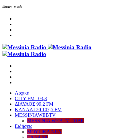
library_music
Αρχική
CITY FM 103,8
ΔΙΑΥΛΟΣ 99.2 FM
ΚΑΝΑΛΙ 20 107,5 FM
MESSINIAWEBTV
MESSINIA WEBTV TUBE
Eιδήσεις
ΜΟΥΣΙΚΑ ΝΕΑ
ΕΛΛΑΔΑ