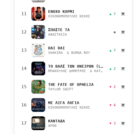
ΕΝΟΧΟ ΚΟΡΜΙ
11
▲ 7
ΟΙΚΟΝΟΜΟΠΟΥΛΟΣ ΝΙΚΟΣ
ΣΠΑΣΤΕ ΤΑ
12
●
ΑΝΑΣΤΑΣΙΑ
DAI DAI
13
▲ 7
SHAKIRA & BURNA BOY
ΤΟ ΒΑΛΣ ΤΩΝ ΟΝΕΙΡΩΝ (LIVE)
14
▲ 2
ΜΠΑΚΟΥΛΗΣ ΔΗΜΗΤΡΗΣ & ΚΑΤΣΙΜΙΧΑ ΜΑΡΙΑΝΑ
THE FATE OF OPHELIA
15
▼ 2
TAYLOR SWIFT
ΜΕ ΛΙΓΑ ΛΟΓΙΑ
16
▼ 6
ΟΙΚΟΝΟΜΟΠΟΥΛΟΣ ΝΙΚΟΣ
ΚΑΝΤΑΔΑ
17
▼ 3
APON