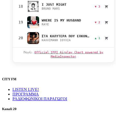
I JUST MIGHT
18
▼ 3
BRUNO MARS
WHERE IS MY HUSBAND
19
▼ 2
RAYE
ΣΤΑ ΚΑΛΥΤΕΡΑ ΠΟΥ ΕΛΚΟΝΤΑΙ
20
▲ 1
ΚΑΛΛΙΜΑΝΗ ΙΟΥΛΙΑ
Πηγή:
Official IFPI Airplay Chart powered by
MediaInspector
CITY FM
LISTEN LIVE!
ΠΡΟΓΡΑΜΜΑ
ΡΑΔΙΟΦΩΝΙΚΟΙ ΠΑΡΑΓΩΓΟΙ
Kanali 20