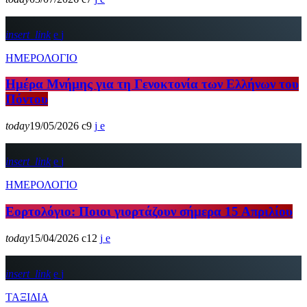
insert_link
ΗΜΕΡΟΛΟΓΙΟ
Ημέρα Μνήμης για τη Γενοκτονία των Ελλήνων του
Πόντου
today
19/05/2026
9
insert_link
ΗΜΕΡΟΛΟΓΙΟ
Εορτολόγιο: Ποιοι γιορτάζουν σήμερα 15 Απριλίου
today
15/04/2026
12
insert_link
ΤΑΞΙΔΙΑ