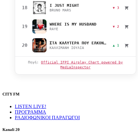
I JUST MIGHT
18
▼ 3
BRUNO MARS
WHERE IS MY HUSBAND
19
▼ 2
RAYE
ΣΤΑ ΚΑΛΥΤΕΡΑ ΠΟΥ ΕΛΚΟΝΤΑΙ
20
▲ 1
ΚΑΛΛΙΜΑΝΗ ΙΟΥΛΙΑ
Πηγή:
Official IFPI Airplay Chart powered by
MediaInspector
CITY FM
LISTEN LIVE!
ΠΡΟΓΡΑΜΜΑ
ΡΑΔΙΟΦΩΝΙΚΟΙ ΠΑΡΑΓΩΓΟΙ
Kanali 20