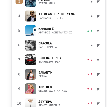
3
●
ΒΙΣΣΗ ΑΝΝΑ
ΤΙ ΘΕΛΩ ΕΓΩ ΜΕ ΣΕΝΑ
4
●
ΣΑΜΠΑΝΗΣ ΓΙΩΡΓΟΣ
ΚΑΜΠΑΝΕΣ
5
▲ 6
ΑΡΓΥΡΟΣ ΚΩΝΣΤΑΝΤΙΝΟΣ
DRACULA
6
●
TAME IMPALA
ΕΞΗΓΗΣΤΕ ΜΟΥ
7
▼ 2
ΕΛΛΗΝΙΔΟΥ ΡΙΑ
JANANTO
8
▼ 1
ZEINA
ΦΟΡΤΗΓΟ
9
▼ 1
ΘΕΟΔΩΡΙΔΟΥ ΝΑΤΑΣΑ
ΔΕΥΤΕΡΑ
10
▼ 1
ΡΕΜΟΣ ΑΝΤΩΝΗΣ