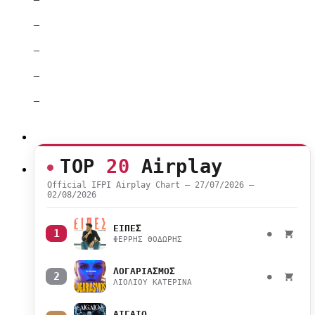
–
–
–
–
TOP
20
Airplay
Official IFPI Airplay Chart — 27/07/2026 –
02/08/2026
ΕΙΠΕΣ
1
●
ΦΕΡΡΗΣ ΘΟΔΩΡΗΣ
ΛΟΓΑΡΙΑΣΜΟΣ
2
●
ΛΙΟΛΙΟΥ ΚΑΤΕΡΙΝΑ
ΑΙΓΑΙΟ