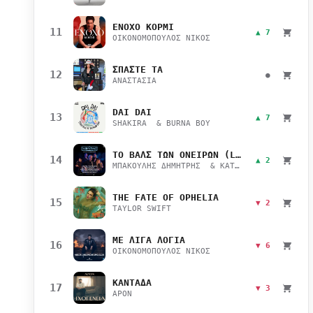
ΕΝΟΧΟ ΚΟΡΜΙ
11
▲ 7
ΟΙΚΟΝΟΜΟΠΟΥΛΟΣ ΝΙΚΟΣ
ΣΠΑΣΤΕ ΤΑ
12
●
ΑΝΑΣΤΑΣΙΑ
DAI DAI
13
▲ 7
SHAKIRA & BURNA BOY
ΤΟ ΒΑΛΣ ΤΩΝ ΟΝΕΙΡΩΝ (LIVE)
14
▲ 2
ΜΠΑΚΟΥΛΗΣ ΔΗΜΗΤΡΗΣ & ΚΑΤΣΙΜΙΧΑ ΜΑΡΙΑΝΑ
THE FATE OF OPHELIA
15
▼ 2
TAYLOR SWIFT
ΜΕ ΛΙΓΑ ΛΟΓΙΑ
16
▼ 6
ΟΙΚΟΝΟΜΟΠΟΥΛΟΣ ΝΙΚΟΣ
ΚΑΝΤΑΔΑ
17
▼ 3
APON