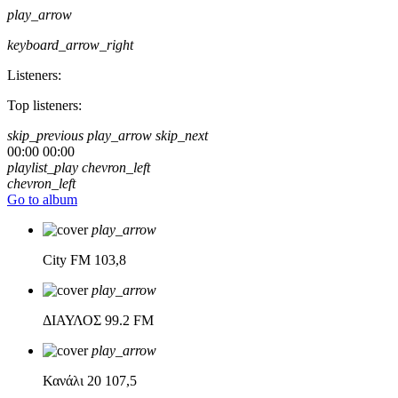
play_arrow
keyboard_arrow_right
Listeners:
Top listeners:
skip_previous
play_arrow
skip_next
00:00
00:00
playlist_play
chevron_left
chevron_left
Go to album
play_arrow
City FM
103,8
play_arrow
ΔΙΑΥΛΟΣ
99.2 FM
play_arrow
Κανάλι 20
107,5