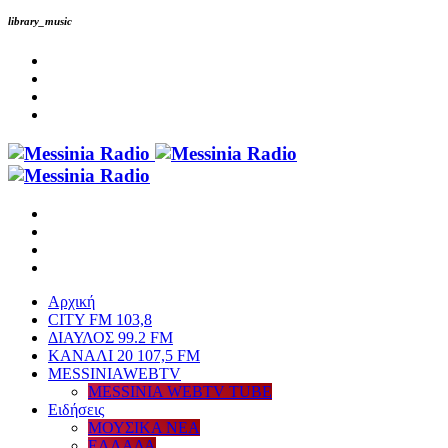
library_music
Αρχική
CITY FM 103,8
ΔΙΑΥΛΟΣ 99.2 FM
ΚΑΝΑΛΙ 20 107,5 FM
MESSINIAWEBTV
MESSINIA WEBTV TUBE
Eιδήσεις
ΜΟΥΣΙΚΑ ΝΕΑ
ΕΛΛΑΔΑ