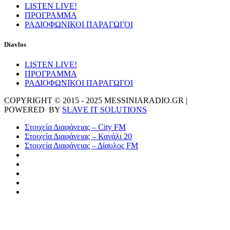
LISTEN LIVE!
ΠΡΟΓΡΑΜΜΑ
ΡΑΔΙΟΦΩΝΙΚΟΙ ΠΑΡΑΓΩΓΟΙ
Diavlos
LISTEN LIVE!
ΠΡΟΓΡΑΜΜΑ
ΡΑΔΙΟΦΩΝΙΚΟΙ ΠΑΡΑΓΩΓΟΙ
COPYRIGHT © 2015 - 2025 MESSINIARADIO.GR |
POWERED BY
SLAVE IT SOLUTIONS
Στοιχεία Διαφάνειας – City FM
Στοιχεία Διαφάνειας – Κανάλι 20
Στοιχεία Διαφάνειας – Δίαυλος FM