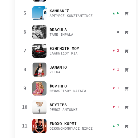
ΚΑΜΠΑΝΕΣ
5
▲ 6
ΑΡΓΥΡΟΣ ΚΩΝΣΤΑΝΤΙΝΟΣ
DRACULA
6
●
TAME IMPALA
ΕΞΗΓΗΣΤΕ ΜΟΥ
7
▼ 2
ΕΛΛΗΝΙΔΟΥ ΡΙΑ
JANANTO
8
▼ 1
ZEINA
ΦΟΡΤΗΓΟ
9
▼ 1
ΘΕΟΔΩΡΙΔΟΥ ΝΑΤΑΣΑ
ΔΕΥΤΕΡΑ
10
▼ 1
ΡΕΜΟΣ ΑΝΤΩΝΗΣ
ΕΝΟΧΟ ΚΟΡΜΙ
11
▲ 7
ΟΙΚΟΝΟΜΟΠΟΥΛΟΣ ΝΙΚΟΣ