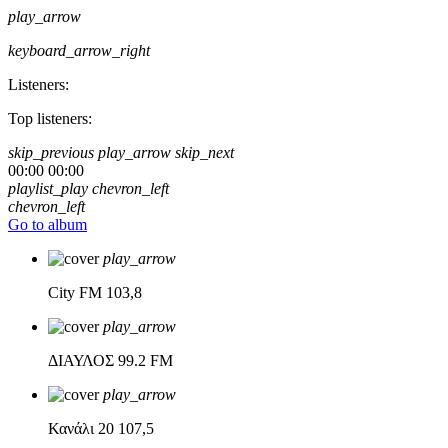
play_arrow
keyboard_arrow_right
Listeners:
Top listeners:
skip_previous
play_arrow
skip_next
00:00
00:00
playlist_play
chevron_left
chevron_left
Go to album
play_arrow
City FM
103,8
play_arrow
ΔΙΑΥΛΟΣ
99.2 FM
play_arrow
Κανάλι 20
107,5