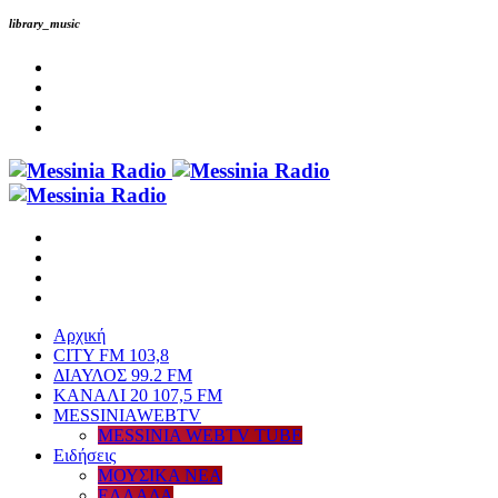
library_music
Αρχική
CITY FM 103,8
ΔΙΑΥΛΟΣ 99.2 FM
ΚΑΝΑΛΙ 20 107,5 FM
MESSINIAWEBTV
MESSINIA WEBTV TUBE
Eιδήσεις
ΜΟΥΣΙΚΑ ΝΕΑ
ΕΛΛΑΔΑ