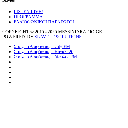
Diavlos
LISTEN LIVE!
ΠΡΟΓΡΑΜΜΑ
ΡΑΔΙΟΦΩΝΙΚΟΙ ΠΑΡΑΓΩΓΟΙ
COPYRIGHT © 2015 - 2025 MESSINIARADIO.GR |
POWERED BY
SLAVE IT SOLUTIONS
Στοιχεία Διαφάνειας – City FM
Στοιχεία Διαφάνειας – Κανάλι 20
Στοιχεία Διαφάνειας – Δίαυλος FM