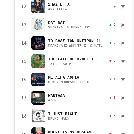
ΣΠΑΣΤΕ ΤΑ
12
●
ΑΝΑΣΤΑΣΙΑ
DAI DAI
13
▲ 7
SHAKIRA & BURNA BOY
ΤΟ ΒΑΛΣ ΤΩΝ ΟΝΕΙΡΩΝ (LIVE)
14
▲ 2
ΜΠΑΚΟΥΛΗΣ ΔΗΜΗΤΡΗΣ & ΚΑΤΣΙΜΙΧΑ ΜΑΡΙΑΝΑ
THE FATE OF OPHELIA
15
▼ 2
TAYLOR SWIFT
ΜΕ ΛΙΓΑ ΛΟΓΙΑ
16
▼ 6
ΟΙΚΟΝΟΜΟΠΟΥΛΟΣ ΝΙΚΟΣ
ΚΑΝΤΑΔΑ
17
▼ 3
APON
I JUST MIGHT
18
▼ 3
BRUNO MARS
WHERE IS MY HUSBAND