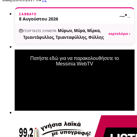
ΣΆΒΒΑΤΟ
·
--°
—
8 Αυγούστου 2026
🎂
Μύρων, Μύρα, Μίρκα,
ΓΙΟΡΤΆΖΕΙ ΣΉΜΕΡΑ
εορτολόγιο ›
Τριαντάφυλλος, Τριανταφύλλης, Φύλλης
Πατήστε εδώ για να παρακολουθήσετε το
Messinia WebTV