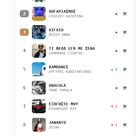
ΛΟΓΑΡΙΑΣΜΟΣ
2
●
ΛΙΟΛΙΟΥ ΚΑΤΕΡΙΝΑ
ΑΙΓΑΙΟ
3
●
ΒΙΣΣΗ ΑΝΝΑ
ΤΙ ΘΕΛΩ ΕΓΩ ΜΕ ΣΕΝΑ
4
●
ΣΑΜΠΑΝΗΣ ΓΙΩΡΓΟΣ
ΚΑΜΠΑΝΕΣ
5
▲ 6
ΑΡΓΥΡΟΣ ΚΩΝΣΤΑΝΤΙΝΟΣ
DRACULA
6
●
TAME IMPALA
ΕΞΗΓΗΣΤΕ ΜΟΥ
7
▼ 2
ΕΛΛΗΝΙΔΟΥ ΡΙΑ
JANANTO
8
▼ 1
ZEINA