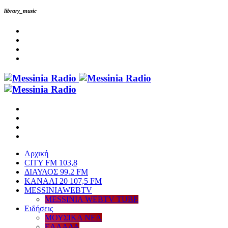
library_music
Αρχική
CITY FM 103,8
ΔΙΑΥΛΟΣ 99.2 FM
ΚΑΝΑΛΙ 20 107,5 FM
MESSINIAWEBTV
MESSINIA WEBTV TUBE
Eιδήσεις
ΜΟΥΣΙΚΑ ΝΕΑ
ΕΛΛΑΔΑ