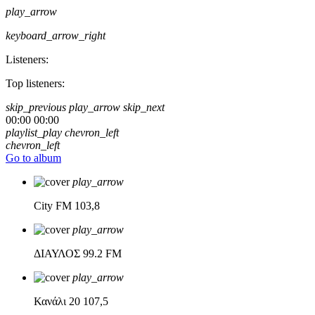
play_arrow
keyboard_arrow_right
Listeners:
Top listeners:
skip_previous
play_arrow
skip_next
00:00
00:00
playlist_play
chevron_left
chevron_left
Go to album
play_arrow
City FM
103,8
play_arrow
ΔΙΑΥΛΟΣ
99.2 FM
play_arrow
Κανάλι 20
107,5