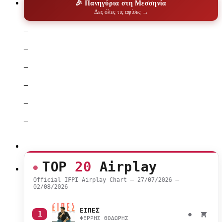
🎉 Πανηγύρια στη Μεσσηνία
Δες όλες τις αφίσες →
–
–
–
–
–
–
TOP
20
Airplay
Official IFPI Airplay Chart — 27/07/2026 –
02/08/2026
ΕΙΠΕΣ
1
●
ΦΕΡΡΗΣ ΘΟΔΩΡΗΣ