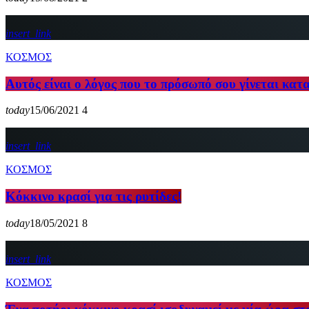
insert_link
ΚΟΣΜΟΣ
Αυτός είναι ο λόγος που το πρόσωπό σου γίνεται κατ
today
15/06/2021
4
insert_link
ΚΟΣΜΟΣ
Κόκκινο κρασί για τις ρυτίδες!
today
18/05/2021
8
insert_link
ΚΟΣΜΟΣ