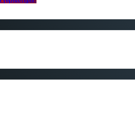
ο γυμναστήριο!