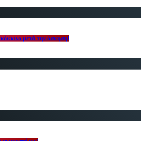
ακόκκινο μετά την άσκηση!