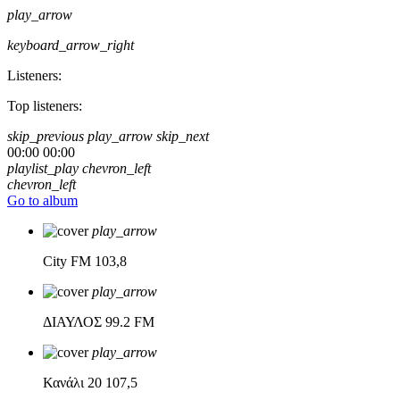
play_arrow
keyboard_arrow_right
Listeners:
Top listeners:
skip_previous
play_arrow
skip_next
00:00
00:00
playlist_play
chevron_left
chevron_left
Go to album
play_arrow
City FM
103,8
play_arrow
ΔΙΑΥΛΟΣ
99.2 FM
play_arrow
Κανάλι 20
107,5