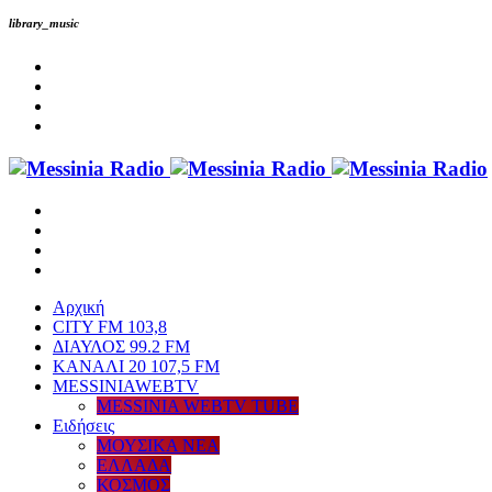
library_music
Αρχική
CITY FM 103,8
ΔΙΑΥΛΟΣ 99.2 FM
ΚΑΝΑΛΙ 20 107,5 FM
MESSINIAWEBTV
MESSINIA WEBTV TUBE
Eιδήσεις
ΜΟΥΣΙΚΑ ΝΕΑ
ΕΛΛΑΔΑ
ΚΟΣΜΟΣ