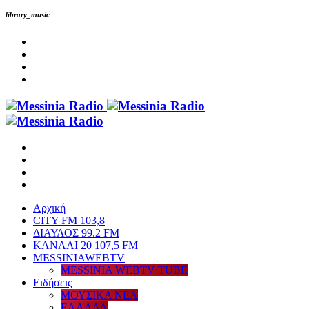
library_music
Αρχική
CITY FM 103,8
ΔΙΑΥΛΟΣ 99.2 FM
ΚΑΝΑΛΙ 20 107,5 FM
MESSINIAWEBTV
MESSINIA WEBTV TUBE
Eιδήσεις
ΜΟΥΣΙΚΑ ΝΕΑ
ΕΛΛΑΔΑ