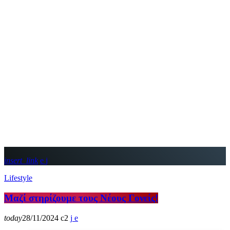
insert_link
Lifestyle
Μαζί στηρίζουμε τους Νέους Γονείς!
today
28/11/2024
2