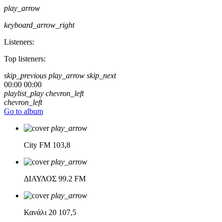
play_arrow
keyboard_arrow_right
Listeners:
Top listeners:
skip_previous
play_arrow
skip_next
00:00
00:00
playlist_play
chevron_left
chevron_left
Go to album
play_arrow
City FM
103,8
play_arrow
ΔΙΑΥΛΟΣ
99.2 FM
play_arrow
Κανάλι 20
107,5