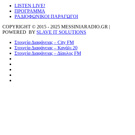
LISTEN LIVE!
ΠΡΟΓΡΑΜΜΑ
ΡΑΔΙΟΦΩΝΙΚΟΙ ΠΑΡΑΓΩΓΟΙ
COPYRIGHT © 2015 - 2025 MESSINIARADIO.GR |
POWERED BY
SLAVE IT SOLUTIONS
Στοιχεία Διαφάνειας – City FM
Στοιχεία Διαφάνειας – Κανάλι 20
Στοιχεία Διαφάνειας – Δίαυλος FM