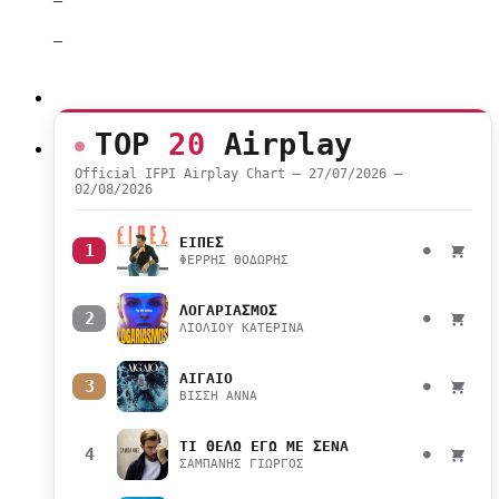
–
TOP
20
Airplay
Official IFPI Airplay Chart — 27/07/2026 –
02/08/2026
ΕΙΠΕΣ
1
●
ΦΕΡΡΗΣ ΘΟΔΩΡΗΣ
ΛΟΓΑΡΙΑΣΜΟΣ
2
●
ΛΙΟΛΙΟΥ ΚΑΤΕΡΙΝΑ
ΑΙΓΑΙΟ
3
●
ΒΙΣΣΗ ΑΝΝΑ
ΤΙ ΘΕΛΩ ΕΓΩ ΜΕ ΣΕΝΑ
4
●
ΣΑΜΠΑΝΗΣ ΓΙΩΡΓΟΣ