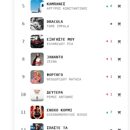
ΚΑΜΠΑΝΕΣ
5
▲ 6
ΑΡΓΥΡΟΣ ΚΩΝΣΤΑΝΤΙΝΟΣ
DRACULA
6
●
TAME IMPALA
ΕΞΗΓΗΣΤΕ ΜΟΥ
7
▼ 2
ΕΛΛΗΝΙΔΟΥ ΡΙΑ
JANANTO
8
▼ 1
ZEINA
ΦΟΡΤΗΓΟ
9
▼ 1
ΘΕΟΔΩΡΙΔΟΥ ΝΑΤΑΣΑ
ΔΕΥΤΕΡΑ
10
▼ 1
ΡΕΜΟΣ ΑΝΤΩΝΗΣ
ΕΝΟΧΟ ΚΟΡΜΙ
11
▲ 7
ΟΙΚΟΝΟΜΟΠΟΥΛΟΣ ΝΙΚΟΣ
ΣΠΑΣΤΕ ΤΑ
12
●