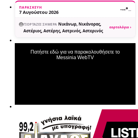
ΠΑΡΑΣΚΕΥΉ
·
--°
—
7 Αυγούστου 2026
🎂
Νικάνωρ, Νικάνορας,
ΓΙΟΡΤΆΖΕΙ ΣΉΜΕΡΑ
εορτολόγιο ›
Αστέριος, Αστέρης, Αστρινός, Αστερινός
Πατήστε εδώ για να παρακολουθήσετε το
Messinia WebTV