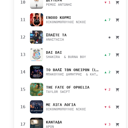
ΔΕΥΤΕΡΑ
10
▼ 1
ΡΕΜΟΣ ΑΝΤΩΝΗΣ
ΕΝΟΧΟ ΚΟΡΜΙ
11
▲ 7
ΟΙΚΟΝΟΜΟΠΟΥΛΟΣ ΝΙΚΟΣ
ΣΠΑΣΤΕ ΤΑ
12
●
ΑΝΑΣΤΑΣΙΑ
DAI DAI
13
▲ 7
SHAKIRA & BURNA BOY
ΤΟ ΒΑΛΣ ΤΩΝ ΟΝΕΙΡΩΝ (LIVE)
14
▲ 2
ΜΠΑΚΟΥΛΗΣ ΔΗΜΗΤΡΗΣ & ΚΑΤΣΙΜΙΧΑ ΜΑΡΙΑΝΑ
THE FATE OF OPHELIA
15
▼ 2
TAYLOR SWIFT
ΜΕ ΛΙΓΑ ΛΟΓΙΑ
16
▼ 6
ΟΙΚΟΝΟΜΟΠΟΥΛΟΣ ΝΙΚΟΣ
ΚΑΝΤΑΔΑ
17
▼ 3
APON