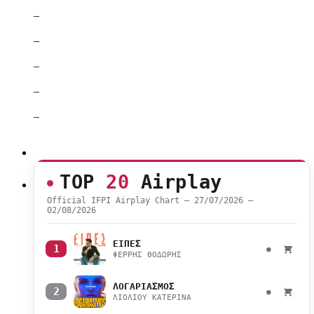
–
–
–
–
–
TOP
20
Airplay
Official IFPI Airplay Chart — 27/07/2026 –
02/08/2026
ΕΙΠΕΣ
1
●
ΦΕΡΡΗΣ ΘΟΔΩΡΗΣ
ΛΟΓΑΡΙΑΣΜΟΣ
2
●
ΛΙΟΛΙΟΥ ΚΑΤΕΡΙΝΑ