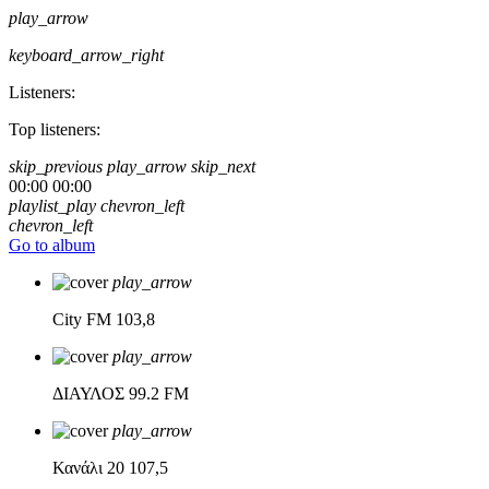
play_arrow
keyboard_arrow_right
Listeners:
Top listeners:
skip_previous
play_arrow
skip_next
00:00
00:00
playlist_play
chevron_left
chevron_left
Go to album
play_arrow
City FM
103,8
play_arrow
ΔΙΑΥΛΟΣ
99.2 FM
play_arrow
Κανάλι 20
107,5