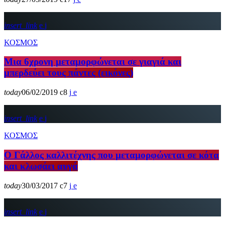
insert_link
ΚΟΣΜΟΣ
Μια 6χρονη μεταμορφώνεται σε γιαγιά και
μπερδεύει τους πάντες (εικόνες)
today
06/02/2019
8
insert_link
ΚΟΣΜΟΣ
Ο Γάλλος καλλιτέχνης που μεταμορφώνεται σε κότα
και κλωσάει αυγά
today
30/03/2017
7
insert_link