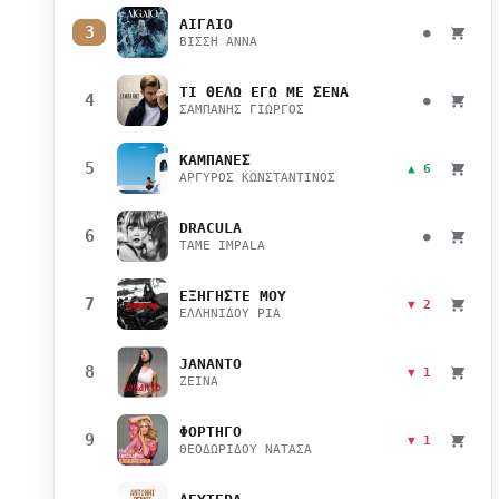
ΑΙΓΑΙΟ
3
●
ΒΙΣΣΗ ΑΝΝΑ
ΤΙ ΘΕΛΩ ΕΓΩ ΜΕ ΣΕΝΑ
4
●
ΣΑΜΠΑΝΗΣ ΓΙΩΡΓΟΣ
ΚΑΜΠΑΝΕΣ
5
▲ 6
ΑΡΓΥΡΟΣ ΚΩΝΣΤΑΝΤΙΝΟΣ
DRACULA
6
●
TAME IMPALA
ΕΞΗΓΗΣΤΕ ΜΟΥ
7
▼ 2
ΕΛΛΗΝΙΔΟΥ ΡΙΑ
JANANTO
8
▼ 1
ZEINA
ΦΟΡΤΗΓΟ
9
▼ 1
ΘΕΟΔΩΡΙΔΟΥ ΝΑΤΑΣΑ