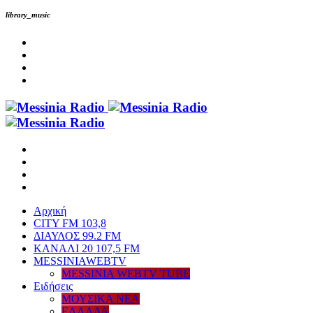
library_music
Αρχική
CITY FM 103,8
ΔΙΑΥΛΟΣ 99.2 FM
ΚΑΝΑΛΙ 20 107,5 FM
MESSINIAWEBTV
MESSINIA WEBTV TUBE
Eιδήσεις
ΜΟΥΣΙΚΑ ΝΕΑ
ΕΛΛΑΔΑ