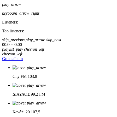
play_arrow
keyboard_arrow_right
Listeners:
Top listeners:
skip_previous
play_arrow
skip_next
00:00
00:00
playlist_play
chevron_left
chevron_left
Go to album
play_arrow
City FM
103,8
play_arrow
ΔΙΑΥΛΟΣ
99.2 FM
play_arrow
Κανάλι 20
107,5