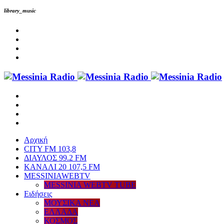
library_music
Αρχική
CITY FM 103,8
ΔΙΑΥΛΟΣ 99.2 FM
ΚΑΝΑΛΙ 20 107,5 FM
MESSINIAWEBTV
MESSINIA WEBTV TUBE
Eιδήσεις
ΜΟΥΣΙΚΑ ΝΕΑ
ΕΛΛΑΔΑ
ΚΟΣΜΟΣ