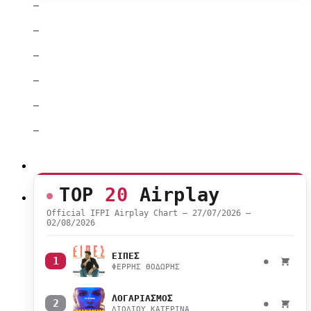
–
–
–
–
–
–
TOP
20
Airplay
Official IFPI Airplay Chart — 27/07/2026 –
02/08/2026
ΕΙΠΕΣ
1
●
ΦΕΡΡΗΣ ΘΟΔΩΡΗΣ
ΛΟΓΑΡΙΑΣΜΟΣ
2
●
ΛΙΟΛΙΟΥ ΚΑΤΕΡΙΝΑ