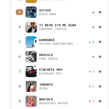
ΑΙΓΑΙΟ
3
●
ΒΙΣΣΗ ΑΝΝΑ
ΤΙ ΘΕΛΩ ΕΓΩ ΜΕ ΣΕΝΑ
4
●
ΣΑΜΠΑΝΗΣ ΓΙΩΡΓΟΣ
ΚΑΜΠΑΝΕΣ
5
▲ 6
ΑΡΓΥΡΟΣ ΚΩΝΣΤΑΝΤΙΝΟΣ
DRACULA
6
●
TAME IMPALA
ΕΞΗΓΗΣΤΕ ΜΟΥ
7
▼ 2
ΕΛΛΗΝΙΔΟΥ ΡΙΑ
JANANTO
8
▼ 1
ZEINA
ΦΟΡΤΗΓΟ
9
▼ 1
ΘΕΟΔΩΡΙΔΟΥ ΝΑΤΑΣΑ