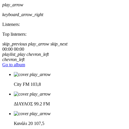
play_arrow
keyboard_arrow_right
Listeners:
Top listeners:
skip_previous
play_arrow
skip_next
00:00
00:00
playlist_play
chevron_left
chevron_left
Go to album
play_arrow
City FM
103,8
play_arrow
ΔΙΑΥΛΟΣ
99.2 FM
play_arrow
Κανάλι 20
107,5