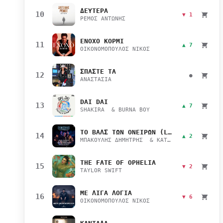
ΔΕΥΤΕΡΑ
10
▼ 1
ΡΕΜΟΣ ΑΝΤΩΝΗΣ
ΕΝΟΧΟ ΚΟΡΜΙ
11
▲ 7
ΟΙΚΟΝΟΜΟΠΟΥΛΟΣ ΝΙΚΟΣ
ΣΠΑΣΤΕ ΤΑ
12
●
ΑΝΑΣΤΑΣΙΑ
DAI DAI
13
▲ 7
SHAKIRA & BURNA BOY
ΤΟ ΒΑΛΣ ΤΩΝ ΟΝΕΙΡΩΝ (LIVE)
14
▲ 2
ΜΠΑΚΟΥΛΗΣ ΔΗΜΗΤΡΗΣ & ΚΑΤΣΙΜΙΧΑ ΜΑΡΙΑΝΑ
THE FATE OF OPHELIA
15
▼ 2
TAYLOR SWIFT
ΜΕ ΛΙΓΑ ΛΟΓΙΑ
16
▼ 6
ΟΙΚΟΝΟΜΟΠΟΥΛΟΣ ΝΙΚΟΣ