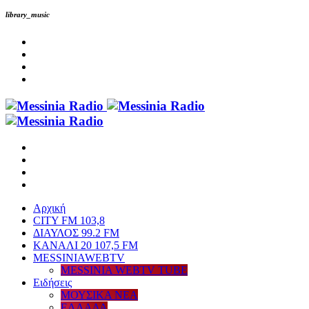
library_music
Αρχική
CITY FM 103,8
ΔΙΑΥΛΟΣ 99.2 FM
ΚΑΝΑΛΙ 20 107,5 FM
MESSINIAWEBTV
MESSINIA WEBTV TUBE
Eιδήσεις
ΜΟΥΣΙΚΑ ΝΕΑ
ΕΛΛΑΔΑ