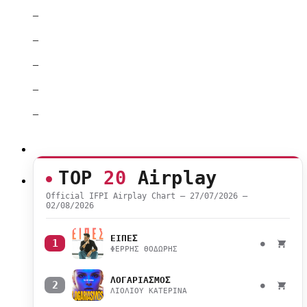
–
–
–
–
–
TOP
20
Airplay
Official IFPI Airplay Chart — 27/07/2026 –
02/08/2026
ΕΙΠΕΣ
1
●
ΦΕΡΡΗΣ ΘΟΔΩΡΗΣ
ΛΟΓΑΡΙΑΣΜΟΣ
2
●
ΛΙΟΛΙΟΥ ΚΑΤΕΡΙΝΑ