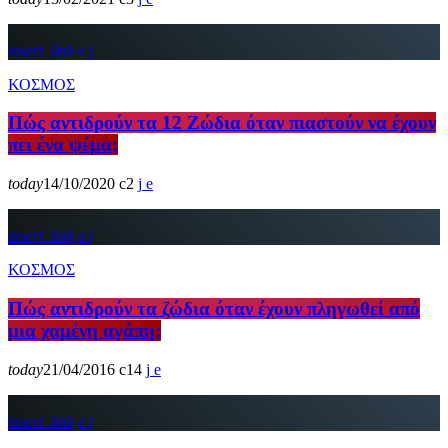
insert_link
ΚΟΣΜΟΣ
Πώς αντιδρούν τα 12 Ζώδια όταν πιαστούν να έχουν
πει ένα ψέμα;
today
14/10/2020
2
insert_link
ΚΟΣΜΟΣ
Πώς αντιδρούν τα ζώδια όταν έχουν πληγωθεί από
μια χαμένη αγάπη;
today
21/04/2016
14
insert_link