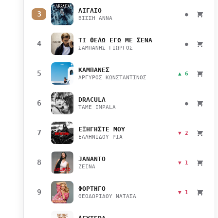
ΑΙΓΑΙΟ
3
●
ΒΙΣΣΗ ΑΝΝΑ
ΤΙ ΘΕΛΩ ΕΓΩ ΜΕ ΣΕΝΑ
4
●
ΣΑΜΠΑΝΗΣ ΓΙΩΡΓΟΣ
ΚΑΜΠΑΝΕΣ
5
▲ 6
ΑΡΓΥΡΟΣ ΚΩΝΣΤΑΝΤΙΝΟΣ
DRACULA
6
●
TAME IMPALA
ΕΞΗΓΗΣΤΕ ΜΟΥ
7
▼ 2
ΕΛΛΗΝΙΔΟΥ ΡΙΑ
JANANTO
8
▼ 1
ZEINA
ΦΟΡΤΗΓΟ
9
▼ 1
ΘΕΟΔΩΡΙΔΟΥ ΝΑΤΑΣΑ