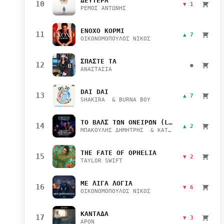
ΔΕΥΤΕΡΑ
10
▼ 1
ΡΕΜΟΣ ΑΝΤΩΝΗΣ
ΕΝΟΧΟ ΚΟΡΜΙ
11
▲ 7
ΟΙΚΟΝΟΜΟΠΟΥΛΟΣ ΝΙΚΟΣ
ΣΠΑΣΤΕ ΤΑ
12
●
ΑΝΑΣΤΑΣΙΑ
DAI DAI
13
▲ 7
SHAKIRA & BURNA BOY
ΤΟ ΒΑΛΣ ΤΩΝ ΟΝΕΙΡΩΝ (LIVE)
14
▲ 2
ΜΠΑΚΟΥΛΗΣ ΔΗΜΗΤΡΗΣ & ΚΑΤΣΙΜΙΧΑ ΜΑΡΙΑΝΑ
THE FATE OF OPHELIA
15
▼ 2
TAYLOR SWIFT
ΜΕ ΛΙΓΑ ΛΟΓΙΑ
16
▼ 6
ΟΙΚΟΝΟΜΟΠΟΥΛΟΣ ΝΙΚΟΣ
ΚΑΝΤΑΔΑ
17
▼ 3
APON