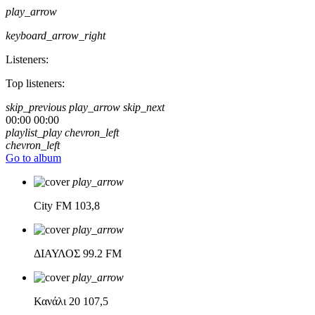
play_arrow
keyboard_arrow_right
Listeners:
Top listeners:
skip_previous
play_arrow
skip_next
00:00
00:00
playlist_play
chevron_left
chevron_left
Go to album
play_arrow
City FM
103,8
play_arrow
ΔΙΑΥΛΟΣ
99.2 FM
play_arrow
Κανάλι 20
107,5