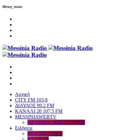
library_music
Αρχική
CITY FM 103,8
ΔΙΑΥΛΟΣ 99.2 FM
ΚΑΝΑΛΙ 20 107,5 FM
MESSINIAWEBTV
MESSINIA WEBTV TUBE
Eιδήσεις
ΜΟΥΣΙΚΑ ΝΕΑ
ΕΛΛΑΔΑ