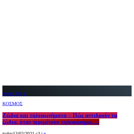
insert_link
ΚΟΣΜΟΣ
Ζώδια και τηλεφωνήματα – Πώς αντιδρούν τα
ζώδια, όταν περιμένουν τηλεφώνημα…;
today
13/02/2021
3