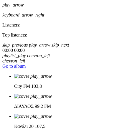
play_arrow
keyboard_arrow_right
Listeners:
Top listeners:
skip_previous
play_arrow
skip_next
00:00
00:00
playlist_play
chevron_left
chevron_left
Go to album
play_arrow
City FM
103,8
play_arrow
ΔΙΑΥΛΟΣ
99.2 FM
play_arrow
Κανάλι 20
107,5