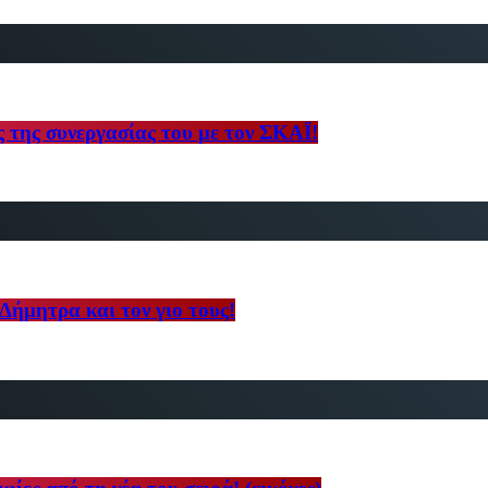
ς της συνεργασίας του με τον ΣΚΑΪ!
 Δήμητρα και τον γιο τους!