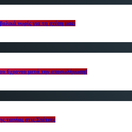
βολικά νωρίς για τη σχέση μας;
ου 6χρονου μετά την αποσωλήνωση!
ης ταινίας στις Σπέτσες