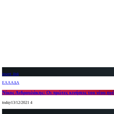
insert_link
ΕΛΛΑΔΑ
Νίκος Ανδρουλάκης: Οι πρώτες κινήσεις του νέου η
today
13/12/2021
4