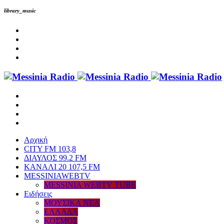
library_music
Αρχική
CITY FM 103,8
ΔΙΑΥΛΟΣ 99.2 FM
ΚΑΝΑΛΙ 20 107,5 FM
MESSINIAWEBTV
MESSINIA WEBTV TUBE
Eιδήσεις
ΜΟΥΣΙΚΑ ΝΕΑ
ΕΛΛΑΔΑ
ΚΟΣΜΟΣ