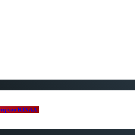
γέτη του ΚΙΝΑΛ!