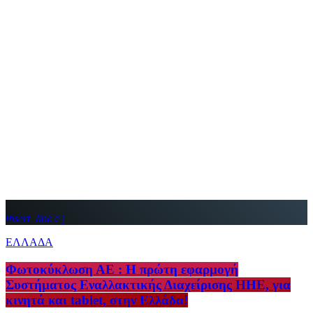
insert_link
ΕΛΛΑΔΑ
Φωτοκύκλωση ΑΕ : Η πρώτη εφαρμογή
Συστήματος Εναλλακτικής Διαχείρισης ΗΗΕ, για
κινητά και tablet, στην Ελλάδα!