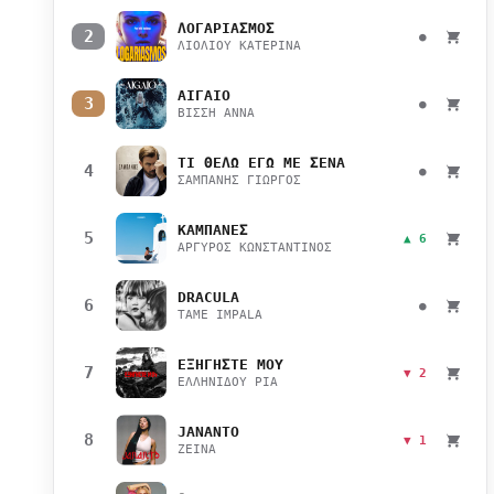
ΛΟΓΑΡΙΑΣΜΟΣ
2
●
ΛΙΟΛΙΟΥ ΚΑΤΕΡΙΝΑ
ΑΙΓΑΙΟ
3
●
ΒΙΣΣΗ ΑΝΝΑ
ΤΙ ΘΕΛΩ ΕΓΩ ΜΕ ΣΕΝΑ
4
●
ΣΑΜΠΑΝΗΣ ΓΙΩΡΓΟΣ
ΚΑΜΠΑΝΕΣ
5
▲ 6
ΑΡΓΥΡΟΣ ΚΩΝΣΤΑΝΤΙΝΟΣ
DRACULA
6
●
TAME IMPALA
ΕΞΗΓΗΣΤΕ ΜΟΥ
7
▼ 2
ΕΛΛΗΝΙΔΟΥ ΡΙΑ
JANANTO
8
▼ 1
ZEINA