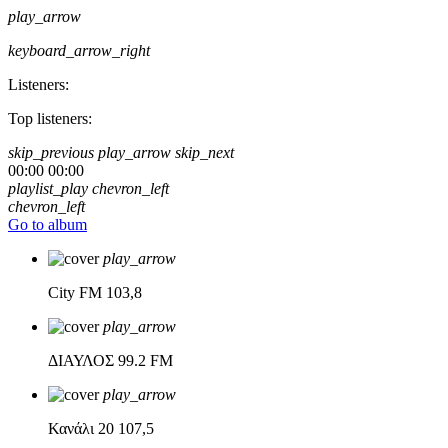
play_arrow
keyboard_arrow_right
Listeners:
Top listeners:
skip_previous
play_arrow
skip_next
00:00
00:00
playlist_play
chevron_left
chevron_left
Go to album
play_arrow
City FM
103,8
play_arrow
ΔΙΑΥΛΟΣ
99.2 FM
play_arrow
Κανάλι 20
107,5