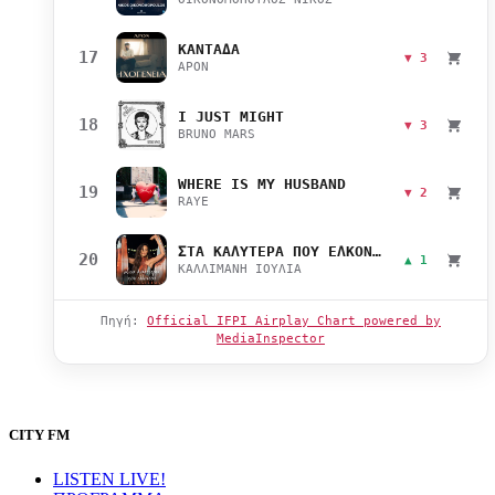
ΚΑΝΤΑΔΑ
17
▼ 3
APON
I JUST MIGHT
18
▼ 3
BRUNO MARS
WHERE IS MY HUSBAND
19
▼ 2
RAYE
ΣΤΑ ΚΑΛΥΤΕΡΑ ΠΟΥ ΕΛΚΟΝΤΑΙ
20
▲ 1
ΚΑΛΛΙΜΑΝΗ ΙΟΥΛΙΑ
Πηγή:
Official IFPI Airplay Chart powered by
MediaInspector
CITY FM
LISTEN LIVE!