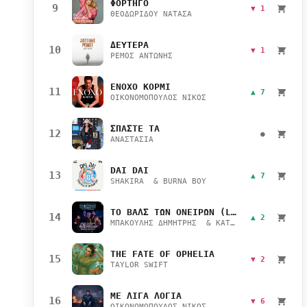
ΦΟΡΤΗΓΟ
9
▼ 1
ΘΕΟΔΩΡΙΔΟΥ ΝΑΤΑΣΑ
ΔΕΥΤΕΡΑ
10
▼ 1
ΡΕΜΟΣ ΑΝΤΩΝΗΣ
ΕΝΟΧΟ ΚΟΡΜΙ
11
▲ 7
ΟΙΚΟΝΟΜΟΠΟΥΛΟΣ ΝΙΚΟΣ
ΣΠΑΣΤΕ ΤΑ
12
●
ΑΝΑΣΤΑΣΙΑ
DAI DAI
13
▲ 7
SHAKIRA & BURNA BOY
ΤΟ ΒΑΛΣ ΤΩΝ ΟΝΕΙΡΩΝ (LIVE)
14
▲ 2
ΜΠΑΚΟΥΛΗΣ ΔΗΜΗΤΡΗΣ & ΚΑΤΣΙΜΙΧΑ ΜΑΡΙΑΝΑ
THE FATE OF OPHELIA
15
▼ 2
TAYLOR SWIFT
ΜΕ ΛΙΓΑ ΛΟΓΙΑ
16
▼ 6
ΟΙΚΟΝΟΜΟΠΟΥΛΟΣ ΝΙΚΟΣ