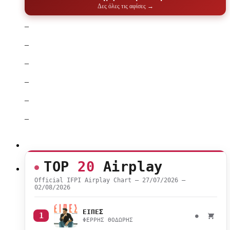
Δες όλες τις αφίσες →
–
–
–
–
–
–
TOP
20
Airplay
Official IFPI Airplay Chart — 27/07/2026 –
02/08/2026
ΕΙΠΕΣ
1
●
ΦΕΡΡΗΣ ΘΟΔΩΡΗΣ