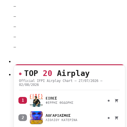
–
–
–
–
–
TOP
20
Airplay
Official IFPI Airplay Chart — 27/07/2026 –
02/08/2026
ΕΙΠΕΣ
1
●
ΦΕΡΡΗΣ ΘΟΔΩΡΗΣ
ΛΟΓΑΡΙΑΣΜΟΣ
2
●
ΛΙΟΛΙΟΥ ΚΑΤΕΡΙΝΑ