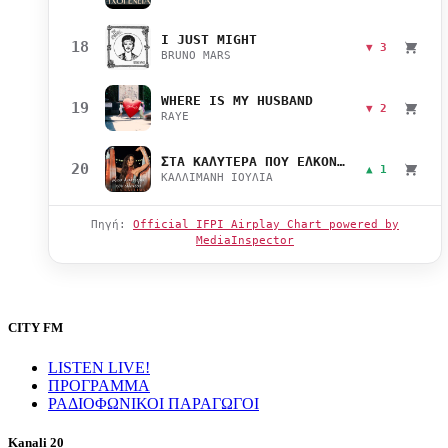
I JUST MIGHT
18
▼ 3
BRUNO MARS
WHERE IS MY HUSBAND
19
▼ 2
RAYE
ΣΤΑ ΚΑΛΥΤΕΡΑ ΠΟΥ ΕΛΚΟΝΤΑΙ
20
▲ 1
ΚΑΛΛΙΜΑΝΗ ΙΟΥΛΙΑ
Πηγή:
Official IFPI Airplay Chart powered by
MediaInspector
CITY FM
LISTEN LIVE!
ΠΡΟΓΡΑΜΜΑ
ΡΑΔΙΟΦΩΝΙΚΟΙ ΠΑΡΑΓΩΓΟΙ
Kanali 20