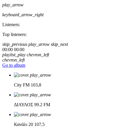
play_arrow
keyboard_arrow_right
Listeners:
Top listeners:
skip_previous
play_arrow
skip_next
00:00
00:00
playlist_play
chevron_left
chevron_left
Go to album
play_arrow
City FM
103,8
play_arrow
ΔΙΑΥΛΟΣ
99.2 FM
play_arrow
Κανάλι 20
107,5