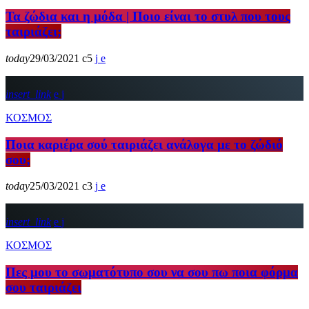
Τα ζώδια και η μόδα | Ποιο είναι το στυλ που τους
ταιριάζει;
today
29/03/2021
5
insert_link
ΚΟΣΜΟΣ
Ποια καριέρα σού ταιριάζει ανάλογα με το ζώδιό
σου;
today
25/03/2021
3
insert_link
ΚΟΣΜΟΣ
Πες μου το σωματότυπο σου να σου πω ποια φόρμα
σου ταιριάζει