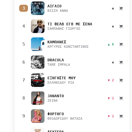
ΑΙΓΑΙΟ
3
●
ΒΙΣΣΗ ΑΝΝΑ
ΤΙ ΘΕΛΩ ΕΓΩ ΜΕ ΣΕΝΑ
4
●
ΣΑΜΠΑΝΗΣ ΓΙΩΡΓΟΣ
ΚΑΜΠΑΝΕΣ
5
▲ 6
ΑΡΓΥΡΟΣ ΚΩΝΣΤΑΝΤΙΝΟΣ
DRACULA
6
●
TAME IMPALA
ΕΞΗΓΗΣΤΕ ΜΟΥ
7
▼ 2
ΕΛΛΗΝΙΔΟΥ ΡΙΑ
JANANTO
8
▼ 1
ZEINA
ΦΟΡΤΗΓΟ
9
▼ 1
ΘΕΟΔΩΡΙΔΟΥ ΝΑΤΑΣΑ
ΔΕΥΤΕΡΑ