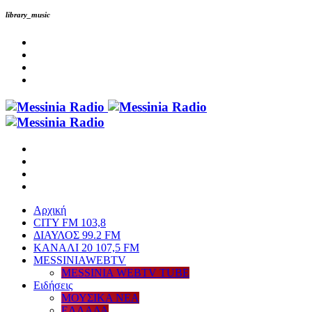
library_music
Αρχική
CITY FM 103,8
ΔΙΑΥΛΟΣ 99.2 FM
ΚΑΝΑΛΙ 20 107,5 FM
MESSINIAWEBTV
MESSINIA WEBTV TUBE
Eιδήσεις
ΜΟΥΣΙΚΑ ΝΕΑ
ΕΛΛΑΔΑ