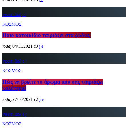
insert_link
ΚΟΣΜΟΣ
Ποιο κατοικίδιο ταιριάζει στα ζώδια;
today
04/11/2021
3
insert_link
ΚΟΣΜΟΣ
Πώς να βρείτε το άρωμα που σας ταιριάζει
καλύτερα!
today
27/10/2021
2
insert_link
ΚΟΣΜΟΣ