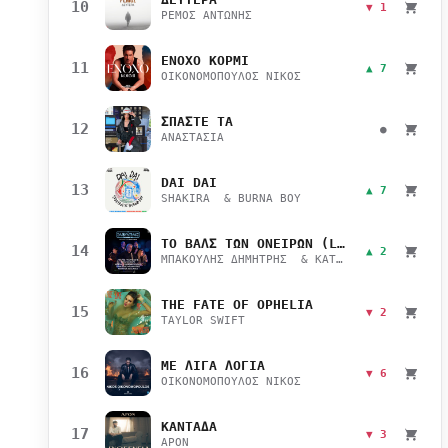
10
▼ 1
ΡΕΜΟΣ ΑΝΤΩΝΗΣ
ΕΝΟΧΟ ΚΟΡΜΙ
11
▲ 7
ΟΙΚΟΝΟΜΟΠΟΥΛΟΣ ΝΙΚΟΣ
ΣΠΑΣΤΕ ΤΑ
12
●
ΑΝΑΣΤΑΣΙΑ
DAI DAI
13
▲ 7
SHAKIRA & BURNA BOY
ΤΟ ΒΑΛΣ ΤΩΝ ΟΝΕΙΡΩΝ (LIVE)
14
▲ 2
ΜΠΑΚΟΥΛΗΣ ΔΗΜΗΤΡΗΣ & ΚΑΤΣΙΜΙΧΑ ΜΑΡΙΑΝΑ
THE FATE OF OPHELIA
15
▼ 2
TAYLOR SWIFT
ΜΕ ΛΙΓΑ ΛΟΓΙΑ
16
▼ 6
ΟΙΚΟΝΟΜΟΠΟΥΛΟΣ ΝΙΚΟΣ
ΚΑΝΤΑΔΑ
17
▼ 3
APON