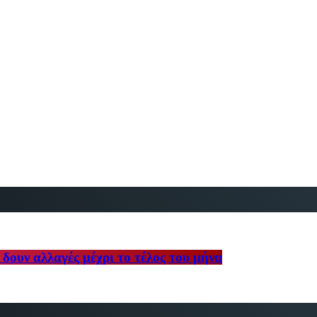
δουν αλλαγές μέχρι το τέλος του μήνα