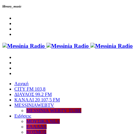
library_music
Αρχική
CITY FM 103,8
ΔΙΑΥΛΟΣ 99.2 FM
ΚΑΝΑΛΙ 20 107,5 FM
MESSINIAWEBTV
MESSINIA WEBTV TUBE
Eιδήσεις
ΜΟΥΣΙΚΑ ΝΕΑ
ΕΛΛΑΔΑ
ΚΟΣΜΟΣ