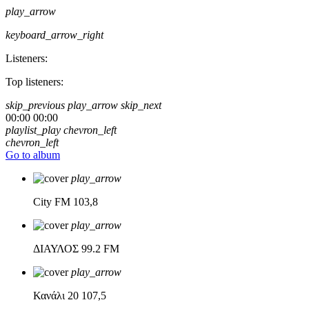
play_arrow
keyboard_arrow_right
Listeners:
Top listeners:
skip_previous
play_arrow
skip_next
00:00
00:00
playlist_play
chevron_left
chevron_left
Go to album
play_arrow
City FM
103,8
play_arrow
ΔΙΑΥΛΟΣ
99.2 FM
play_arrow
Κανάλι 20
107,5