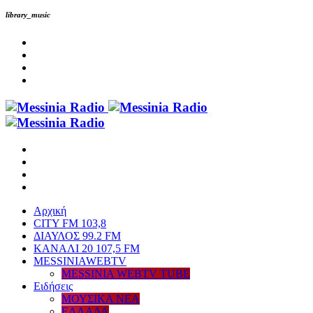
library_music
Αρχική
CITY FM 103,8
ΔΙΑΥΛΟΣ 99.2 FM
ΚΑΝΑΛΙ 20 107,5 FM
MESSINIAWEBTV
MESSINIA WEBTV TUBE
Eιδήσεις
ΜΟΥΣΙΚΑ ΝΕΑ
ΕΛΛΑΔΑ