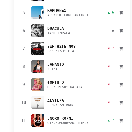
ΚΑΜΠΑΝΕΣ
5
▲ 6
ΑΡΓΥΡΟΣ ΚΩΝΣΤΑΝΤΙΝΟΣ
DRACULA
6
●
TAME IMPALA
ΕΞΗΓΗΣΤΕ ΜΟΥ
7
▼ 2
ΕΛΛΗΝΙΔΟΥ ΡΙΑ
JANANTO
8
▼ 1
ZEINA
ΦΟΡΤΗΓΟ
9
▼ 1
ΘΕΟΔΩΡΙΔΟΥ ΝΑΤΑΣΑ
ΔΕΥΤΕΡΑ
10
▼ 1
ΡΕΜΟΣ ΑΝΤΩΝΗΣ
ΕΝΟΧΟ ΚΟΡΜΙ
11
▲ 7
ΟΙΚΟΝΟΜΟΠΟΥΛΟΣ ΝΙΚΟΣ