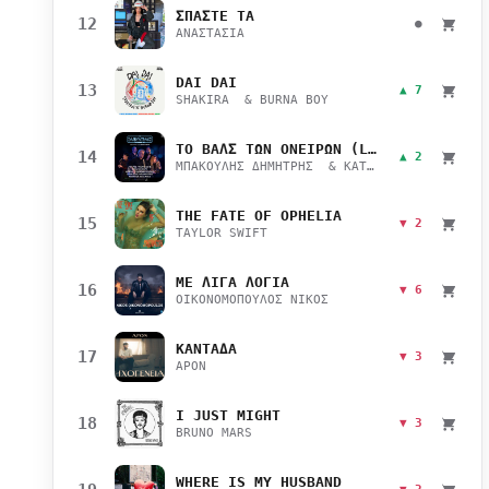
ΣΠΑΣΤΕ ΤΑ
12
●
ΑΝΑΣΤΑΣΙΑ
DAI DAI
13
▲ 7
SHAKIRA & BURNA BOY
ΤΟ ΒΑΛΣ ΤΩΝ ΟΝΕΙΡΩΝ (LIVE)
14
▲ 2
ΜΠΑΚΟΥΛΗΣ ΔΗΜΗΤΡΗΣ & ΚΑΤΣΙΜΙΧΑ ΜΑΡΙΑΝΑ
THE FATE OF OPHELIA
15
▼ 2
TAYLOR SWIFT
ΜΕ ΛΙΓΑ ΛΟΓΙΑ
16
▼ 6
ΟΙΚΟΝΟΜΟΠΟΥΛΟΣ ΝΙΚΟΣ
ΚΑΝΤΑΔΑ
17
▼ 3
APON
I JUST MIGHT
18
▼ 3
BRUNO MARS
WHERE IS MY HUSBAND