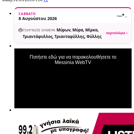
ΣΆΒΒΑΤΟ
·
--°
—
8 Αυγούστου 2026
🎂
Μύρων, Μύρα, Μίρκα,
ΓΙΟΡΤΆΖΕΙ ΣΉΜΕΡΑ
εορτολόγιο ›
Τριαντάφυλλος, Τριανταφύλλης, Φύλλης
Πατήστε εδώ για να παρακολουθήσετε το
Messinia WebTV