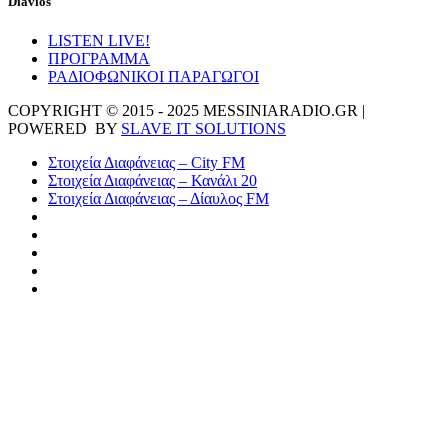
Diavlos
LISTEN LIVE!
ΠΡΟΓΡΑΜΜΑ
ΡΑΔΙΟΦΩΝΙΚΟΙ ΠΑΡΑΓΩΓΟΙ
COPYRIGHT © 2015 - 2025 MESSINIARADIO.GR |
POWERED BY
SLAVE IT SOLUTIONS
Στοιχεία Διαφάνειας – City FM
Στοιχεία Διαφάνειας – Κανάλι 20
Στοιχεία Διαφάνειας – Δίαυλος FM