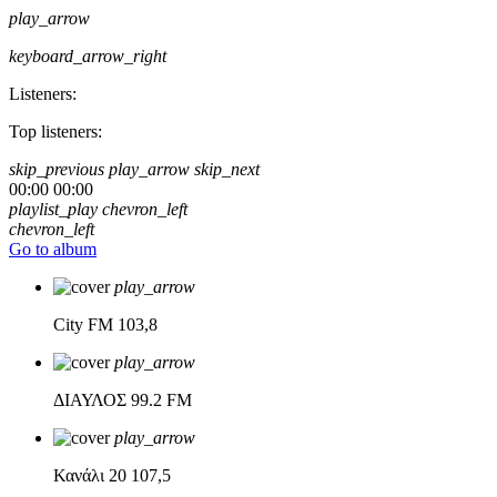
play_arrow
keyboard_arrow_right
Listeners:
Top listeners:
skip_previous
play_arrow
skip_next
00:00
00:00
playlist_play
chevron_left
chevron_left
Go to album
play_arrow
City FM
103,8
play_arrow
ΔΙΑΥΛΟΣ
99.2 FM
play_arrow
Κανάλι 20
107,5