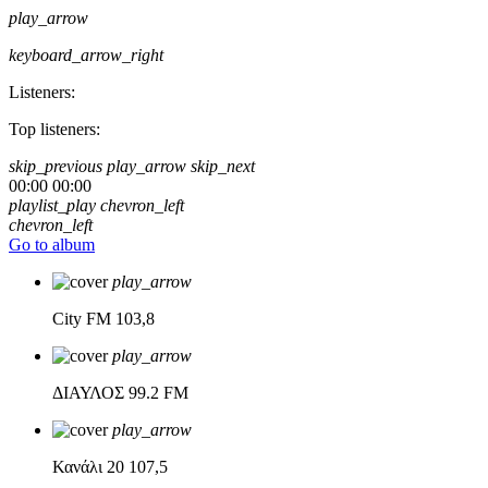
play_arrow
keyboard_arrow_right
Listeners:
Top listeners:
skip_previous
play_arrow
skip_next
00:00
00:00
playlist_play
chevron_left
chevron_left
Go to album
play_arrow
City FM
103,8
play_arrow
ΔΙΑΥΛΟΣ
99.2 FM
play_arrow
Κανάλι 20
107,5