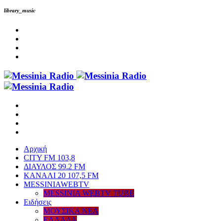
library_music
Αρχική
CITY FM 103,8
ΔΙΑΥΛΟΣ 99.2 FM
ΚΑΝΑΛΙ 20 107,5 FM
MESSINIAWEBTV
MESSINIA WEBTV TUBE
Eιδήσεις
ΜΟΥΣΙΚΑ ΝΕΑ
ΕΛΛΑΔΑ