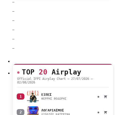
–
–
–
–
–
–
TOP
20
Airplay
Official IFPI Airplay Chart — 27/07/2026 –
02/08/2026
ΕΙΠΕΣ
1
●
ΦΕΡΡΗΣ ΘΟΔΩΡΗΣ
ΛΟΓΑΡΙΑΣΜΟΣ
2
●
ΛΙΟΛΙΟΥ ΚΑΤΕΡΙΝΑ