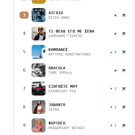
ΑΙΓΑΙΟ
3
●
ΒΙΣΣΗ ΑΝΝΑ
ΤΙ ΘΕΛΩ ΕΓΩ ΜΕ ΣΕΝΑ
4
●
ΣΑΜΠΑΝΗΣ ΓΙΩΡΓΟΣ
ΚΑΜΠΑΝΕΣ
5
▲ 6
ΑΡΓΥΡΟΣ ΚΩΝΣΤΑΝΤΙΝΟΣ
DRACULA
6
●
TAME IMPALA
ΕΞΗΓΗΣΤΕ ΜΟΥ
7
▼ 2
ΕΛΛΗΝΙΔΟΥ ΡΙΑ
JANANTO
8
▼ 1
ZEINA
ΦΟΡΤΗΓΟ
9
▼ 1
ΘΕΟΔΩΡΙΔΟΥ ΝΑΤΑΣΑ