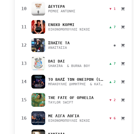
ΔΕΥΤΕΡΑ
10
▼ 1
ΡΕΜΟΣ ΑΝΤΩΝΗΣ
ΕΝΟΧΟ ΚΟΡΜΙ
11
▲ 7
ΟΙΚΟΝΟΜΟΠΟΥΛΟΣ ΝΙΚΟΣ
ΣΠΑΣΤΕ ΤΑ
12
●
ΑΝΑΣΤΑΣΙΑ
DAI DAI
13
▲ 7
SHAKIRA & BURNA BOY
ΤΟ ΒΑΛΣ ΤΩΝ ΟΝΕΙΡΩΝ (LIVE)
14
▲ 2
ΜΠΑΚΟΥΛΗΣ ΔΗΜΗΤΡΗΣ & ΚΑΤΣΙΜΙΧΑ ΜΑΡΙΑΝΑ
THE FATE OF OPHELIA
15
▼ 2
TAYLOR SWIFT
ΜΕ ΛΙΓΑ ΛΟΓΙΑ
16
▼ 6
ΟΙΚΟΝΟΜΟΠΟΥΛΟΣ ΝΙΚΟΣ