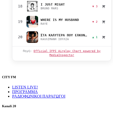
I JUST MIGHT
18
▼ 3
BRUNO MARS
WHERE IS MY HUSBAND
19
▼ 2
RAYE
ΣΤΑ ΚΑΛΥΤΕΡΑ ΠΟΥ ΕΛΚΟΝΤΑΙ
20
▲ 1
ΚΑΛΛΙΜΑΝΗ ΙΟΥΛΙΑ
Πηγή:
Official IFPI Airplay Chart powered by
MediaInspector
CITY FM
LISTEN LIVE!
ΠΡΟΓΡΑΜΜΑ
ΡΑΔΙΟΦΩΝΙΚΟΙ ΠΑΡΑΓΩΓΟΙ
Kanali 20