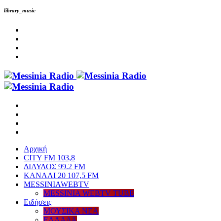
library_music
Αρχική
CITY FM 103,8
ΔΙΑΥΛΟΣ 99.2 FM
ΚΑΝΑΛΙ 20 107,5 FM
MESSINIAWEBTV
MESSINIA WEBTV TUBE
Eιδήσεις
ΜΟΥΣΙΚΑ ΝΕΑ
ΕΛΛΑΔΑ