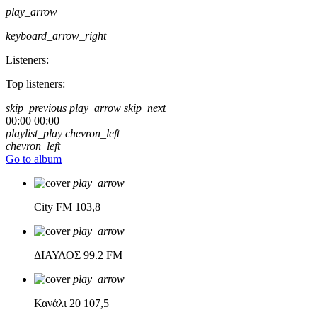
play_arrow
keyboard_arrow_right
Listeners:
Top listeners:
skip_previous
play_arrow
skip_next
00:00
00:00
playlist_play
chevron_left
chevron_left
Go to album
play_arrow
City FM
103,8
play_arrow
ΔΙΑΥΛΟΣ
99.2 FM
play_arrow
Κανάλι 20
107,5