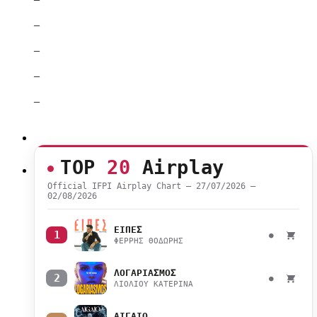
–
–
–
–
TOP
20
Airplay
Official IFPI Airplay Chart — 27/07/2026 –
02/08/2026
ΕΙΠΕΣ
1
●
ΦΕΡΡΗΣ ΘΟΔΩΡΗΣ
ΛΟΓΑΡΙΑΣΜΟΣ
2
●
ΛΙΟΛΙΟΥ ΚΑΤΕΡΙΝΑ
ΑΙΓΑΙΟ