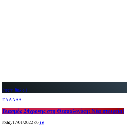
insert_link
ΕΛΛΑΔΑ
Βιασμός 24χρονης στη Θεσσαλονίκη: Νέα στοιχεία!
today
17/01/2022
6