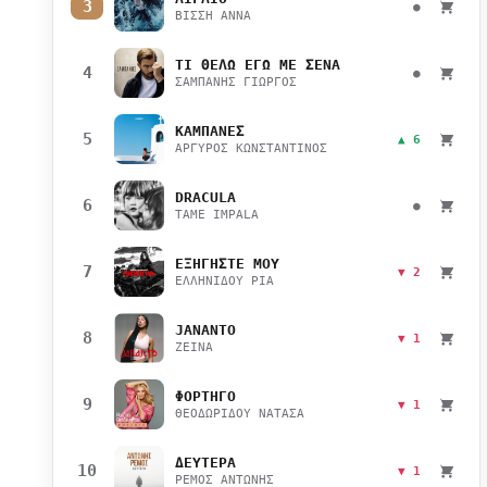
3
●
ΒΙΣΣΗ ΑΝΝΑ
ΤΙ ΘΕΛΩ ΕΓΩ ΜΕ ΣΕΝΑ
4
●
ΣΑΜΠΑΝΗΣ ΓΙΩΡΓΟΣ
ΚΑΜΠΑΝΕΣ
5
▲ 6
ΑΡΓΥΡΟΣ ΚΩΝΣΤΑΝΤΙΝΟΣ
DRACULA
6
●
TAME IMPALA
ΕΞΗΓΗΣΤΕ ΜΟΥ
7
▼ 2
ΕΛΛΗΝΙΔΟΥ ΡΙΑ
JANANTO
8
▼ 1
ZEINA
ΦΟΡΤΗΓΟ
9
▼ 1
ΘΕΟΔΩΡΙΔΟΥ ΝΑΤΑΣΑ
ΔΕΥΤΕΡΑ
10
▼ 1
ΡΕΜΟΣ ΑΝΤΩΝΗΣ