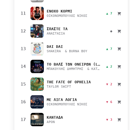
ΕΝΟΧΟ ΚΟΡΜΙ
11
▲ 7
ΟΙΚΟΝΟΜΟΠΟΥΛΟΣ ΝΙΚΟΣ
ΣΠΑΣΤΕ ΤΑ
12
●
ΑΝΑΣΤΑΣΙΑ
DAI DAI
13
▲ 7
SHAKIRA & BURNA BOY
ΤΟ ΒΑΛΣ ΤΩΝ ΟΝΕΙΡΩΝ (LIVE)
14
▲ 2
ΜΠΑΚΟΥΛΗΣ ΔΗΜΗΤΡΗΣ & ΚΑΤΣΙΜΙΧΑ ΜΑΡΙΑΝΑ
THE FATE OF OPHELIA
15
▼ 2
TAYLOR SWIFT
ΜΕ ΛΙΓΑ ΛΟΓΙΑ
16
▼ 6
ΟΙΚΟΝΟΜΟΠΟΥΛΟΣ ΝΙΚΟΣ
ΚΑΝΤΑΔΑ
17
▼ 3
APON