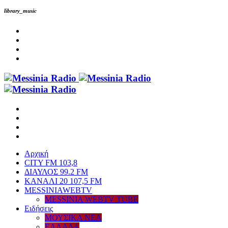
library_music
Αρχική
CITY FM 103,8
ΔΙΑΥΛΟΣ 99.2 FM
ΚΑΝΑΛΙ 20 107,5 FM
MESSINIAWEBTV
MESSINIA WEBTV TUBE
Eιδήσεις
ΜΟΥΣΙΚΑ ΝΕΑ
ΕΛΛΑΔΑ