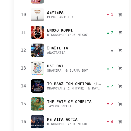
ΔΕΥΤΕΡΑ
10
▼ 1
ΡΕΜΟΣ ΑΝΤΩΝΗΣ
ΕΝΟΧΟ ΚΟΡΜΙ
11
▲ 7
ΟΙΚΟΝΟΜΟΠΟΥΛΟΣ ΝΙΚΟΣ
ΣΠΑΣΤΕ ΤΑ
12
●
ΑΝΑΣΤΑΣΙΑ
DAI DAI
13
▲ 7
SHAKIRA & BURNA BOY
ΤΟ ΒΑΛΣ ΤΩΝ ΟΝΕΙΡΩΝ (LIVE)
14
▲ 2
ΜΠΑΚΟΥΛΗΣ ΔΗΜΗΤΡΗΣ & ΚΑΤΣΙΜΙΧΑ ΜΑΡΙΑΝΑ
THE FATE OF OPHELIA
15
▼ 2
TAYLOR SWIFT
ΜΕ ΛΙΓΑ ΛΟΓΙΑ
16
▼ 6
ΟΙΚΟΝΟΜΟΠΟΥΛΟΣ ΝΙΚΟΣ