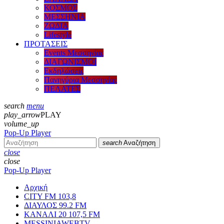
ΚΟΣΜΟΣ
ΜΕΣΣΗΝΙΑ
ΖΩΔΙΑ
Lifestyle
ΠΡΟΤΑΣΕΙΣ
Events Μεσσηνίας
ΔΙΑΓΩΝΙΣΜΟΙ
Εκδηλώσεις
Πανηγύρια Μεσσηνίας
ΠΕΛΑΤΕΣ
search
menu
play_arrow
PLAY
volume_up
Pop-Up Player
search
Αναζήτηση
close
close
Pop-Up Player
Αρχική
CITY FM 103,8
ΔΙΑΥΛΟΣ 99.2 FM
ΚΑΝΑΛΙ 20 107,5 FM
MESSINIAWEBTV