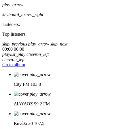
play_arrow
keyboard_arrow_right
Listeners:
Top listeners:
skip_previous
play_arrow
skip_next
00:00
00:00
playlist_play
chevron_left
chevron_left
Go to album
play_arrow
City FM
103,8
play_arrow
ΔΙΑΥΛΟΣ
99.2 FM
play_arrow
Κανάλι 20
107,5