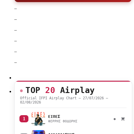
–
–
–
–
–
–
TOP
20
Airplay
Official IFPI Airplay Chart — 27/07/2026 –
02/08/2026
ΕΙΠΕΣ
1
●
ΦΕΡΡΗΣ ΘΟΔΩΡΗΣ