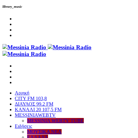
library_music
Αρχική
CITY FM 103,8
ΔΙΑΥΛΟΣ 99.2 FM
ΚΑΝΑΛΙ 20 107,5 FM
MESSINIAWEBTV
MESSINIA WEBTV TUBE
Eιδήσεις
ΜΟΥΣΙΚΑ ΝΕΑ
ΕΛΛΑΔΑ