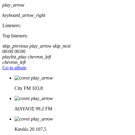
play_arrow
keyboard_arrow_right
Listeners:
Top listeners:
skip_previous
play_arrow
skip_next
00:00
00:00
playlist_play
chevron_left
chevron_left
Go to album
play_arrow
City FM
103,8
play_arrow
ΔΙΑΥΛΟΣ
99.2 FM
play_arrow
Κανάλι 20
107,5