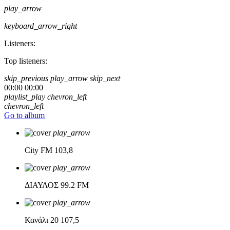
play_arrow
keyboard_arrow_right
Listeners:
Top listeners:
skip_previous
play_arrow
skip_next
00:00
00:00
playlist_play
chevron_left
chevron_left
Go to album
play_arrow
City FM
103,8
play_arrow
ΔΙΑΥΛΟΣ
99.2 FM
play_arrow
Κανάλι 20
107,5