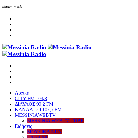
library_music
Αρχική
CITY FM 103,8
ΔΙΑΥΛΟΣ 99.2 FM
ΚΑΝΑΛΙ 20 107,5 FM
MESSINIAWEBTV
MESSINIA WEBTV TUBE
Eιδήσεις
ΜΟΥΣΙΚΑ ΝΕΑ
ΕΛΛΑΔΑ