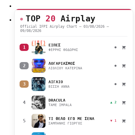
TOP
20
Airplay
Official IFPI Airplay Chart — 03/08/2026 –
09/08/2026
ΕΙΠΕΣ
1
●
ΦΕΡΡΗΣ ΘΟΔΩΡΗΣ
ΛΟΓΑΡΙΑΣΜΟΣ
2
●
ΛΙΟΛΙΟΥ ΚΑΤΕΡΙΝΑ
ΑΙΓΑΙΟ
3
●
ΒΙΣΣΗ ΑΝΝΑ
DRACULA
4
▲ 2
TAME IMPALA
ΤΙ ΘΕΛΩ ΕΓΩ ΜΕ ΣΕΝΑ
5
▼ 1
ΣΑΜΠΑΝΗΣ ΓΙΩΡΓΟΣ