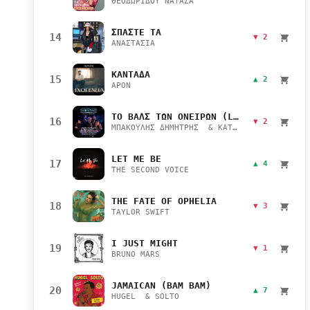
ΘΕΟΔΩΡΙΔΟΥ ΝΑΤΑΣΑ
ΣΠΑΣΤΕ ΤΑ
14
▼ 2
ΑΝΑΣΤΑΣΙΑ
ΚΑΝΤΑΔΑ
15
▲ 2
APON
ΤΟ ΒΑΛΣ ΤΩΝ ΟΝΕΙΡΩΝ (LIVE)
16
▼ 2
ΜΠΑΚΟΥΛΗΣ ΔΗΜΗΤΡΗΣ & ΚΑΤΣΙΜΙΧΑ ΜΑΡΙΑΝΑ
LET ME BE
17
▲ 4
THE SECOND VOICE
THE FATE OF OPHELIA
18
▼ 3
TAYLOR SWIFT
I JUST MIGHT
19
▼ 1
BRUNO MARS
JAMAICAN (BAM BAM)
20
▲ 7
HUGEL & SOLTO