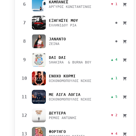
ΚΑΜΠΑΝΕΣ
6
▼ 1
ΑΡΓΥΡΟΣ ΚΩΝΣΤΑΝΤΙΝΟΣ
ΕΞΗΓΗΣΤΕ ΜΟΥ
7
●
ΕΛΛΗΝΙΔΟΥ ΡΙΑ
JANANTO
8
●
ZEINA
DAI DAI
9
▲ 4
SHAKIRA & BURNA BOY
ΕΝΟΧΟ ΚΟΡΜΙ
10
▲ 1
ΟΙΚΟΝΟΜΟΠΟΥΛΟΣ ΝΙΚΟΣ
ΜΕ ΛΙΓΑ ΛΟΓΙΑ
11
▲ 5
ΟΙΚΟΝΟΜΟΠΟΥΛΟΣ ΝΙΚΟΣ
ΔΕΥΤΕΡΑ
12
▼ 2
ΡΕΜΟΣ ΑΝΤΩΝΗΣ
ΦΟΡΤΗΓΟ
13
▼ 4