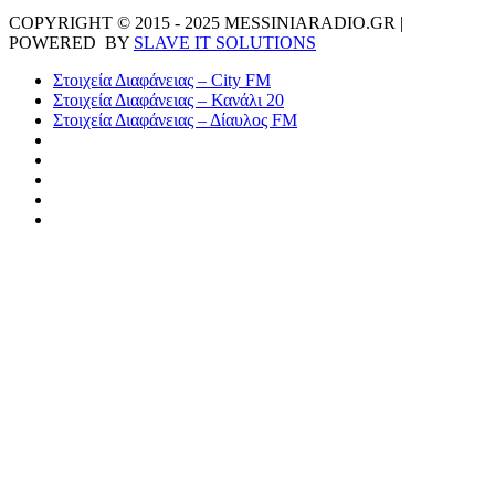
COPYRIGHT © 2015 - 2025 MESSINIARADIO.GR |
POWERED BY
SLAVE IT SOLUTIONS
Στοιχεία Διαφάνειας – City FM
Στοιχεία Διαφάνειας – Κανάλι 20
Στοιχεία Διαφάνειας – Δίαυλος FM