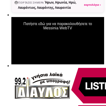
🎂
Ήρων, Ηρωνία, Ηρώ,
ΓΙΟΡΤΆΖΕΙ ΣΉΜΕΡΑ
εορτολόγιο ›
Λαυρέντιος, Λαυρέντης, Λαυρεντία
Πατήστε εδώ για να παρακολουθήσετε το
Messinia WebTV