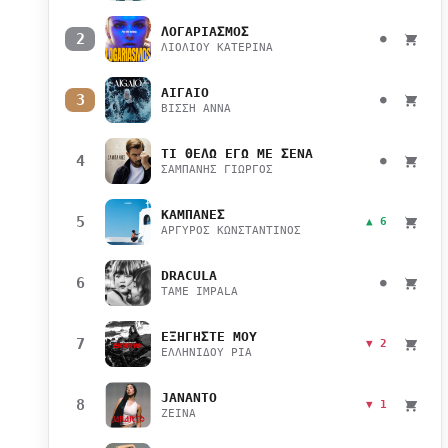
ΛΟΓΑΡΙΑΣΜΟΣ
2
●
ΛΙΟΛΙΟΥ ΚΑΤΕΡΙΝΑ
ΑΙΓΑΙΟ
3
●
ΒΙΣΣΗ ΑΝΝΑ
ΤΙ ΘΕΛΩ ΕΓΩ ΜΕ ΣΕΝΑ
4
●
ΣΑΜΠΑΝΗΣ ΓΙΩΡΓΟΣ
ΚΑΜΠΑΝΕΣ
5
▲ 6
ΑΡΓΥΡΟΣ ΚΩΝΣΤΑΝΤΙΝΟΣ
DRACULA
6
●
TAME IMPALA
ΕΞΗΓΗΣΤΕ ΜΟΥ
7
▼ 2
ΕΛΛΗΝΙΔΟΥ ΡΙΑ
JANANTO
8
▼ 1
ZEINA