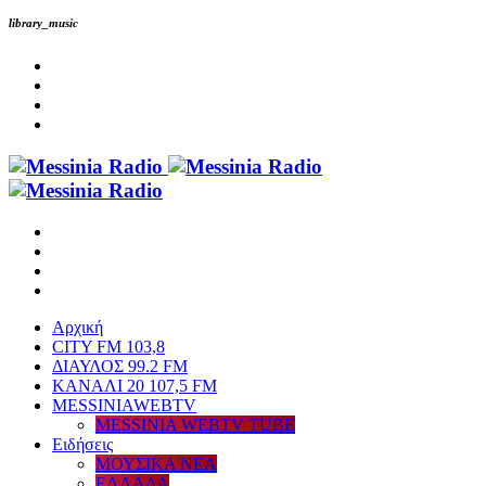
library_music
Αρχική
CITY FM 103,8
ΔΙΑΥΛΟΣ 99.2 FM
ΚΑΝΑΛΙ 20 107,5 FM
MESSINIAWEBTV
MESSINIA WEBTV TUBE
Eιδήσεις
ΜΟΥΣΙΚΑ ΝΕΑ
ΕΛΛΑΔΑ