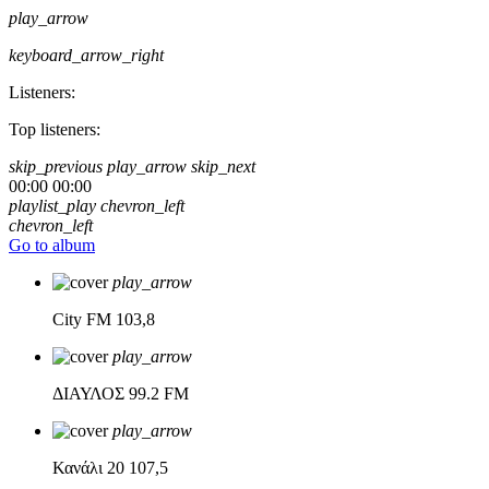
play_arrow
keyboard_arrow_right
Listeners:
Top listeners:
skip_previous
play_arrow
skip_next
00:00
00:00
playlist_play
chevron_left
chevron_left
Go to album
play_arrow
City FM
103,8
play_arrow
ΔΙΑΥΛΟΣ
99.2 FM
play_arrow
Κανάλι 20
107,5