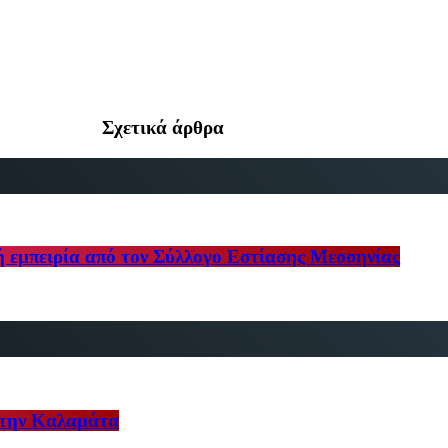
Σχετικά άρθρα
ή εμπειρία από τον Σύλλογο Εστίασης Μεσσηνίας
στην Καλαμάτα