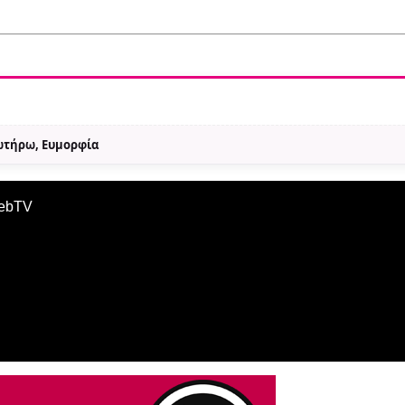
Σωτήρω, Ευμορφία
WebTV