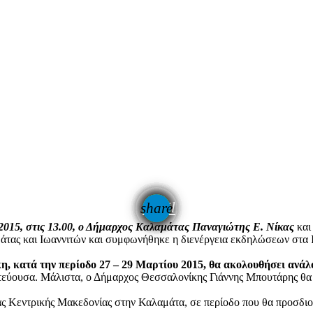
email
share
2015, στις 13.00, ο Δήμαρχος Καλαμάτας Παναγιώτης Ε. Νίκας
και
ας και Ιωαννιτών και συμφωνήθηκε η διενέργεια εκδηλώσεων στα Ιω
 κατά την περίοδο 27 – 29 Μαρτίου 2015, θα ακολουθήσει ανάλο
τεύουσα. Μάλιστα, ο Δήμαρχος Θεσσαλονίκης Γιάννης Μπουτάρης θα 
ιας Κεντρικής Μακεδονίας στην Καλαμάτα, σε περίοδο που θα προσδ