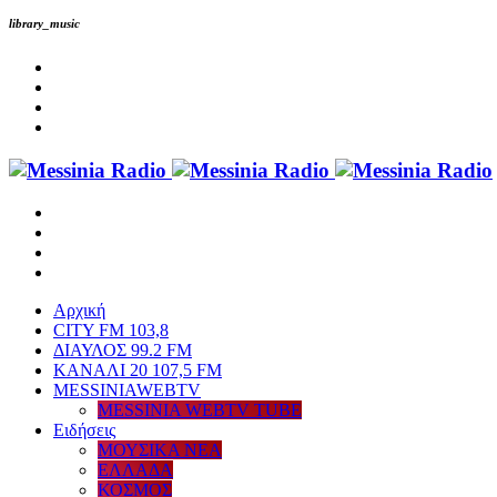
library_music
Αρχική
CITY FM 103,8
ΔΙΑΥΛΟΣ 99.2 FM
ΚΑΝΑΛΙ 20 107,5 FM
MESSINIAWEBTV
MESSINIA WEBTV TUBE
Eιδήσεις
ΜΟΥΣΙΚΑ ΝΕΑ
ΕΛΛΑΔΑ
ΚΟΣΜΟΣ