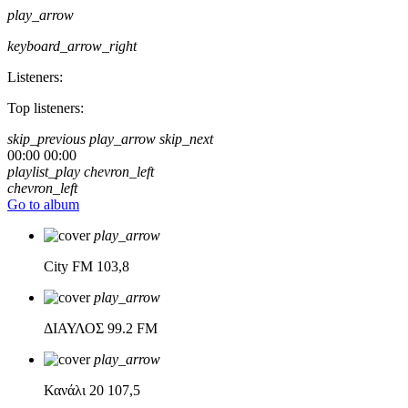
play_arrow
keyboard_arrow_right
Listeners:
Top listeners:
skip_previous
play_arrow
skip_next
00:00
00:00
playlist_play
chevron_left
chevron_left
Go to album
play_arrow
City FM
103,8
play_arrow
ΔΙΑΥΛΟΣ
99.2 FM
play_arrow
Κανάλι 20
107,5