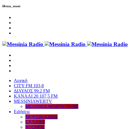
library_music
Αρχική
CITY FM 103,8
ΔΙΑΥΛΟΣ 99.2 FM
ΚΑΝΑΛΙ 20 107,5 FM
MESSINIAWEBTV
MESSINIA WEBTV TUBE
Eιδήσεις
ΜΟΥΣΙΚΑ ΝΕΑ
ΕΛΛΑΔΑ
ΚΟΣΜΟΣ