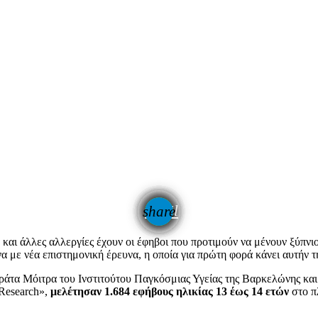
email
share
δα και άλλες αλλεργίες έχουν οι έφηβοι που προτιμούν να μένουν ξύπν
 με νέα επιστημονική έρευνα, η οποία για πρώτη φορά κάνει αυτήν τ
ράτα Μόιτρα του Ινστιτούτου Παγκόσμιας Υγείας της Βαρκελώνης και 
Research»,
μελέτησαν 1.684 εφήβους ηλικίας 13 έως 14 ετών
στο π