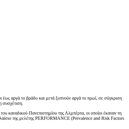
ιοι έως αργά το βράδυ και μετά ξυπνούν αργά το πρωί, σε σύγκριση
η συσχέτιση.
του καναδικού Πανεπιστημίου της Αλμπέρτα, οι οποίοι έκαναν τη
λαίσιο της μελέτης PERFORMANCE (Prevalence and Risk Factors