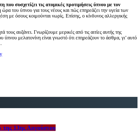
τη που συσχετίζει τις ατομικές προτιμήσεις ύπνου με τον
 ώρα του ύπνου για τους νέους και πώς επηρεάζει την υγεία των
έση με όσους κοιμούνται νωρίς. Επίσης, ο κίνδυνος αλλεργικής
ά τους αυξάνει. Γνωρίζουμε μερικές από τις αιτίες αυτής της
υ ύπνου μελατονίνη είναι γνωστό ότι επηρεάζουν το άσθμα, γι’ αυτό
…
oy
» της 13ης Αυγούστου