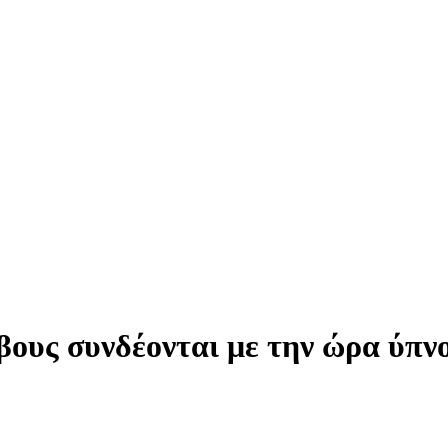
βους συνδέονται με την ώρα ύπν