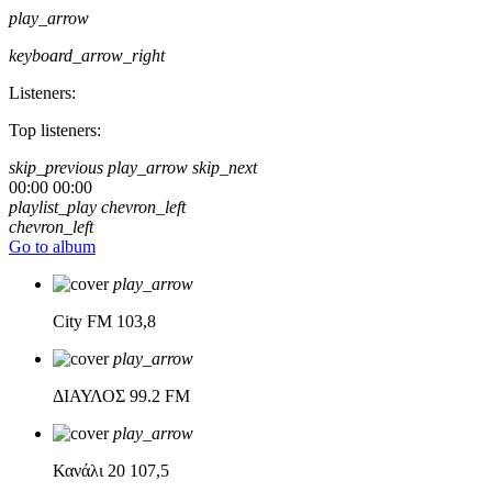
play_arrow
keyboard_arrow_right
Listeners:
Top listeners:
skip_previous
play_arrow
skip_next
00:00
00:00
playlist_play
chevron_left
chevron_left
Go to album
play_arrow
City FM
103,8
play_arrow
ΔΙΑΥΛΟΣ
99.2 FM
play_arrow
Κανάλι 20
107,5