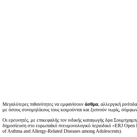
Μεγαλύτερες πιθανότητες να εμφανίσουν
άσθμα
, αλλεργική ρινίτι
με όσους συνομηλίκους τους κοιμούνται και ξυπνούν νωρίς, σύμφωνα
Οι ερευνητές, με επικεφαλής τον ινδικής καταγωγής δρα Σουμπχαμπ
δημοσίευση στο ευρωπαϊκό πνευμονολογικό περιοδικό «ERJ Open 
of Asthma and Allergy-Related Diseases among Adolescents).