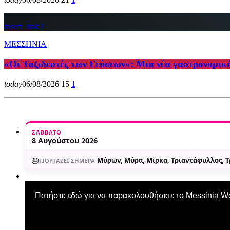
insert_link
1
ΜΕΣΣΗΝΙΑ
«Οι Ταξιδευτές των Γεύσεων»: Μια νέα γαστρονομικ
today
06/08/2026
15
1
ΣΆΒΒΑΤΟ
8 Αυγούστου 2026
🎂
Μύρων, Μύρα, Μίρκα, Τριαντάφυλλος, 
ΓΙΟΡΤΆΖΕΙ ΣΉΜΕΡΑ
Πατήστε εδώ για να παρακολουθήσετε το Messinia 