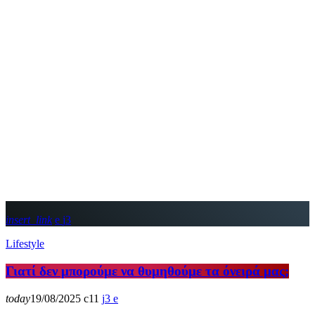
insert_link
3
Lifestyle
Γιατί δεν μπορούμε να θυμηθούμε τα όνειρά μας;
today
19/08/2025
11
3