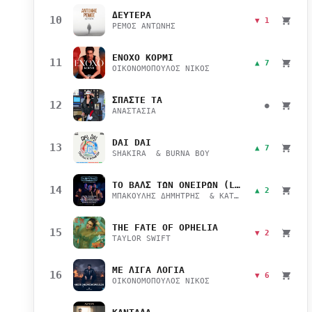
ΔΕΥΤΕΡΑ
10
▼ 1
ΡΕΜΟΣ ΑΝΤΩΝΗΣ
ΕΝΟΧΟ ΚΟΡΜΙ
11
▲ 7
ΟΙΚΟΝΟΜΟΠΟΥΛΟΣ ΝΙΚΟΣ
ΣΠΑΣΤΕ ΤΑ
12
●
ΑΝΑΣΤΑΣΙΑ
DAI DAI
13
▲ 7
SHAKIRA & BURNA BOY
ΤΟ ΒΑΛΣ ΤΩΝ ΟΝΕΙΡΩΝ (LIVE)
14
▲ 2
ΜΠΑΚΟΥΛΗΣ ΔΗΜΗΤΡΗΣ & ΚΑΤΣΙΜΙΧΑ ΜΑΡΙΑΝΑ
THE FATE OF OPHELIA
15
▼ 2
TAYLOR SWIFT
ΜΕ ΛΙΓΑ ΛΟΓΙΑ
16
▼ 6
ΟΙΚΟΝΟΜΟΠΟΥΛΟΣ ΝΙΚΟΣ