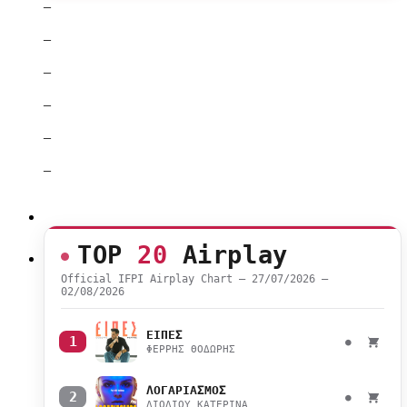
–
–
–
–
–
–
TOP
20
Airplay
Official IFPI Airplay Chart — 27/07/2026 –
02/08/2026
ΕΙΠΕΣ
1
●
ΦΕΡΡΗΣ ΘΟΔΩΡΗΣ
ΛΟΓΑΡΙΑΣΜΟΣ
2
●
ΛΙΟΛΙΟΥ ΚΑΤΕΡΙΝΑ