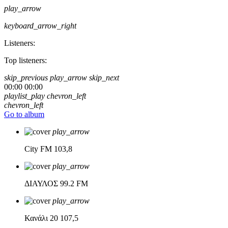
play_arrow
keyboard_arrow_right
Listeners:
Top listeners:
skip_previous
play_arrow
skip_next
00:00
00:00
playlist_play
chevron_left
chevron_left
Go to album
play_arrow
City FM
103,8
play_arrow
ΔΙΑΥΛΟΣ
99.2 FM
play_arrow
Κανάλι 20
107,5