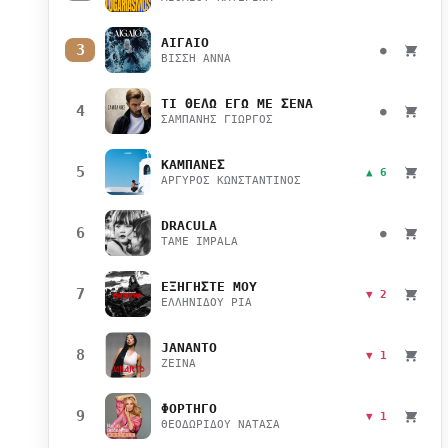
ΑΙΓΑΙΟ
3
●
ΒΙΣΣΗ ΑΝΝΑ
ΤΙ ΘΕΛΩ ΕΓΩ ΜΕ ΣΕΝΑ
4
●
ΣΑΜΠΑΝΗΣ ΓΙΩΡΓΟΣ
ΚΑΜΠΑΝΕΣ
5
▲ 6
ΑΡΓΥΡΟΣ ΚΩΝΣΤΑΝΤΙΝΟΣ
DRACULA
6
●
TAME IMPALA
ΕΞΗΓΗΣΤΕ ΜΟΥ
7
▼ 2
ΕΛΛΗΝΙΔΟΥ ΡΙΑ
JANANTO
8
▼ 1
ZEINA
ΦΟΡΤΗΓΟ
9
▼ 1
ΘΕΟΔΩΡΙΔΟΥ ΝΑΤΑΣΑ