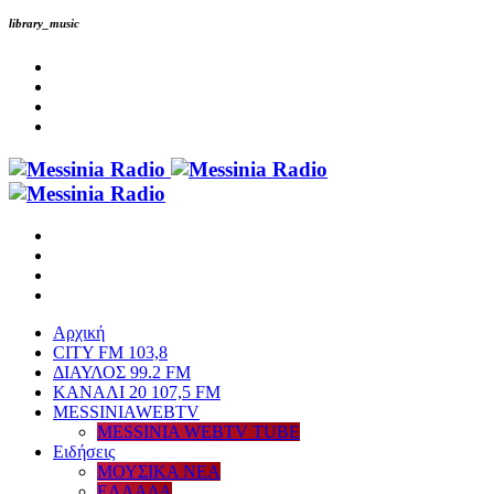
library_music
Αρχική
CITY FM 103,8
ΔΙΑΥΛΟΣ 99.2 FM
ΚΑΝΑΛΙ 20 107,5 FM
MESSINIAWEBTV
MESSINIA WEBTV TUBE
Eιδήσεις
ΜΟΥΣΙΚΑ ΝΕΑ
ΕΛΛΑΔΑ