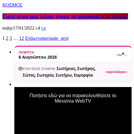
ΚΟΣΜΟΣ
Γιατί όταν μας λείπει ύπνος το ρίχνουμε στα γλυκά!
today
17/01/2022
4
1
2
3
…
12
Επόμενο
navigate_next
ΠΈΜΠΤΗ
·
--°
—
6 Αυγούστου 2026
🎂
Σωτήριος, Σωτήρης,
ΓΙΟΡΤΆΖΕΙ ΣΉΜΕΡΑ
εορτολόγιο ›
Σώτος, Σωτηρία, Σωτήρω, Ευμορφία
Πατήστε εδώ για να παρακολουθήσετε το
Messinia WebTV