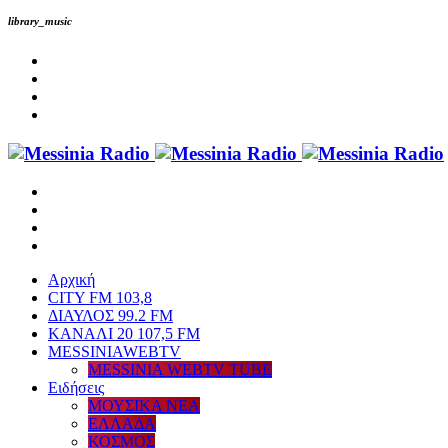
library_music
Αρχική
CITY FM 103,8
ΔΙΑΥΛΟΣ 99.2 FM
ΚΑΝΑΛΙ 20 107,5 FM
MESSINIAWEBTV
MESSINIA WEBTV TUBE
Eιδήσεις
ΜΟΥΣΙΚΑ ΝΕΑ
ΕΛΛΑΔΑ
ΚΟΣΜΟΣ