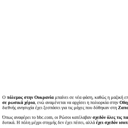
Ο
πόλεμος στην Ουκρανία
μπαίνει σε νέα φάση, καθώς η μαζική ε
σε ρωσικά χέρια
, ενώ αναμένεται να αρχίσει η πολιορκία στην
Οδη
διεθνής ανησυχία έχει ξεσπάσει για τις μάχες που δόθηκαν στη
Ζαπο
Όπως αναφέρει το bbc.com, οι Ρώσοι κατέλαβαν
σχεδόν όλες τις π
δυτικά. Η πόλη μέχρι στιγμής δεν έχει πέσει, αλλά
έχει σχεδόν ισο