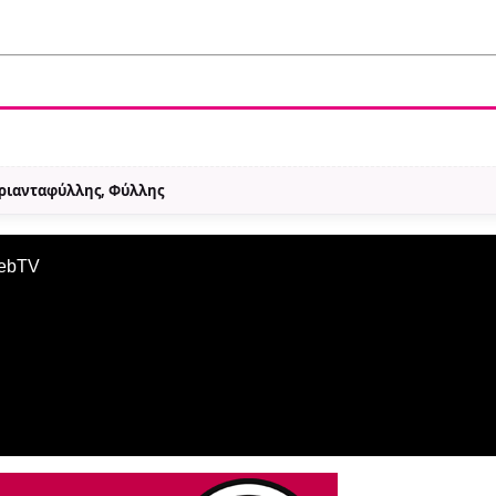
Τριανταφύλλης, Φύλλης
WebTV