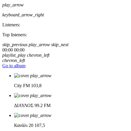
play_arrow
keyboard_arrow_right
Listeners:
Top listeners:
skip_previous
play_arrow
skip_next
00:00
00:00
playlist_play
chevron_left
chevron_left
Go to album
play_arrow
City FM
103,8
play_arrow
ΔΙΑΥΛΟΣ
99.2 FM
play_arrow
Κανάλι 20
107,5