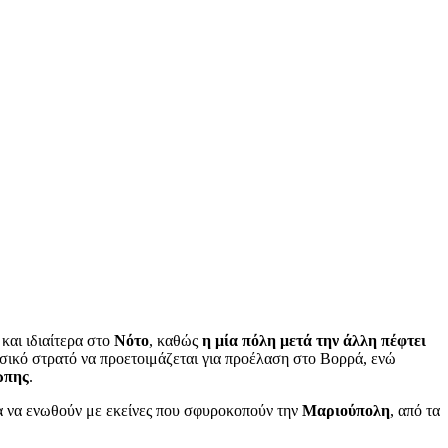
και ιδιαίτερα στο
Νότο
, καθώς
η μία πόλη μετά την άλλη πέφτει
ωσικό στρατό να προετοιμάζεται για προέλαση στο Βορρά, ενώ
ώπης
.
ία να ενωθούν με εκείνες που σφυροκοπούν την
Μαριούπολη
, από τα