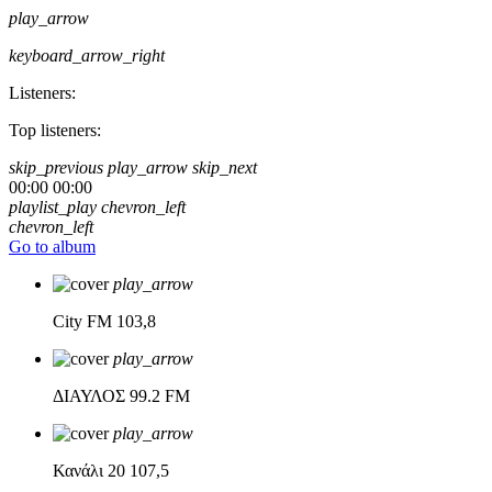
play_arrow
keyboard_arrow_right
Listeners:
Top listeners:
skip_previous
play_arrow
skip_next
00:00
00:00
playlist_play
chevron_left
chevron_left
Go to album
play_arrow
City FM
103,8
play_arrow
ΔΙΑΥΛΟΣ
99.2 FM
play_arrow
Κανάλι 20
107,5