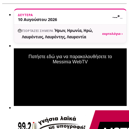
ΔΕΥΤΈΡΑ
·
--°
—
10 Αυγούστου 2026
🎂
Ήρων, Ηρωνία, Ηρώ,
ΓΙΟΡΤΆΖΕΙ ΣΉΜΕΡΑ
εορτολόγιο ›
Λαυρέντιος, Λαυρέντης, Λαυρεντία
Πατήστε εδώ για να παρακολουθήσετε το
Messinia WebTV