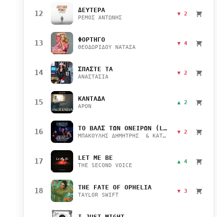
ΔΕΥΤΕΡΑ
12
▼ 2
ΡΕΜΟΣ ΑΝΤΩΝΗΣ
ΦΟΡΤΗΓΟ
13
▼ 4
ΘΕΟΔΩΡΙΔΟΥ ΝΑΤΑΣΑ
ΣΠΑΣΤΕ ΤΑ
14
▼ 2
ΑΝΑΣΤΑΣΙΑ
ΚΑΝΤΑΔΑ
15
▲ 2
APON
ΤΟ ΒΑΛΣ ΤΩΝ ΟΝΕΙΡΩΝ (LIVE)
16
▼ 2
ΜΠΑΚΟΥΛΗΣ ΔΗΜΗΤΡΗΣ & ΚΑΤΣΙΜΙΧΑ ΜΑΡΙΑΝΑ
LET ME BE
17
▲ 4
THE SECOND VOICE
THE FATE OF OPHELIA
18
▼ 3
TAYLOR SWIFT
I JUST MIGHT