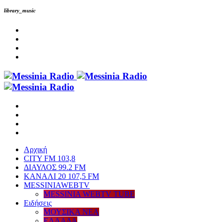
library_music
Αρχική
CITY FM 103,8
ΔΙΑΥΛΟΣ 99.2 FM
ΚΑΝΑΛΙ 20 107,5 FM
MESSINIAWEBTV
MESSINIA WEBTV TUBE
Eιδήσεις
ΜΟΥΣΙΚΑ ΝΕΑ
ΕΛΛΑΔΑ