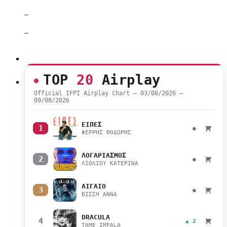
–
–
TOP
20
Airplay
Official IFPI Airplay Chart — 03/08/2026 –
09/08/2026
ΕΙΠΕΣ
1
●
ΦΕΡΡΗΣ ΘΟΔΩΡΗΣ
ΛΟΓΑΡΙΑΣΜΟΣ
2
●
ΛΙΟΛΙΟΥ ΚΑΤΕΡΙΝΑ
ΑΙΓΑΙΟ
3
●
ΒΙΣΣΗ ΑΝΝΑ
DRACULA
4
▲ 2
TAME IMPALA