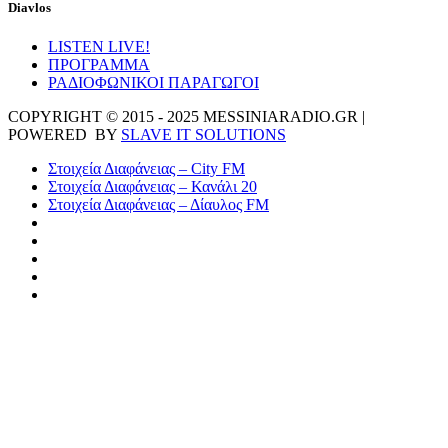
Diavlos
LISTEN LIVE!
ΠΡΟΓΡΑΜΜΑ
ΡΑΔΙΟΦΩΝΙΚΟΙ ΠΑΡΑΓΩΓΟΙ
COPYRIGHT © 2015 - 2025 MESSINIARADIO.GR |
POWERED BY
SLAVE IT SOLUTIONS
Στοιχεία Διαφάνειας – City FM
Στοιχεία Διαφάνειας – Κανάλι 20
Στοιχεία Διαφάνειας – Δίαυλος FM