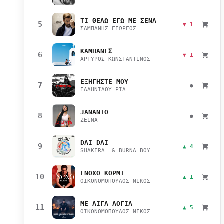
ΤΙ ΘΕΛΩ ΕΓΩ ΜΕ ΣΕΝΑ
5
▼ 1
ΣΑΜΠΑΝΗΣ ΓΙΩΡΓΟΣ
ΚΑΜΠΑΝΕΣ
6
▼ 1
ΑΡΓΥΡΟΣ ΚΩΝΣΤΑΝΤΙΝΟΣ
ΕΞΗΓΗΣΤΕ ΜΟΥ
7
●
ΕΛΛΗΝΙΔΟΥ ΡΙΑ
JANANTO
8
●
ZEINA
DAI DAI
9
▲ 4
SHAKIRA & BURNA BOY
ΕΝΟΧΟ ΚΟΡΜΙ
10
▲ 1
ΟΙΚΟΝΟΜΟΠΟΥΛΟΣ ΝΙΚΟΣ
ΜΕ ΛΙΓΑ ΛΟΓΙΑ
11
▲ 5
ΟΙΚΟΝΟΜΟΠΟΥΛΟΣ ΝΙΚΟΣ